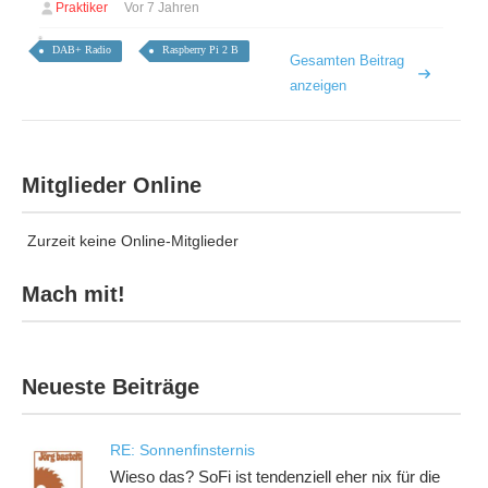
Praktiker
Vor 7 Jahren
DAB+ Radio
Raspberry Pi 2 B
Gesamten Beitrag
anzeigen
Mitglieder Online
Zurzeit keine Online-Mitglieder
Mach mit!
Neueste Beiträge
RE: Sonnenfinsternis
Wieso das? SoFi ist tendenziell eher nix für die