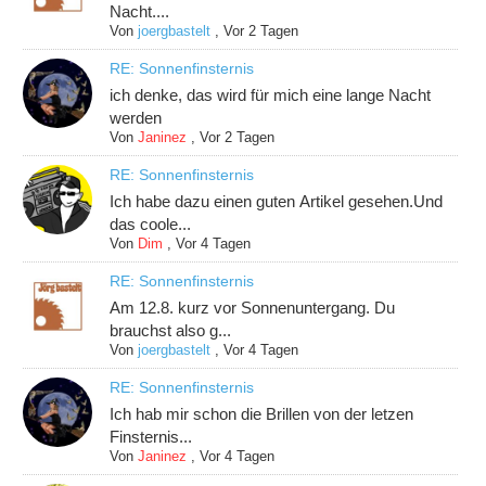
Nacht....
Von
joergbastelt
,
Vor 2 Tagen
RE: Sonnenfinsternis
ich denke, das wird für mich eine lange Nacht
werden
Von
Janinez
,
Vor 2 Tagen
RE: Sonnenfinsternis
Ich habe dazu einen guten Artikel gesehen.Und
das coole...
Von
Dim
,
Vor 4 Tagen
RE: Sonnenfinsternis
Am 12.8. kurz vor Sonnenuntergang. Du
brauchst also g...
Von
joergbastelt
,
Vor 4 Tagen
RE: Sonnenfinsternis
Ich hab mir schon die Brillen von der letzen
Finsternis...
Von
Janinez
,
Vor 4 Tagen