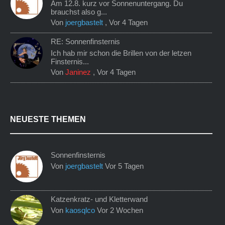
Am 12.8. kurz vor Sonnenuntergang. Du
brauchst also g...
Von
joergbastelt
,
Vor 4 Tagen
RE: Sonnenfinsternis
Ich hab mir schon die Brillen von der letzen
Finsternis...
Von
Janinez
,
Vor 4 Tagen
NEUESTE THEMEN
Sonnenfinsternis
Von
joergbastelt
Vor 5 Tagen
Katzenkratz- und Kletterwand
Von
kaosqlco
Vor 2 Wochen