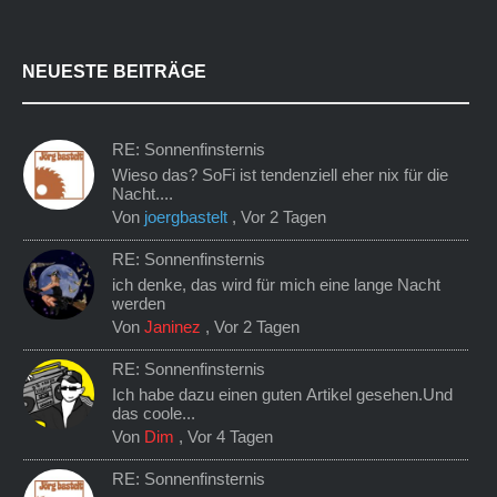
NEUESTE BEITRÄGE
RE: Sonnenfinsternis
Wieso das? SoFi ist tendenziell eher nix für die
Nacht....
Von
joergbastelt
,
Vor 2 Tagen
RE: Sonnenfinsternis
ich denke, das wird für mich eine lange Nacht
werden
Von
Janinez
,
Vor 2 Tagen
RE: Sonnenfinsternis
Ich habe dazu einen guten Artikel gesehen.Und
das coole...
Von
Dim
,
Vor 4 Tagen
RE: Sonnenfinsternis