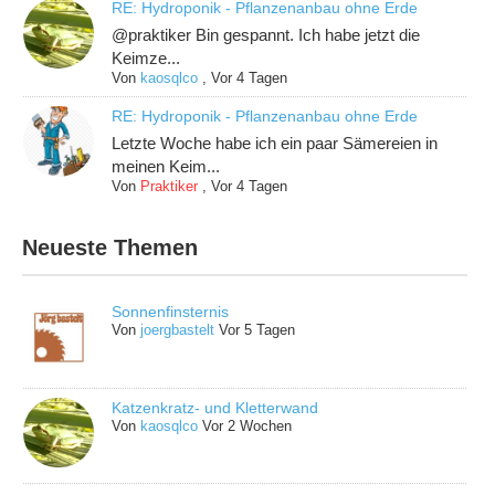
RE: Hydroponik - Pflanzenanbau ohne Erde
@praktiker Bin gespannt. Ich habe jetzt die
Keimze...
Von
kaosqlco
,
Vor 4 Tagen
RE: Hydroponik - Pflanzenanbau ohne Erde
Letzte Woche habe ich ein paar Sämereien in
meinen Keim...
Von
Praktiker
,
Vor 4 Tagen
Neueste Themen
Sonnenfinsternis
Von
joergbastelt
Vor 5 Tagen
Katzenkratz- und Kletterwand
Von
kaosqlco
Vor 2 Wochen