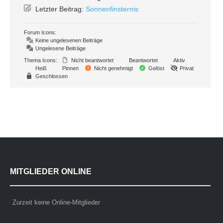
Letzter Beitrag:
Sonnenfinsternis
Forum Icons:
Keine ungelesenen Beiträge
Ungelesene Beiträge
Thema Icons:
Nicht beantwortet
Beantwortet
Aktiv
Heiß
Pinnen
Nicht genehmigt
Gelöst
Privat
Geschlossen
MITGLIEDER ONLINE
Zurzeit keine Online-Mitglieder