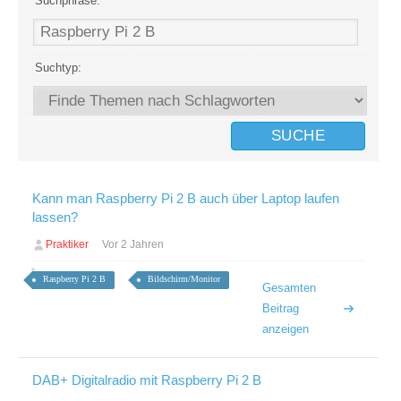
Suchphrase:
Suchtyp:
Kann man Raspberry Pi 2 B auch über Laptop laufen
lassen?
Praktiker
Vor 2 Jahren
Raspberry Pi 2 B
Bildschirm/Monitor
Gesamten
Beitrag
anzeigen
DAB+ Digitalradio mit Raspberry Pi 2 B