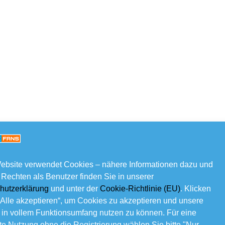
ebsite verwendet Cookies – nähere Informationen dazu und
 Rechten als Benutzer finden Sie in unserer
hutzerklärung
und unter der
Cookie-Richtlinie (EU)
. Klicken
„Alle akzeptieren“, um Cookies zu akzeptieren und unsere
 in vollem Funktionsumfang nutzen zu können. Für eine
e Nutzung ohne die Registrierung wählen Sie bitte "Nur