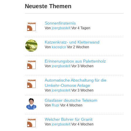
Neueste Themen
Sonnenfinsternis
Von
joergbastelt
Vor 4 Tagen
Katzenkratz- und Kletterwand
Von
kaosqlco
Vor 2 Wochen
Erinnerungsbox aus Palettenholz
Von
joergbastelt
Vor 3 Wochen
Automatische Abschaltung für die
Umkehr-Osmose Anlage
Von
joergbastelt
Vor 3 Wochen
Glasfaser deutsche Telekom
Von
Rupi
Vor 4 Wochen
Welcher Bohrer für Granit
Von
joergbastelt
Vor 4 Wochen