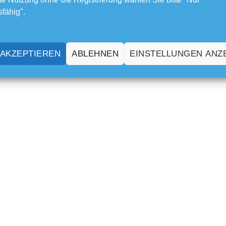
sfähig".
 AKZEPTIEREN
ABLEHNEN
EINSTELLUNGEN ANZ