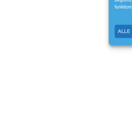
funktion
ALLE