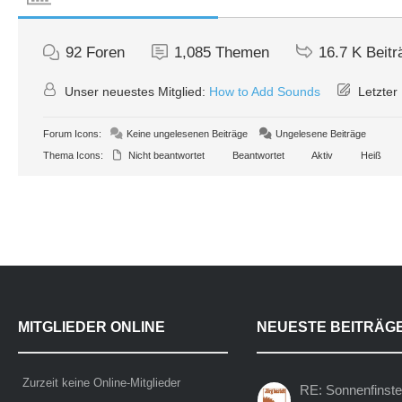
92
Foren
1,085
Themen
16.7 K
Beitr
Unser neuestes Mitglied:
How to Add Sounds
Letzter 
Forum Icons:
Keine ungelesenen Beiträge
Ungelesene Beiträge
Thema Icons:
Nicht beantwortet
Beantwortet
Aktiv
Heiß
MITGLIEDER ONLINE
NEUESTE BEITRÄG
Zurzeit keine Online-Mitglieder
RE: Sonnenfinste