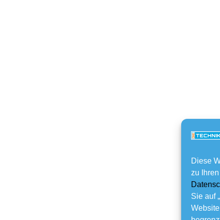
Diese W
zu Ihren
Datensc
Sie auf 
Website
begrenzt