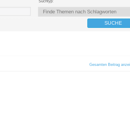
Suchtyp:
Gesamten Beitrag anze