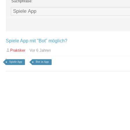
Suchphrase:
Spiele App mit "Bot" möglich?
Praktiker
Vor 6 Jahren
Spiele App
Bot in App