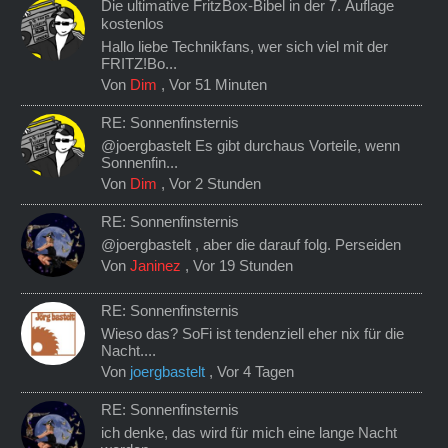
Die ultimative FritzBox-Bibel in der 7. Auflage
kostenlos
Hallo liebe Technikfans, wer sich viel mit der
FRITZ!Bo...
Von
Dim
,
Vor 51 Minuten
RE: Sonnenfinsternis
@joergbastelt Es gibt durchaus Vorteile, wenn
Sonnenfin...
Von
Dim
,
Vor 2 Stunden
RE: Sonnenfinsternis
@joergbastelt , aber die darauf folg. Perseiden
Von
Janinez
,
Vor 19 Stunden
RE: Sonnenfinsternis
Wieso das? SoFi ist tendenziell eher nix für die
Nacht....
Von
joergbastelt
,
Vor 4 Tagen
RE: Sonnenfinsternis
ich denke, das wird für mich eine lange Nacht