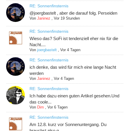
RE: Sonnenfinsternis
@joergbastelt , aber die darauf folg. Perseiden
Von
Janinez
,
Vor 19 Stunden
RE: Sonnenfinsternis
Wieso das? SoFi ist tendenziell eher nix für die
Nacht....
Von
joergbastelt
,
Vor 4 Tagen
RE: Sonnenfinsternis
ich denke, das wird für mich eine lange Nacht
werden
Von
Janinez
,
Vor 4 Tagen
RE: Sonnenfinsternis
Ich habe dazu einen guten Artikel gesehen.Und
das coole...
Von
Dim
,
Vor 6 Tagen
RE: Sonnenfinsternis
Am 12.8. kurz vor Sonnenuntergang. Du
brauchst also g...