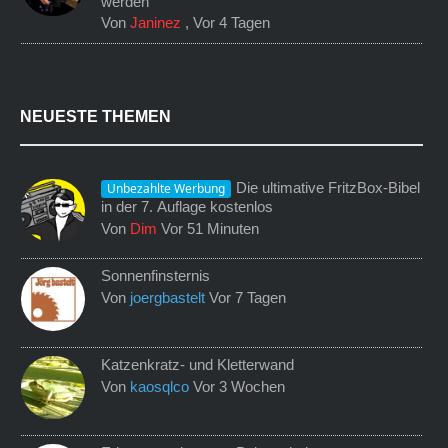
werden
Von
Janinez
,
Vor 4 Tagen
NEUESTE THEMEN
Die ultimative FritzBox-Bibel
Unbezahlte Werbung
in der 7. Auflage kostenlos
Von
Dim
Vor 51 Minuten
Sonnenfinsternis
Von
joergbastelt
Vor 7 Tagen
Katzenkratz- und Kletterwand
Von
kaosqlco
Vor 3 Wochen