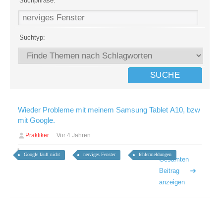
Suchphrase:
Suchtyp:
Wieder Probleme mit meinem Samsung Tablet A10, bzw
mit Google.
Praktiker
Vor 4 Jahren
Google läuft nicht
nerviges Fenster
fehlermeldungen
Gesamten
Beitrag
anzeigen