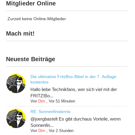
Mitglieder Online
Zurzeit keine Online-Mitglieder
Mach mit!
Neueste Beiträge
Die ultimative FritzBox-Bibel in der 7. Auflage
kostenlos
Hallo liebe Technikfans, wer sich viel mit der
FRITZ!Bo...
Von
Dim
,
Vor 51 Minuten
RE: Sonnenfinsternis
@joergbastelt Es gibt durchaus Vorteile, wenn
Sonnenfin...
Von
Dim
,
Vor 2 Stunden