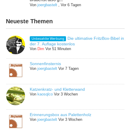
Von
joergbastelt
,
Vor 6 Tagen
Neueste Themen
Die ultimative FritzBox-Bibel in
Unbezahlte Werbung
der 7. Auflage kostenlos
Von
Dim
Vor 51 Minuten
Sonnenfinsternis
Von
joergbastelt
Vor 7 Tagen
Katzenkratz- und Kletterwand
Von
kaosqlco
Vor 3 Wochen
Erinnerungsbox aus Palettenholz
Von
joergbastelt
Vor 3 Wochen