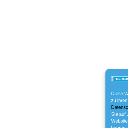
Diese W
zu Ihren
Datensc
Sie auf 
Website
begrenzt