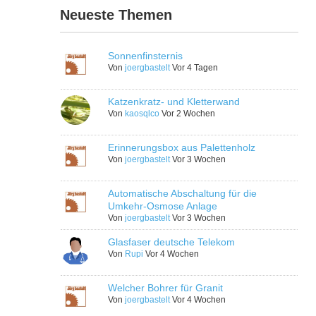
Neueste Themen
Sonnenfinsternis
Von
joergbastelt
Vor 4 Tagen
Katzenkratz- und Kletterwand
Von
kaosqlco
Vor 2 Wochen
Erinnerungsbox aus Palettenholz
Von
joergbastelt
Vor 3 Wochen
Automatische Abschaltung für die
Umkehr-Osmose Anlage
Von
joergbastelt
Vor 3 Wochen
Glasfaser deutsche Telekom
Von
Rupi
Vor 4 Wochen
Welcher Bohrer für Granit
Von
joergbastelt
Vor 4 Wochen