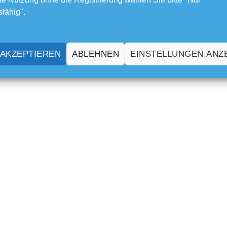
sfähig".
 AKZEPTIEREN
ABLEHNEN
EINSTELLUNGEN ANZ