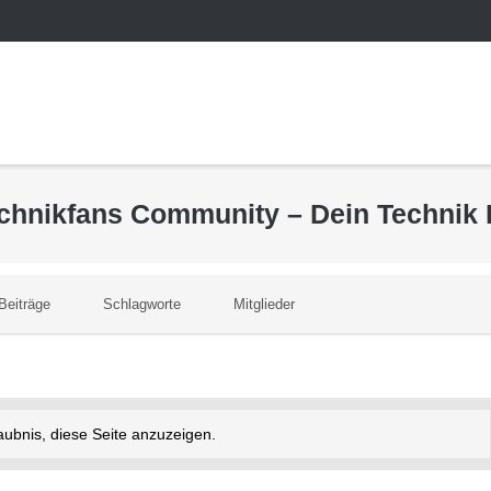
echnikfans Community – Dein Technik
Beiträge
Schlagworte
Mitglieder
laubnis, diese Seite anzuzeigen.