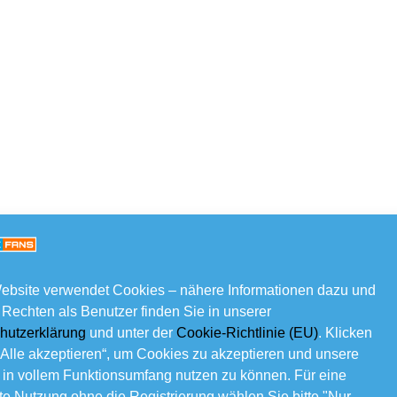
ebsite verwendet Cookies – nähere Informationen dazu und
 Rechten als Benutzer finden Sie in unserer
hutzerklärung
und unter der
Cookie-Richtlinie (EU)
. Klicken
„Alle akzeptieren“, um Cookies zu akzeptieren und unsere
 in vollem Funktionsumfang nutzen zu können. Für eine
e Nutzung ohne die Registrierung wählen Sie bitte "Nur