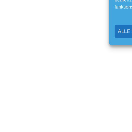
funktion
ALLE