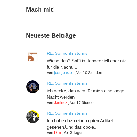
Mach mit!
Neueste Beiträge
RE: Sonnenfinsternis
Wieso das? SoFi ist tendenziell eher nix
für die Nacht....
Von
joergbastelt
,
Vor 10 Stunden
RE: Sonnenfinsternis
ich denke, das wird für mich eine lange
Nacht werden
Von
Janinez
,
Vor 17 Stunden
RE: Sonnenfinsternis
Ich habe dazu einen guten Artikel
gesehen.Und das coole...
Von
Dim
,
Vor 3 Tagen