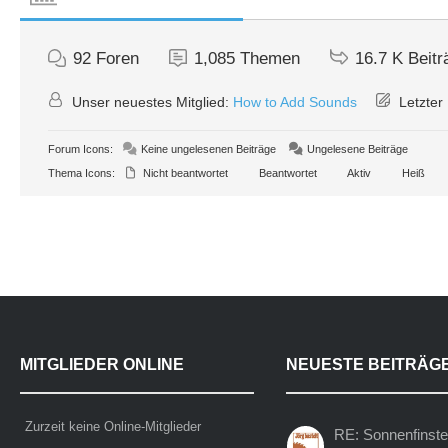
92
Foren
1,085
Themen
16.7 K
Beitr
Unser neuestes Mitglied:
How to Add Sounds
Letzter 
Forum Icons:
Keine ungelesenen Beiträge
Ungelesene Beiträge
Thema Icons:
Nicht beantwortet
Beantwortet
Aktiv
Heiß
MITGLIEDER ONLINE
NEUESTE BEITRÄG
Zurzeit keine Online-Mitglieder
RE: Sonnenfinste