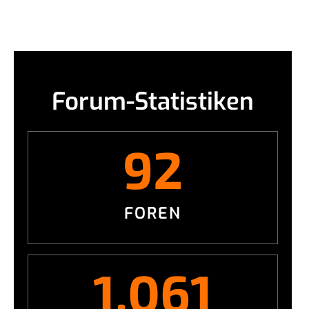
Forum-Statistiken
92
FOREN
1,061