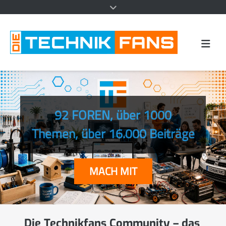
92 FOREN, über 1000
Themen, über 16.000 Beiträge
MACH MIT
Die Technikfans Community – das