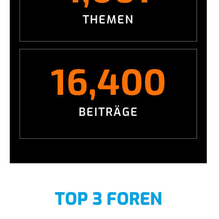
THEMEN
16,400
BEITRÄGE
TOP 3 FOREN