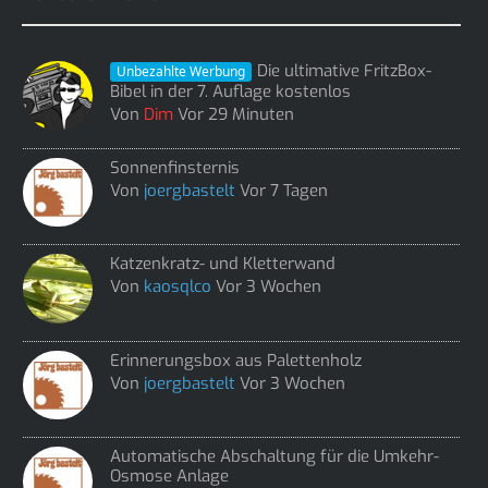
Die ultimative FritzBox-
Unbezahlte Werbung
Bibel in der 7. Auflage kostenlos
Von
Dim
Vor 29 Minuten
Sonnenfinsternis
Von
joergbastelt
Vor 7 Tagen
Katzenkratz- und Kletterwand
Von
kaosqlco
Vor 3 Wochen
Erinnerungsbox aus Palettenholz
Von
joergbastelt
Vor 3 Wochen
Automatische Abschaltung für die Umkehr-
Osmose Anlage