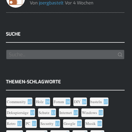
Von
joergbastelt
Vor 4 Wochen
SUCHE
THEMEN-SCHLAGWORTE
Community
Holz
Forum
DIY
basteln
42
29
28
26
17
Dekupiersäge
Schutz
Internet
Windows
15
13
13
12
Retro
PC
Security
Google
Musik
12
11
11
10
10