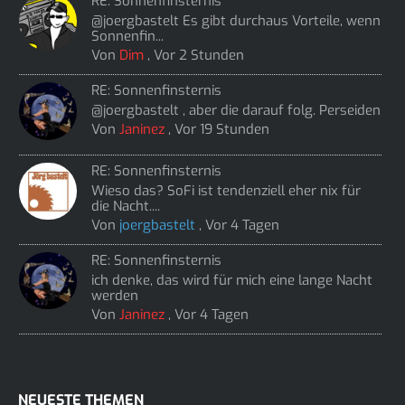
RE: Sonnenfinsternis
@joergbastelt Es gibt durchaus Vorteile, wenn
Sonnenfin...
Von
Dim
,
Vor 2 Stunden
RE: Sonnenfinsternis
@joergbastelt , aber die darauf folg. Perseiden
Von
Janinez
,
Vor 19 Stunden
RE: Sonnenfinsternis
Wieso das? SoFi ist tendenziell eher nix für
die Nacht....
Von
joergbastelt
,
Vor 4 Tagen
RE: Sonnenfinsternis
ich denke, das wird für mich eine lange Nacht
werden
Von
Janinez
,
Vor 4 Tagen
NEUESTE THEMEN