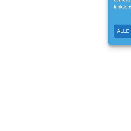
funktion
ALLE