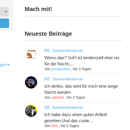
Mach mit!
Neueste Beiträge
RE: Sonnenfinsternis
Wieso das? SoFi ist tendenziell eher nix
für die Nacht....
igen
Von
joergbastelt
,
Vor 3 Tagen
RE: Sonnenfinsternis
ich denke, das wird für mich eine lange
Nacht werden
Von
Janinez
,
Vor 3 Tagen
RE: Sonnenfinsternis
Ich habe dazu einen guten Artikel
gesehen.Und das coole...
Von
Dim
,
Vor 5 Tagen