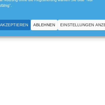
sfähig".
 AKZEPTIEREN
ABLEHNEN
EINSTELLUNGEN ANZ