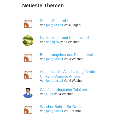
Neueste Themen
Sonnenfinsternis
Von
joergbastelt
Vor 6 Tagen
Katzenkratz- und Kletterwand
Von
kaosqlco
Vor 3 Wochen
Erinnerungsbox aus Palettenholz
Von
joergbastelt
Vor 3 Wochen
Automatische Abschaltung für die
Umkehr-Osmose Anlage
Von
joergbastelt
Vor 4 Wochen
Glasfaser deutsche Telekom
Von
Rupi
Vor 4 Wochen
Welcher Bohrer für Granit
Von
joergbastelt
Vor 1 Monat