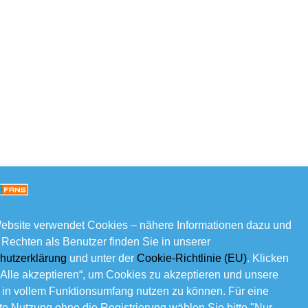
ebsite verwendet Cookies – nähere Informationen dazu und
 Rechten als Benutzer finden Sie in unserer
hutzerklärung
und unter der
Cookie-Richtlinie (EU)
. Klicken
„Alle akzeptieren“, um Cookies zu akzeptieren und unsere
 in vollem Funktionsumfang nutzen zu können. Für eine
e Nutzung ohne die Registrierung wählen Sie bitte "Nur