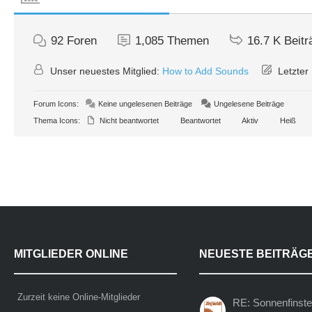
92
Foren
1,085
Themen
16.7 K
Beitr
Unser neuestes Mitglied:
How to Add Sounds
Letzter 
Forum Icons:
Keine ungelesenen Beiträge
Ungelesene Beiträge
Thema Icons:
Nicht beantwortet
Beantwortet
Aktiv
Heiß
MITGLIEDER ONLINE
NEUESTE BEITRÄG
Zurzeit keine Online-Mitglieder
RE: Sonnenfinste