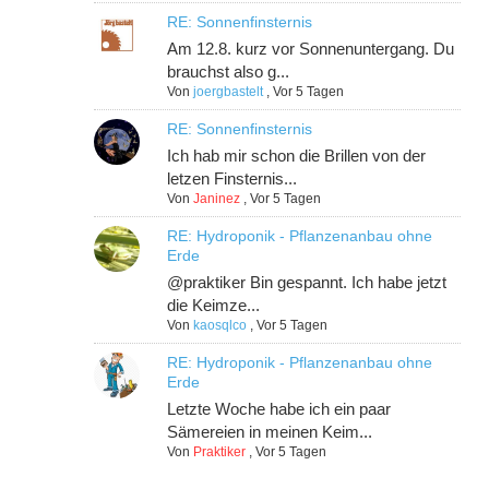
RE: Sonnenfinsternis
Am 12.8. kurz vor Sonnenuntergang. Du
brauchst also g...
Von
joergbastelt
,
Vor 5 Tagen
RE: Sonnenfinsternis
Ich hab mir schon die Brillen von der
letzen Finsternis...
Von
Janinez
,
Vor 5 Tagen
RE: Hydroponik - Pflanzenanbau ohne
Erde
@praktiker Bin gespannt. Ich habe jetzt
die Keimze...
Von
kaosqlco
,
Vor 5 Tagen
RE: Hydroponik - Pflanzenanbau ohne
Erde
Letzte Woche habe ich ein paar
Sämereien in meinen Keim...
Von
Praktiker
,
Vor 5 Tagen