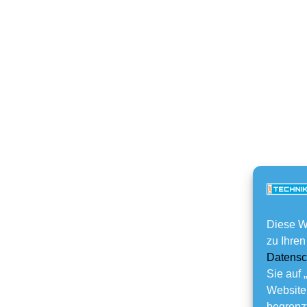
Diese W
zu Ihren
Datensc
Sie auf 
Website
begrenzt