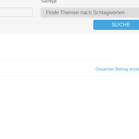
Suchtyp:
Gesamten Beitrag anze