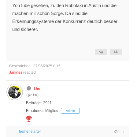
YouTube gesehen, zu den Robotaxi in Austin und die
machen mir schon Sorge. Da sind die
Erkennungssysteme der Konkurrenz deutlich besser
und sicherer.
Geschrieben : 27/06/2025 0:15
Janinez
reacted
Dim
(@dim)
Beiträge: 2921
Erhabenes Mitglied
Admin
Themenstarter