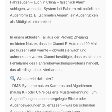
Fahrzeugen – auch in China – fälschlich Alarm
schlagen, wenn das System bei Fahrern mit natürlicher
Augenform (z. B. „schmalen Augen“) ein Augenrücken
als Müdigkeit interpretiert
In einem aktuellen Fall aus der Provinz Zhejiang
meldeten Nutzer, dass ihr Xiaomi E‑Auto rund 20 Mal
pro kurzer Fahrt warnte – obwohl sie wach und
aufmerksam waren. Xiaomi bestätigte, dass es sich um
Fehlalarme des Fahrerüberwachungssystems handelt,
das allerdings deaktivierbar sei .
Was steckt dahinter?
- DMS-Systeme nutzen Kameras und Algorithmen
(häufig KI- oder CNN-basierte Mustererkennung), um
Augenöffnungen, abnehmergelegte Blicke oder
Augenbewegungen zu erfassen – was bei schmalen
Augen zu Missinterpretationen führen kann .