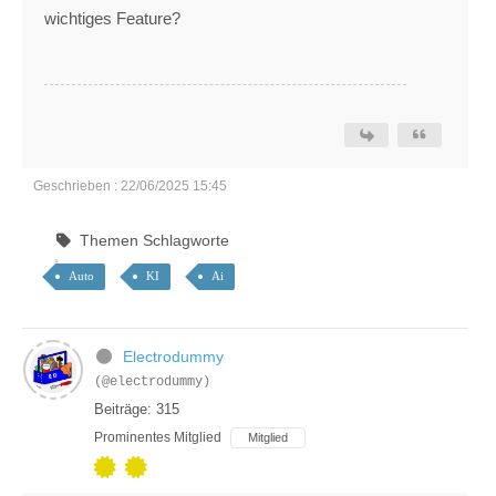
wichtiges Feature?
Geschrieben : 22/06/2025 15:45
Themen Schlagworte
Auto
KI
Ai
Electrodummy
(@electrodummy)
Beiträge: 315
Prominentes Mitglied
Mitglied