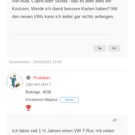
von Audi, Cupra oder Škoda - das ist aber alles ein
Konzern. Werde ich damit bessere Karten haben? Mit
den neuen VWs kann ich leider gar nichts anfangen.
Geschrieben : 24/06/2025 23:45
Praktiker
(@praktiker)
Beiträge: 4038
Erhabenes Mitglied
Admin
Ich fahre seit 1 ½ Jahren einen VW T-Roc mit vielen