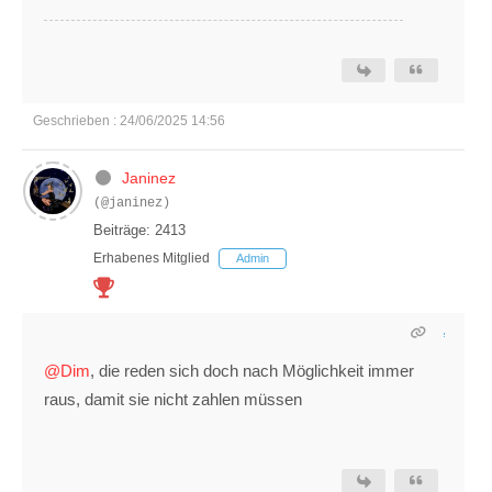
Geschrieben : 24/06/2025 14:56
Janinez
(@janinez)
Beiträge: 2413
Erhabenes Mitglied
Admin
@Dim
, die reden sich doch nach Möglichkeit immer
raus, damit sie nicht zahlen müssen