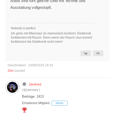
Autos sind fürs gleiche Geld mit Technik und
Ausstattung vollgestopft.
Nobody is perfect
Ich gehe mit Wlanman (in memoriam) konform: Elektronik
funktioniert mit Rauch. Denn wenn der Rauch raus kommt
funktioniert die Elektronik nicht mehr!
Geschrieben : 24/06/2025 18:33
Dim
reacted
Janinez
(@janinez)
Beiträge: 2413
Erhabenes Mitglied
Admin