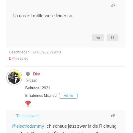
Tja das ist mittlerweile leider so
Geschrieben : 24/06/2025 19:48
Dim
reacted
Dim
(@dim)
Beiträge: 2921
Erhabenes Mitglied
Admin
Themenstarter
@electrodummy
Ich schaue jetzt zwar in die Richtung