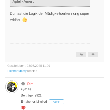
Äpfel - Amen.
Du hast die Logik der Müdigkeitserkennung super
erklärt.
Geschrieben : 23/06/2025 11:09
Electrodummy
reacted
Dim
(@dim)
Beiträge: 2921
Erhabenes Mitglied
Admin