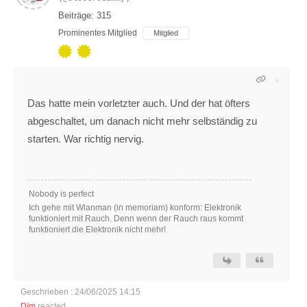
Beiträge: 315
Prominentes Mitglied
Mitglied
Das hatte mein vorletzter auch. Und der hat öfters
abgeschaltet, um danach nicht mehr selbständig zu
starten. War richtig nervig.
Nobody is perfect
Ich gehe mit Wlanman (in memoriam) konform: Elektronik
funktioniert mit Rauch. Denn wenn der Rauch raus kommt
funktioniert die Elektronik nicht mehr!
Geschrieben : 24/06/2025 14:15
Dim
reacted