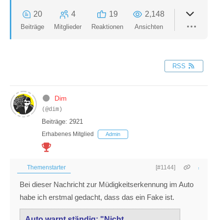
20
4
19
2,148
Beiträge
Mitglieder
Reaktionen
Ansichten
RSS
Dim
(@dim)
Beiträge: 2921
Erhabenes Mitglied
Admin
Themenstarter
[#1144]
Bei dieser Nachricht zur Müdigkeitserkennung im Auto
habe ich erstmal gedacht, dass das ein Fake ist.
Auto warnt ständig: "Nicht