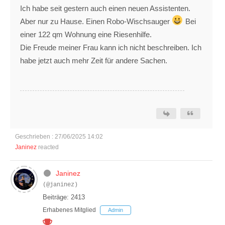
Ich habe seit gestern auch einen neuen Assistenten.
Aber nur zu Hause. Einen Robo-Wischsauger
Bei
einer 122 qm Wohnung eine Riesenhilfe.
Die Freude meiner Frau kann ich nicht beschreiben. Ich
habe jetzt auch mehr Zeit für andere Sachen.
Geschrieben : 27/06/2025 14:02
Janinez
reacted
Janinez
(@janinez)
Beiträge: 2413
Erhabenes Mitglied
Admin