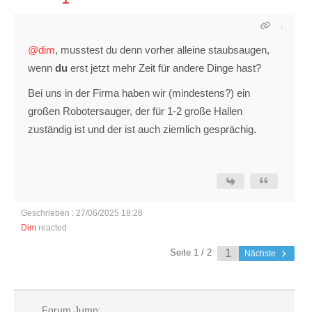
@dim
, musstest du denn vorher alleine staubsaugen,
wenn
du
erst jetzt mehr Zeit für andere Dinge hast?
Bei uns in der Firma haben wir (mindestens?) ein
großen Robotersauger, der für 1-2 große Hallen
zuständig ist und der ist auch ziemlich gesprächig.
Geschrieben : 27/06/2025 18:28
Dim
reacted
Seite 1 / 2
Nächste
Forum Jump: