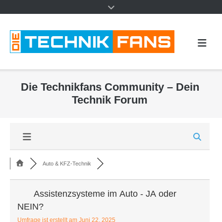
Die Technikfans Community – Dein
Technik Forum
Auto & KFZ-Technik
Assistenzsysteme im Auto - JA oder
NEIN?
Umfrage ist erstellt am Juni 22, 2025