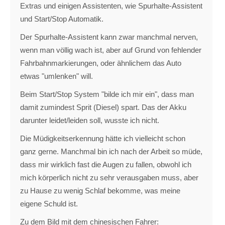
Extras und einigen Assistenten, wie Spurhalte-Assistent
und Start/Stop Automatik.
Der Spurhalte-Assistent kann zwar manchmal nerven,
wenn man völlig wach ist, aber auf Grund von fehlender
Fahrbahnmarkierungen, oder ähnlichem das Auto
etwas "umlenken" will.
Beim Start/Stop System "bilde ich mir ein", dass man
damit zumindest Sprit (Diesel) spart. Das der Akku
darunter leidet/leiden soll, wusste ich nicht.
Die Müdigkeitserkennung hätte ich vielleicht schon
ganz gerne. Manchmal bin ich nach der Arbeit so müde,
dass mir wirklich fast die Augen zu fallen, obwohl ich
mich körperlich nicht zu sehr verausgaben muss, aber
zu Hause zu wenig Schlaf bekomme, was meine
eigene Schuld ist.
Zu dem Bild mit dem chinesischen Fahrer: