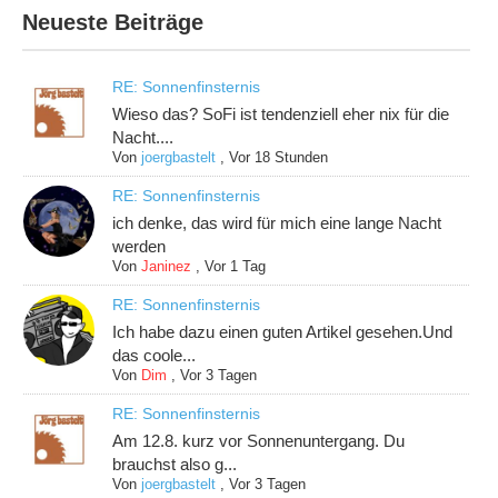
Neueste Beiträge
RE: Sonnenfinsternis
Wieso das? SoFi ist tendenziell eher nix für die
Nacht....
Von
joergbastelt
,
Vor 18 Stunden
RE: Sonnenfinsternis
ich denke, das wird für mich eine lange Nacht
werden
Von
Janinez
,
Vor 1 Tag
RE: Sonnenfinsternis
Ich habe dazu einen guten Artikel gesehen.Und
das coole...
Von
Dim
,
Vor 3 Tagen
RE: Sonnenfinsternis
Am 12.8. kurz vor Sonnenuntergang. Du
brauchst also g...
Von
joergbastelt
,
Vor 3 Tagen