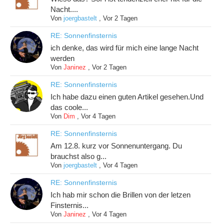
Nacht....
Von
joergbastelt
,
Vor 2 Tagen
RE: Sonnenfinsternis
ich denke, das wird für mich eine lange Nacht
werden
Von
Janinez
,
Vor 2 Tagen
RE: Sonnenfinsternis
Ich habe dazu einen guten Artikel gesehen.Und
das coole...
Von
Dim
,
Vor 4 Tagen
RE: Sonnenfinsternis
Am 12.8. kurz vor Sonnenuntergang. Du
brauchst also g...
Von
joergbastelt
,
Vor 4 Tagen
RE: Sonnenfinsternis
Ich hab mir schon die Brillen von der letzen
Finsternis...
Von
Janinez
,
Vor 4 Tagen