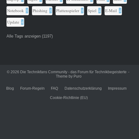
Notebook
Phishing
Plattenspieler
Spiel
E-Mail
5
5
5
4
4
Update
4
Alle Tags anzeigen (1197)
© 2026
Die Technikfans Community - das Forum für Technikbegeisterte
Theme by
Puro
Blog
Forum-Regeln
FAQ
Datenschutzerklärung
Impressum
Cookie-Richtlinie (EU)