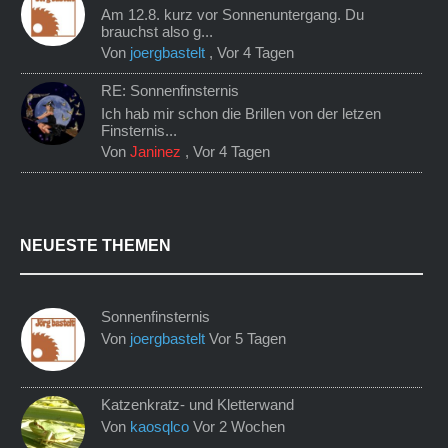
Am 12.8. kurz vor Sonnenuntergang. Du
brauchst also g...
Von
joergbastelt
,
Vor 4 Tagen
RE: Sonnenfinsternis
Ich hab mir schon die Brillen von der letzen
Finsternis...
Von
Janinez
,
Vor 4 Tagen
NEUESTE THEMEN
Sonnenfinsternis
Von
joergbastelt
Vor 5 Tagen
Katzenkratz- und Kletterwand
Von
kaosqlco
Vor 2 Wochen