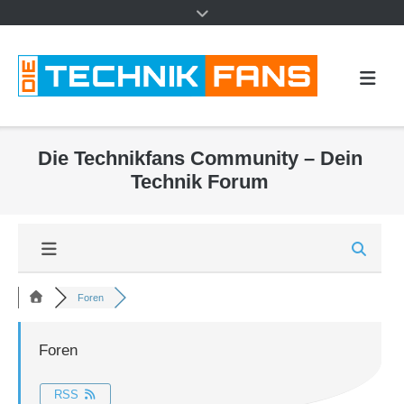
Die Technikfans Community – Dein
Technik Forum
Foren
Foren
RSS