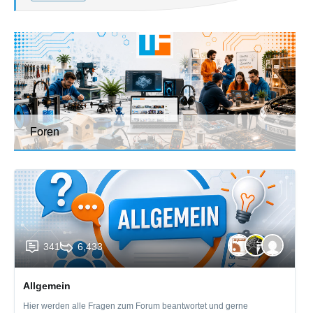
Foren
341
6,433
Allgemein
Hier werden alle Fragen zum Forum beantwortet und gerne