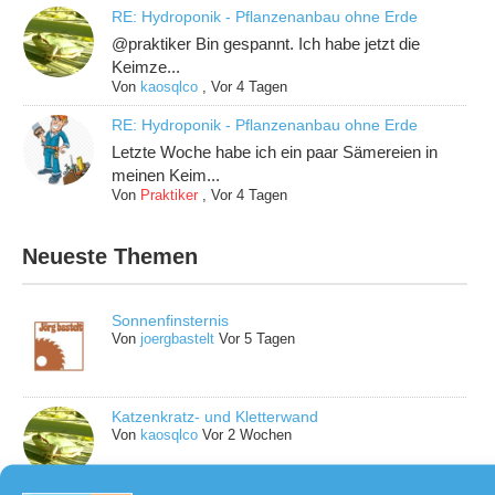
RE: Hydroponik - Pflanzenanbau ohne Erde
@praktiker Bin gespannt. Ich habe jetzt die
Keimze...
Von
kaosqlco
,
Vor 4 Tagen
RE: Hydroponik - Pflanzenanbau ohne Erde
Letzte Woche habe ich ein paar Sämereien in
meinen Keim...
Von
Praktiker
,
Vor 4 Tagen
Neueste Themen
Sonnenfinsternis
Von
joergbastelt
Vor 5 Tagen
Katzenkratz- und Kletterwand
Von
kaosqlco
Vor 2 Wochen