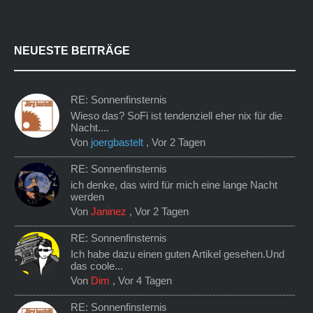
NEUESTE BEITRÄGE
RE: Sonnenfinsternis
Wieso das? SoFi ist tendenziell eher nix für die
Nacht....
Von
joergbastelt
,
Vor 2 Tagen
RE: Sonnenfinsternis
ich denke, das wird für mich eine lange Nacht
werden
Von
Janinez
,
Vor 2 Tagen
RE: Sonnenfinsternis
Ich habe dazu einen guten Artikel gesehen.Und
das coole...
Von
Dim
,
Vor 4 Tagen
RE: Sonnenfinsternis