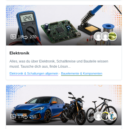
18
270
Elektronik
Alles, was du über Elektronik, Schaltkreise und Bauteile wissen
musst. Tausche dich aus, finde Lösun...
Elektronik & Schaltungen allgemein
·
Bauelemente & Komponenten
17
255