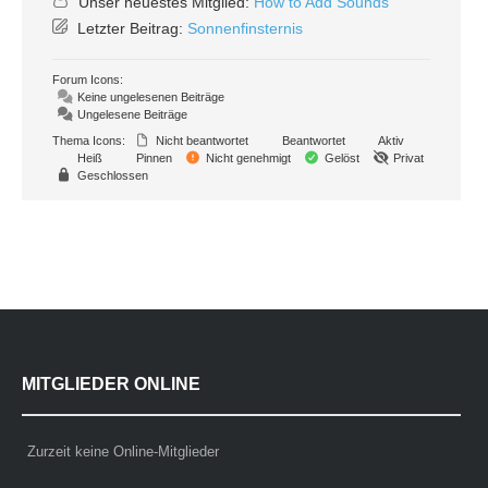
Unser neuestes Mitglied:
How to Add Sounds
Letzter Beitrag:
Sonnenfinsternis
Forum Icons:
Keine ungelesenen Beiträge
Ungelesene Beiträge
Thema Icons:
Nicht beantwortet
Beantwortet
Aktiv
Heiß
Pinnen
Nicht genehmigt
Gelöst
Privat
Geschlossen
MITGLIEDER ONLINE
Zurzeit keine Online-Mitglieder