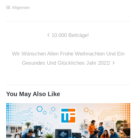
Allgemein
Beitragsnavigation
10.000 Beiträge!
Wir Wünschen Allen Frohe Weihnachten Und Ein
Gesundes Und Glückliches Jahr 2021!
You May Also Like