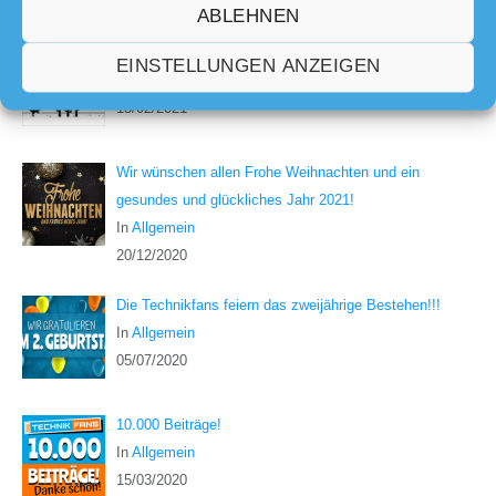
ABLEHNEN
Dinosaur Game
EINSTELLUNGEN ANZEIGEN
In
Allgemein
13/02/2021
Wir wünschen allen Frohe Weihnachten und ein
gesundes und glückliches Jahr 2021!
In
Allgemein
20/12/2020
Die Technikfans feiern das zweijährige Bestehen!!!
In
Allgemein
05/07/2020
10.000 Beiträge!
In
Allgemein
15/03/2020