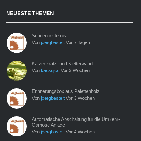
NEUESTE THEMEN
Sonnenfinsternis
Von
joergbastelt
Vor 7 Tagen
Katzenkratz- und Kletterwand
Von
kaosqlco
Vor 3 Wochen
Erinnerungsbox aus Palettenholz
Von
joergbastelt
Vor 3 Wochen
Automatische Abschaltung für die Umkehr-
Osmose Anlage
Von
joergbastelt
Vor 4 Wochen