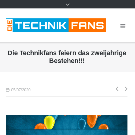
Die Technikfans feiern das zweijährige
Bestehen!!!
Beitr
05/07/2020