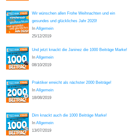
Wir wünschen allen Frohe Weihnachten und ein
gesundes und glückliches Jahr 2020!
In
Allgemein
25/12/2019
Und jetzt knackt die Janinez die 1000 Beiträge Marke!
In
Allgemein
08/10/2019
Praktiker erreicht als nächster 2000 Beiträge!
In
Allgemein
18/08/2019
Dim knackt auch die 1000 Beiträge Marke!
In
Allgemein
13/07/2019