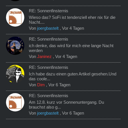
RE: Sonnenfinsternis
Wieso das? SoFi ist tendenziell eher nix für die
Nacht....
Von
joergbastelt
,
Vor 4 Tagen
RE: Sonnenfinsternis
ich denke, das wird für mich eine lange Nacht
werden
Von
Janinez
,
Vor 4 Tagen
RE: Sonnenfinsternis
Ich habe dazu einen guten Artikel gesehen.Und
das coole...
Von
Dim
,
Vor 6 Tagen
RE: Sonnenfinsternis
Am 12.8. kurz vor Sonnenuntergang. Du
brauchst also g...
Von
joergbastelt
,
Vor 6 Tagen