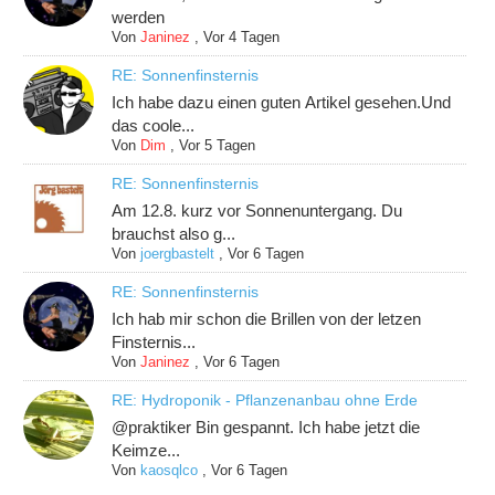
werden
Von
Janinez
,
Vor 4 Tagen
RE: Sonnenfinsternis
Ich habe dazu einen guten Artikel gesehen.Und
das coole...
Von
Dim
,
Vor 5 Tagen
RE: Sonnenfinsternis
Am 12.8. kurz vor Sonnenuntergang. Du
brauchst also g...
Von
joergbastelt
,
Vor 6 Tagen
RE: Sonnenfinsternis
Ich hab mir schon die Brillen von der letzen
Finsternis...
Von
Janinez
,
Vor 6 Tagen
RE: Hydroponik - Pflanzenanbau ohne Erde
@praktiker Bin gespannt. Ich habe jetzt die
Keimze...
Von
kaosqlco
,
Vor 6 Tagen