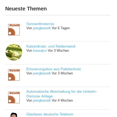
Neueste Themen
Sonnenfinsternis
Von
joergbastelt
Vor 6 Tagen
Katzenkratz- und Kletterwand
Von
kaosqlco
Vor 3 Wochen
Erinnerungsbox aus Palettenholz
Von
joergbastelt
Vor 3 Wochen
Automatische Abschaltung für die Umkehr-
Osmose Anlage
Von
joergbastelt
Vor 4 Wochen
Glasfaser deutsche Telekom