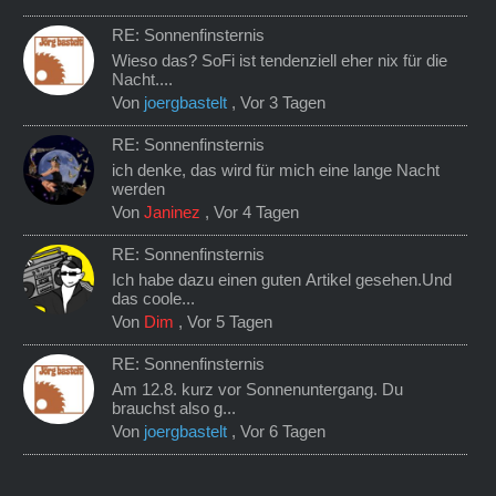
RE: Sonnenfinsternis
Wieso das? SoFi ist tendenziell eher nix für die
Nacht....
Von
joergbastelt
,
Vor 3 Tagen
RE: Sonnenfinsternis
ich denke, das wird für mich eine lange Nacht
werden
Von
Janinez
,
Vor 4 Tagen
RE: Sonnenfinsternis
Ich habe dazu einen guten Artikel gesehen.Und
das coole...
Von
Dim
,
Vor 5 Tagen
RE: Sonnenfinsternis
Am 12.8. kurz vor Sonnenuntergang. Du
brauchst also g...
Von
joergbastelt
,
Vor 6 Tagen