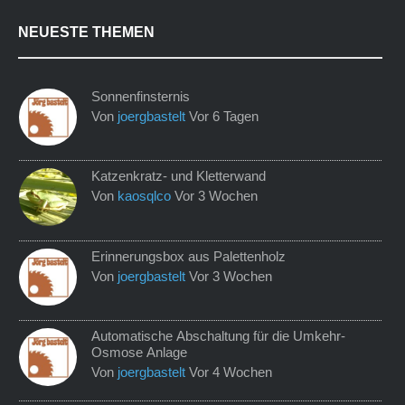
NEUESTE THEMEN
Sonnenfinsternis
Von
joergbastelt
Vor 6 Tagen
Katzenkratz- und Kletterwand
Von
kaosqlco
Vor 3 Wochen
Erinnerungsbox aus Palettenholz
Von
joergbastelt
Vor 3 Wochen
Automatische Abschaltung für die Umkehr-
Osmose Anlage
Von
joergbastelt
Vor 4 Wochen