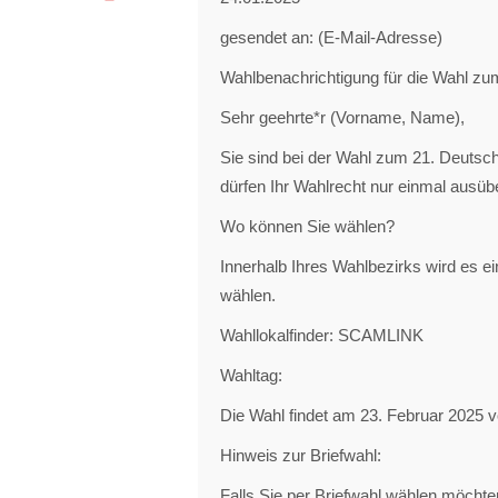
gesendet an: (E-Mail-Adresse)
Wahlbenachrichtigung für die Wahl z
Sehr geehrte*r (Vorname, Name),
Sie sind bei der Wahl zum 21. Deutsc
dürfen Ihr Wahlrecht nur einmal ausüb
Wo können Sie wählen?
Innerhalb Ihres Wahlbezirks wird es ei
wählen.
Wahllokalfinder: SCAMLINK
Wahltag:
Die Wahl findet am 23. Februar 2025 vo
Hinweis zur Briefwahl:
Falls Sie per Briefwahl wählen möchten