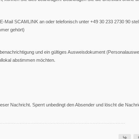
r E-Mail SCAMLINK an oder telefonisch unter +49 30 233 2730 90 stel
mmer gehört)
ahlbenachrichtigung und ein gültiges Ausweisdokument (Personalauswe
hllokal abstimmen möchten.
 dieser Nachricht. Sperrt unbedingt den Absender und löscht die Nachri