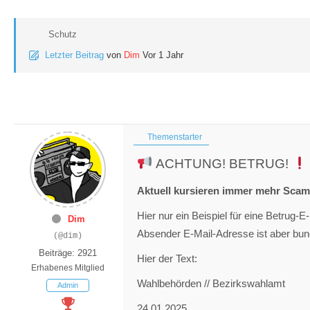
Schutz
Letzter Beitrag
von
Dim
Vor 1 Jahr
Themenstarter
ACHTUNG! BETRUG!
Aktuell kursieren immer mehr Scam
Hier nur ein Beispiel für eine Betrug
Dim
Absender E-Mail-Adresse ist aber bund
(@dim)
Beiträge: 2921
Hier der Text:
Erhabenes Mitglied
Wahlbehörden // Bezirkswahlamt
Admin
24.01.2025