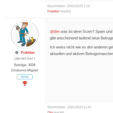
Geschrieben : 25/01/2025 2:14
Praktiker
reacted
@dim
was ist denn Scam? Spam und Ph
gibt anscheinend laufend neue Betru
Ich weiss nicht wie es den anderen geh
Praktiker
aktuellen und aktiven Betrugsmaschen
(@praktiker)
Beiträge: 4038
Erhabenes Mitglied
Admin
Geschrieben : 25/01/2025 11:43
Dim
reacted