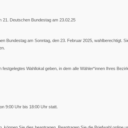
um 21. Deutschen Bundestag am 23.02.25
hen Bundestag am Sonntag, den 23. Februar 2025, wahlberechtigt. Si
en.
n festgelegtes Wahllokal geben, in dem alle Wähler*innen Ihres Bezir
n 9:00 Uhr bis 18:00 Uhr statt.
, können Sie dies beantragen. Beantragen Sie die Briefwahl online un