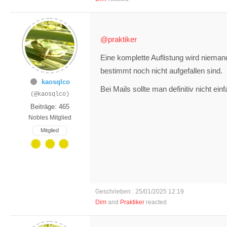
@praktiker
Eine komplette Auflistung wird nieman
bestimmt noch nicht aufgefallen sind.
kaosqlco
Bei Mails sollte man definitiv nicht e
(@kaosqlco)
Beiträge: 465
Nobles Mitglied
Mitglied
Geschrieben : 25/01/2025 12:19
Dim
and
Praktiker
reacted