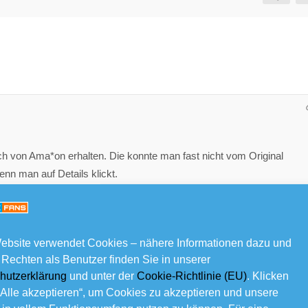
h von Ama*on erhalten. Die konnte man fast nicht vom Original
nn man auf Details klickt.
ebsite verwendet Cookies – nähere Informationen dazu und
 Rechten als Benutzer finden Sie in unserer
hutzerklärung
und unter der
Cookie-Richtlinie (EU)
. Klicken
„Alle akzeptieren“, um Cookies zu akzeptieren und unsere