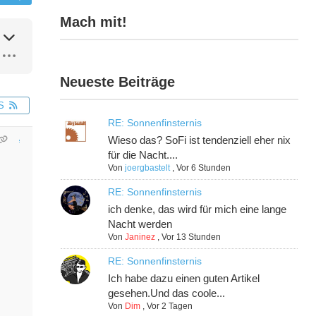
Mach mit!
Neueste Beiträge
S
RE: Sonnenfinsternis
Wieso das? SoFi ist tendenziell eher nix
für die Nacht....
Von
joergbastelt
,
Vor 6 Stunden
RE: Sonnenfinsternis
ich denke, das wird für mich eine lange
Nacht werden
Von
Janinez
,
Vor 13 Stunden
RE: Sonnenfinsternis
Ich habe dazu einen guten Artikel
gesehen.Und das coole...
Von
Dim
,
Vor 2 Tagen