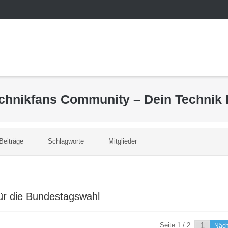
echnikfans Community – Dein Technik
Beiträge
Schlagworte
Mitglieder
ür die Bundestagswahl
Seite 1 / 2
Näc