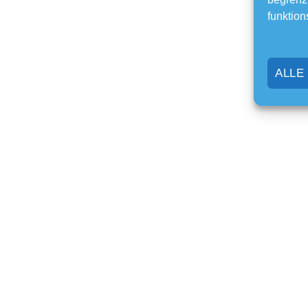
funktion
ALLE