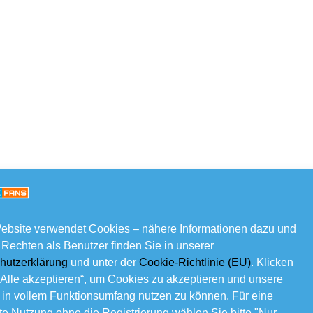
ebsite verwendet Cookies – nähere Informationen dazu und
 Rechten als Benutzer finden Sie in unserer
hutzerklärung
und unter der
Cookie-Richtlinie (EU)
. Klicken
„Alle akzeptieren“, um Cookies zu akzeptieren und unsere
 in vollem Funktionsumfang nutzen zu können. Für eine
e Nutzung ohne die Registrierung wählen Sie bitte "Nur