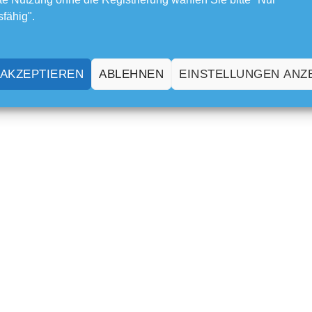
sfähig".
 AKZEPTIEREN
ABLEHNEN
EINSTELLUNGEN ANZ