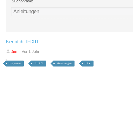
Suchphrase:
Kennt ihr IFIXIT
Dim
Vor 1 Jahr
Reparatur
IFIXIT
Anleitungen
DIY