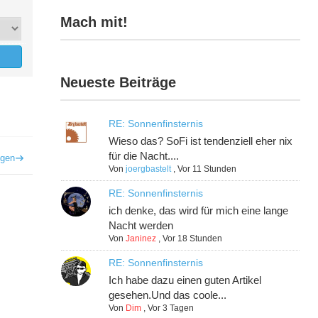
Mach mit!
Neueste Beiträge
RE: Sonnenfinsternis
Wieso das? SoFi ist tendenziell eher nix
für die Nacht....
igen
Von
joergbastelt
,
Vor 11 Stunden
RE: Sonnenfinsternis
ich denke, das wird für mich eine lange
Nacht werden
Von
Janinez
,
Vor 18 Stunden
RE: Sonnenfinsternis
Ich habe dazu einen guten Artikel
gesehen.Und das coole...
Von
Dim
,
Vor 3 Tagen