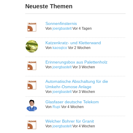
Neueste Themen
Sonnenfinsternis
Von
joergbastelt
Vor 4 Tagen
Katzenkratz- und Kletterwand
Von
kaosqlco
Vor 2 Wochen
Erinnerungsbox aus Palettenholz
Von
joergbastelt
Vor 3 Wochen
Automatische Abschaltung für die
Umkehr-Osmose Anlage
Von
joergbastelt
Vor 3 Wochen
Glasfaser deutsche Telekom
Von
Rupi
Vor 4 Wochen
Welcher Bohrer für Granit
Von
joergbastelt
Vor 4 Wochen