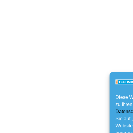
Diese W
zu Ihren
Datensc
Sie auf 
Website
begrenzt