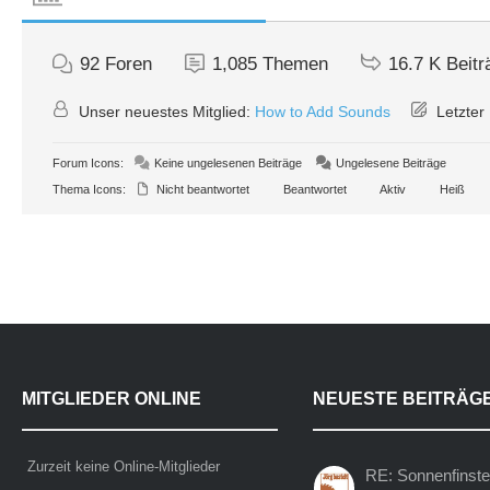
92
Foren
1,085
Themen
16.7 K
Beitr
Unser neuestes Mitglied:
How to Add Sounds
Letzter 
Forum Icons:
Keine ungelesenen Beiträge
Ungelesene Beiträge
Thema Icons:
Nicht beantwortet
Beantwortet
Aktiv
Heiß
MITGLIEDER ONLINE
NEUESTE BEITRÄG
Zurzeit keine Online-Mitglieder
RE: Sonnenfinste