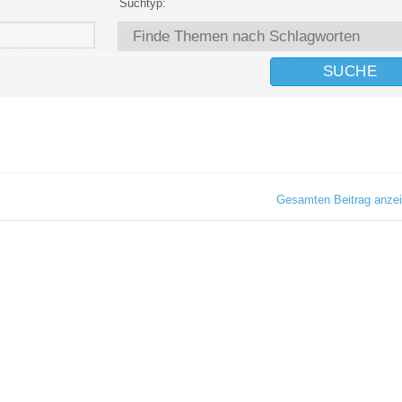
Suchtyp:
Gesamten Beitrag anze