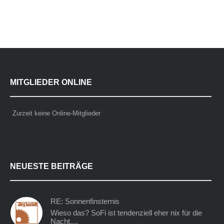
MITGLIEDER ONLINE
Zurzeit keine Online-Mitglieder
NEUESTE BEITRÄGE
RE: Sonnenfinsternis
Wieso das? SoFi ist tendenziell eher nix für die
Nacht....