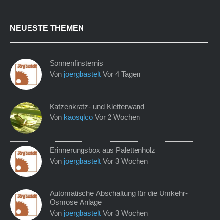
NEUESTE THEMEN
Sonnenfinsternis
Von
joergbastelt
Vor 4 Tagen
Katzenkratz- und Kletterwand
Von
kaosqlco
Vor 2 Wochen
Erinnerungsbox aus Palettenholz
Von
joergbastelt
Vor 3 Wochen
Automatische Abschaltung für die Umkehr-
Osmose Anlage
Von
joergbastelt
Vor 3 Wochen