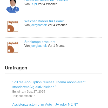
Glasfaser deutsche Telekom
Von
Rupi
Vor 4 Wochen
Welcher Bohrer für Granit
Von
joergbastelt
Vor 4 Wochen
Stehlampe erneuert
Von
joergbastelt
Vor 1 Monat
Umfragen
Soll die Abo-Option "Dieses Thema abonnieren"
standartmäßig aktiv bleiben?
Erstellt am Sep. 27, 2025
Teilgenommen: 7
Assistenzsysteme im Auto - JA oder NEIN?