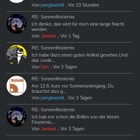
Von
joergbastelt
,
Vor 23 Stunden
RE: Sonnenfinsternis
ich denke, das wird für mich eine lange Nacht
werden
Von
Janinez
,
Vor 1 Tag
RE: Sonnenfinsternis
Ich habe dazu einen guten Artikel gesehen.Und
das coole...
Von
Dim
,
Vor 3 Tagen
RE: Sonnenfinsternis
Am 12.8. kurz vor Sonnenuntergang. Du
brauchst also g...
Von
joergbastelt
,
Vor 3 Tagen
RE: Sonnenfinsternis
Ich hab mir schon die Brillen von der letzen
Finsternis...
Von
Janinez
,
Vor 3 Tagen