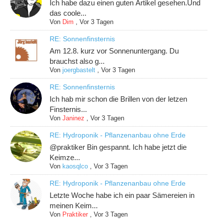
Ich habe dazu einen guten Artikel gesehen.Und
das coole...
Von
Dim
,
Vor 3 Tagen
RE: Sonnenfinsternis
Am 12.8. kurz vor Sonnenuntergang. Du
brauchst also g...
Von
joergbastelt
,
Vor 3 Tagen
RE: Sonnenfinsternis
Ich hab mir schon die Brillen von der letzen
Finsternis...
Von
Janinez
,
Vor 3 Tagen
RE: Hydroponik - Pflanzenanbau ohne Erde
@praktiker Bin gespannt. Ich habe jetzt die
Keimze...
Von
kaosqlco
,
Vor 3 Tagen
RE: Hydroponik - Pflanzenanbau ohne Erde
Letzte Woche habe ich ein paar Sämereien in
meinen Keim...
Von
Praktiker
,
Vor 3 Tagen