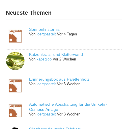
Neueste Themen
Sonnenfinsternis
Von
joergbastelt
Vor 4 Tagen
Katzenkratz- und Kletterwand
Von
kaosqlco
Vor 2 Wochen
Erinnerungsbox aus Palettenholz
Von
joergbastelt
Vor 3 Wochen
Automatische Abschaltung für die Umkehr-
Osmose Anlage
Von
joergbastelt
Vor 3 Wochen