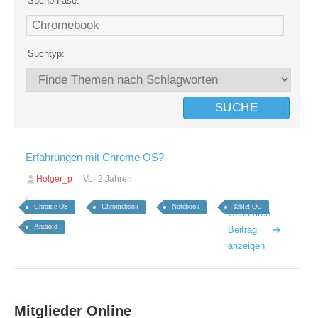
Suchphrase:
Suchtyp:
Erfahrungen mit Chrome OS?
Holger_p
Vor 2 Jahren
Chrome OS
Chromebook
Notebook
Tablet OC
Gesamten
Android
Beitrag
anzeigen
Mitglieder Online