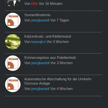
Von
Dim
Vor 16 Minuten
Sonnenfinsternis
Von
joergbastelt
Vor 7 Tagen
Katzenkratz- und Kletterwand
Von
kaosqlco
Vor 3 Wochen
Erinnerungsbox aus Palettenholz
Von
joergbastelt
Vor 3 Wochen
Automatische Abschaltung für die Umkehr-
Osmose Anlage
Von
joergbastelt
Vor 4 Wochen