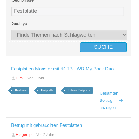
Suchphrase:
Suchtyp:
Festplatten-Monster mit 44 TB - WD My Book Duo
Dim
Vor 1 Jahr
Hardware
Festplatte
Externe Festplatte
Gesamten
Beitrag
anzeigen
Betrug mit gebrauchten Festplatten
Holger_p
Vor 2 Jahren