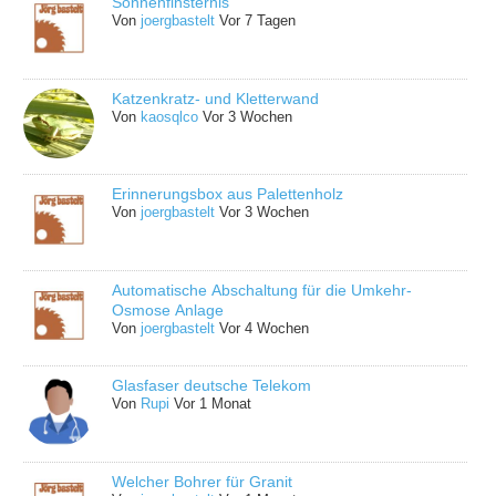
Sonnenfinsternis
Von
joergbastelt
Vor 7 Tagen
Katzenkratz- und Kletterwand
Von
kaosqlco
Vor 3 Wochen
Erinnerungsbox aus Palettenholz
Von
joergbastelt
Vor 3 Wochen
Automatische Abschaltung für die Umkehr-
Osmose Anlage
Von
joergbastelt
Vor 4 Wochen
Glasfaser deutsche Telekom
Von
Rupi
Vor 1 Monat
Welcher Bohrer für Granit