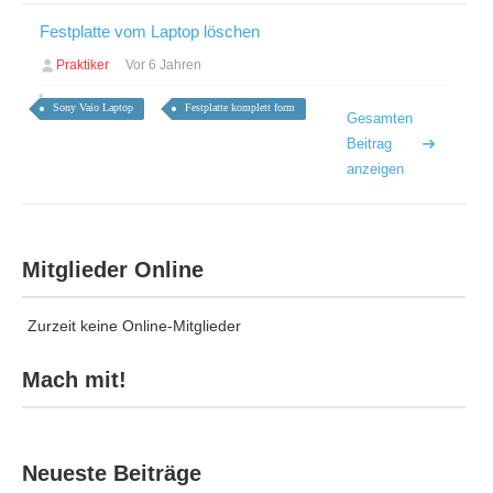
Festplatte vom Laptop löschen
Praktiker
Vor 6 Jahren
Sony Vaio Laptop
Festplatte komplett form
Gesamten
Beitrag
anzeigen
Mitglieder Online
Zurzeit keine Online-Mitglieder
Mach mit!
Neueste Beiträge