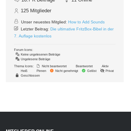
125
Mitglieder
Unser neuestes Mitglied:
How to Add Sounds
Letzter Beitrag:
Die ultimative FritzBox-Bibel in der
7. Auflage kostenlos
Forum Icons:
Keine ungelesenen Beiträge
Ungelesene Beiträge
Thema Icons:
Nicht beantwortet
Beantwortet
Aktiv
Heiß
Pinnen
Nicht genehmigt
Gelöst
Privat
Geschlossen