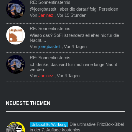
RE: Sonnenfinsternis
@joergbastelt , aber die darauf folg. Perseiden
Von
Janinez
,
Vor 19 Stunden
RE: Sonnenfinsternis
Wieso das? SoFi ist tendenziell eher nix für die
Nacht....
Von
joergbastelt
,
Vor 4 Tagen
RE: Sonnenfinsternis
ich denke, das wird für mich eine lange Nacht
werden
Von
Janinez
,
Vor 4 Tagen
NEUESTE THEMEN
Die ultimative FritzBox-Bibel
Unbezahlte Werbung
in der 7. Auflage kostenlos