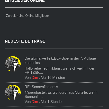
MITGLIEDER ONLINE
Zurzeit keine Online-Mitglieder
NEUESTE BEITRÄGE
Die ultimative FritzBox-Bibel in der 7. Auflage
kostenlos
Hallo liebe Technikfans, wer sich viel mit der
FRITZ!Bo...
Von
Dim
,
Vor 16 Minuten
RE: Sonnenfinsternis
@joergbastelt Es gibt durchaus Vorteile, wenn
Sonnenfin...
Von
Dim
,
Vor 1 Stunde