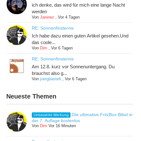
ich denke, das wird für mich eine lange Nacht
werden
Von
Janinez
,
Vor 4 Tagen
RE: Sonnenfinsternis
Ich habe dazu einen guten Artikel gesehen.Und
das coole...
Von
Dim
,
Vor 6 Tagen
RE: Sonnenfinsternis
Am 12.8. kurz vor Sonnenuntergang. Du
brauchst also g...
Von
joergbastelt
,
Vor 6 Tagen
Neueste Themen
Die ultimative FritzBox-Bibel in
Unbezahlte Werbung
der 7. Auflage kostenlos
Von
Dim
Vor 16 Minuten