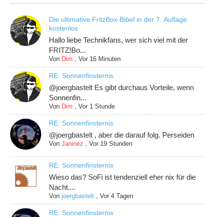
Die ultimative FritzBox-Bibel in der 7. Auflage
kostenlos
Hallo liebe Technikfans, wer sich viel mit der
FRITZ!Bo...
Von
Dim
,
Vor 16 Minuten
RE: Sonnenfinsternis
@joergbastelt Es gibt durchaus Vorteile, wenn
Sonnenfin...
Von
Dim
,
Vor 1 Stunde
RE: Sonnenfinsternis
@joergbastelt , aber die darauf folg. Perseiden
Von
Janinez
,
Vor 19 Stunden
RE: Sonnenfinsternis
Wieso das? SoFi ist tendenziell eher nix für die
Nacht....
Von
joergbastelt
,
Vor 4 Tagen
RE: Sonnenfinsternis