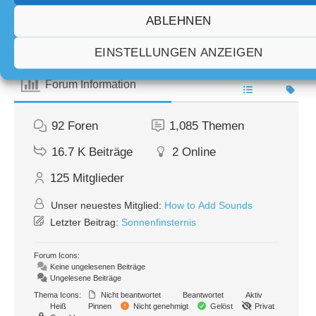
ABLEHNEN
Teilen:
EINSTELLUNGEN ANZEIGEN
Forum Information
92
Foren
1,085
Themen
16.7 K
Beiträge
2
Online
125
Mitglieder
Unser neuestes Mitglied:
How to Add Sounds
Letzter Beitrag:
Sonnenfinsternis
Forum Icons:
Keine ungelesenen Beiträge
Ungelesene Beiträge
Thema Icons:
Nicht beantwortet
Beantwortet
Aktiv
Heiß
Pinnen
Nicht genehmigt
Gelöst
Privat