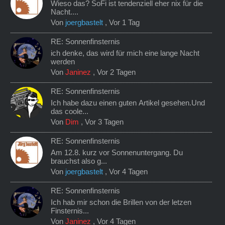
Wieso das? SoFi ist tendenziell eher nix für die
Nacht....
Von
joergbastelt
,
Vor 1 Tag
RE: Sonnenfinsternis
ich denke, das wird für mich eine lange Nacht
werden
Von
Janinez
,
Vor 2 Tagen
RE: Sonnenfinsternis
Ich habe dazu einen guten Artikel gesehen.Und
das coole...
Von
Dim
,
Vor 3 Tagen
RE: Sonnenfinsternis
Am 12.8. kurz vor Sonnenuntergang. Du
brauchst also g...
Von
joergbastelt
,
Vor 4 Tagen
RE: Sonnenfinsternis
Ich hab mir schon die Brillen von der letzen
Finsternis...
Von
Janinez
,
Vor 4 Tagen