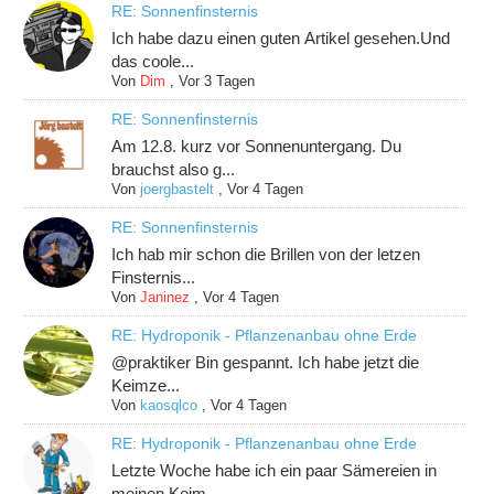
RE: Sonnenfinsternis
Ich habe dazu einen guten Artikel gesehen.Und
das coole...
Von
Dim
,
Vor 3 Tagen
RE: Sonnenfinsternis
Am 12.8. kurz vor Sonnenuntergang. Du
brauchst also g...
Von
joergbastelt
,
Vor 4 Tagen
RE: Sonnenfinsternis
Ich hab mir schon die Brillen von der letzen
Finsternis...
Von
Janinez
,
Vor 4 Tagen
RE: Hydroponik - Pflanzenanbau ohne Erde
@praktiker Bin gespannt. Ich habe jetzt die
Keimze...
Von
kaosqlco
,
Vor 4 Tagen
RE: Hydroponik - Pflanzenanbau ohne Erde
Letzte Woche habe ich ein paar Sämereien in
meinen Keim...