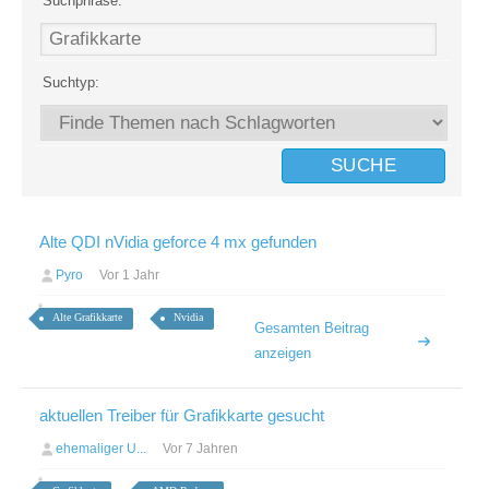
Suchphrase:
Suchtyp:
Alte QDI nVidia geforce 4 mx gefunden
Pyro
Vor 1 Jahr
Alte Grafikkarte
Nvidia
Gesamten Beitrag
anzeigen
aktuellen Treiber für Grafikkarte gesucht
ehemaliger U...
Vor 7 Jahren