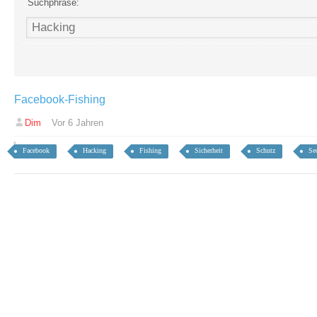
Suchphrase:
Facebook-Fishing
Dim
Vor 6 Jahren
Facebook
Hacking
Fishing
Sicherheit
Schutz
Se