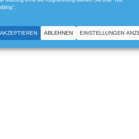
sfähig".
 AKZEPTIEREN
ABLEHNEN
EINSTELLUNGEN ANZ