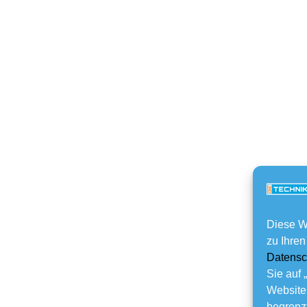
Diese W
zu Ihren
Datensc
Sie auf 
Website
begrenzt