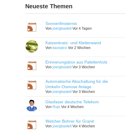
Neueste Themen
Sonnenfinsternis
Von
joergbastelt
Vor 4 Tagen
Katzenkratz- und Kletterwand
Von
kaosqlco
Vor 2 Wochen
Erinnerungsbox aus Palettenholz
Von
joergbastelt
Vor 3 Wochen
Automatische Abschaltung für die
Umkehr-Osmose Anlage
Von
joergbastelt
Vor 3 Wochen
Glasfaser deutsche Telekom
Von
Rupi
Vor 4 Wochen
Welcher Bohrer für Granit
Von
joergbastelt
Vor 4 Wochen