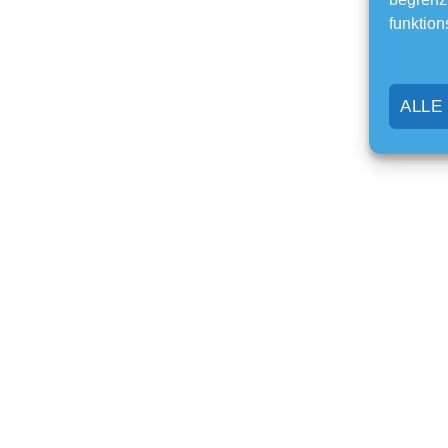
funktion
ALLE