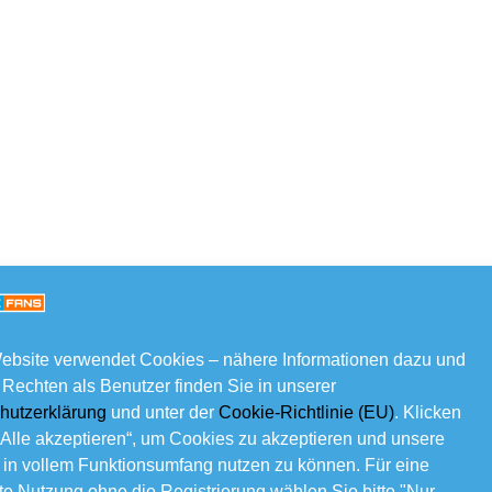
ebsite verwendet Cookies – nähere Informationen dazu und
 Rechten als Benutzer finden Sie in unserer
hutzerklärung
und unter der
Cookie-Richtlinie (EU)
. Klicken
„Alle akzeptieren“, um Cookies zu akzeptieren und unsere
 in vollem Funktionsumfang nutzen zu können. Für eine
e Nutzung ohne die Registrierung wählen Sie bitte "Nur