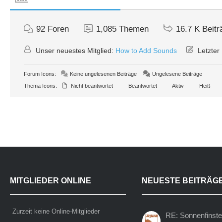
92
Foren
1,085
Themen
16.7 K
Beitr
Unser neuestes Mitglied:
How to Add Sounds
Letzter 
Forum Icons:
Keine ungelesenen Beiträge
Ungelesene Beiträge
Thema Icons:
Nicht beantwortet
Beantwortet
Aktiv
Heiß
MITGLIEDER ONLINE
NEUESTE BEITRÄG
Zurzeit keine Online-Mitglieder
RE: Sonnenfinste