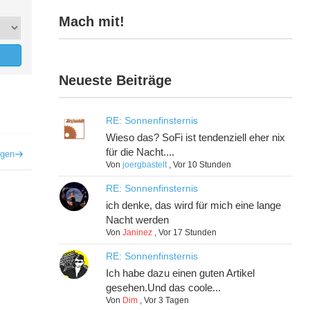
Mach mit!
Neueste Beiträge
RE: Sonnenfinsternis
Wieso das? SoFi ist tendenziell eher nix
für die Nacht....
igen
Von
joergbastelt
,
Vor 10 Stunden
RE: Sonnenfinsternis
ich denke, das wird für mich eine lange
Nacht werden
Von
Janinez
,
Vor 17 Stunden
RE: Sonnenfinsternis
Ich habe dazu einen guten Artikel
gesehen.Und das coole...
Von
Dim
,
Vor 3 Tagen