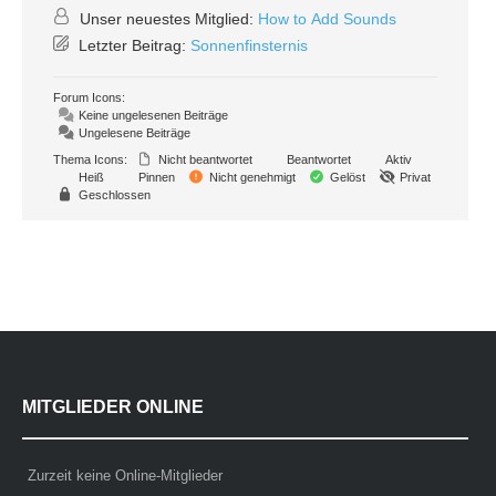
Unser neuestes Mitglied:
How to Add Sounds
Letzter Beitrag:
Sonnenfinsternis
Forum Icons:
Keine ungelesenen Beiträge
Ungelesene Beiträge
Thema Icons:
Nicht beantwortet
Beantwortet
Aktiv
Heiß
Pinnen
Nicht genehmigt
Gelöst
Privat
Geschlossen
MITGLIEDER ONLINE
Zurzeit keine Online-Mitglieder