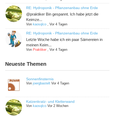
RE: Hydroponik - Pflanzenanbau ohne Erde
@praktiker Bin gespannt. Ich habe jetzt die
Keimze...
Von
kaosqlco
,
Vor 4 Tagen
RE: Hydroponik - Pflanzenanbau ohne Erde
Letzte Woche habe ich ein paar Sämereien in
meinen Keim...
Von
Praktiker
,
Vor 4 Tagen
Neueste Themen
Sonnenfinsternis
Von
joergbastelt
Vor 4 Tagen
Katzenkratz- und Kletterwand
Von
kaosqlco
Vor 2 Wochen