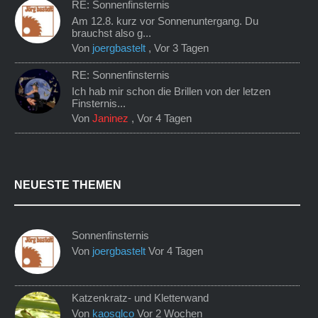
RE: Sonnenfinsternis
Am 12.8. kurz vor Sonnenuntergang. Du
brauchst also g...
Von
joergbastelt
,
Vor 3 Tagen
RE: Sonnenfinsternis
Ich hab mir schon die Brillen von der letzen
Finsternis...
Von
Janinez
,
Vor 4 Tagen
NEUESTE THEMEN
Sonnenfinsternis
Von
joergbastelt
Vor 4 Tagen
Katzenkratz- und Kletterwand
Von
kaosqlco
Vor 2 Wochen