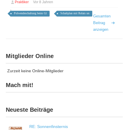
Praktiker
Vor 8 Jahren
Polwendeschaltung beim Gl
Schaltplan mit Relais un
Gesamten
Beitrag
anzeigen
Mitglieder Online
Zurzeit keine Online-Mitglieder
Mach mit!
Neueste Beiträge
RE: Sonnenfinsternis