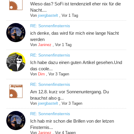
Wieso das? SoFi ist tendenziell eher nix für die
Nacht....
Von
joergbastelt
,
Vor 1 Tag
RE: Sonnenfinsternis
ich denke, das wird für mich eine lange Nacht
werden
Von
Janinez
,
Vor 1 Tag
RE: Sonnenfinsternis
Ich habe dazu einen guten Artikel gesehen.Und
das coole...
Von
Dim
,
Vor 3 Tagen
RE: Sonnenfinsternis
Am 12.8. kurz vor Sonnenuntergang. Du
brauchst also g...
Von
joergbastelt
,
Vor 3 Tagen
RE: Sonnenfinsternis
Ich hab mir schon die Brillen von der letzen
Finsternis...
Von
Janinez
,
Vor 4 Tagen