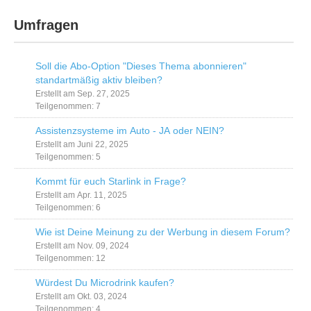
Umfragen
Soll die Abo-Option "Dieses Thema abonnieren"
standartmäßig aktiv bleiben?
Erstellt am Sep. 27, 2025
Teilgenommen: 7
Assistenzsysteme im Auto - JA oder NEIN?
Erstellt am Juni 22, 2025
Teilgenommen: 5
Kommt für euch Starlink in Frage?
Erstellt am Apr. 11, 2025
Teilgenommen: 6
Wie ist Deine Meinung zu der Werbung in diesem Forum?
Erstellt am Nov. 09, 2024
Teilgenommen: 12
Würdest Du Microdrink kaufen?
Erstellt am Okt. 03, 2024
Teilgenommen: 4