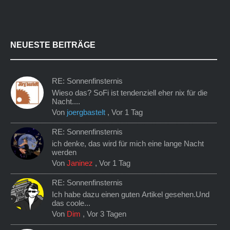
NEUESTE BEITRÄGE
RE: Sonnenfinsternis
Wieso das? SoFi ist tendenziell eher nix für die
Nacht....
Von
joergbastelt
,
Vor 1 Tag
RE: Sonnenfinsternis
ich denke, das wird für mich eine lange Nacht
werden
Von
Janinez
,
Vor 1 Tag
RE: Sonnenfinsternis
Ich habe dazu einen guten Artikel gesehen.Und
das coole...
Von
Dim
,
Vor 3 Tagen