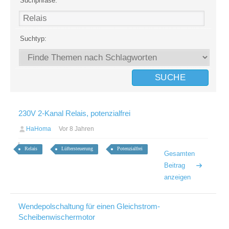
Suchphrase:
Suchtyp:
230V 2-Kanal Relais, potenzialfrei
HaHoma
Vor 8 Jahren
Relais
Lüftersteuerung
Potenzialfrei
Gesamten
Beitrag
anzeigen
Wendepolschaltung für einen Gleichstrom-
Scheibenwischermotor