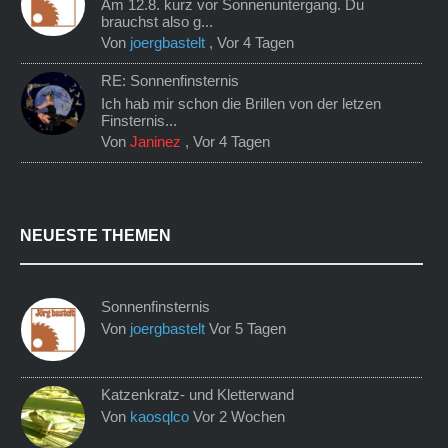
Am 12.8. kurz vor Sonnenuntergang. Du
brauchst also g...
Von
joergbastelt
,
Vor 4 Tagen
RE: Sonnenfinsternis
Ich hab mir schon die Brillen von der letzen
Finsternis...
Von
Janinez
,
Vor 4 Tagen
NEUESTE THEMEN
Sonnenfinsternis
Von
joergbastelt
Vor 5 Tagen
Katzenkratz- und Kletterwand
Von
kaosqlco
Vor 2 Wochen