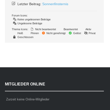
Letzter Beitrag:
Sonnenfinsternis
Forum Icons:
Keine ungelesenen Beiträge
Ungelesene Beiträge
Thema Icons:
Nicht beantwortet
Beantwortet
Aktiv
Heiß
Pinnen
Nicht genehmigt
Gelöst
Privat
Geschlossen
MITGLIEDER ONLINE
Zurzeit keine Online-Mitglieder