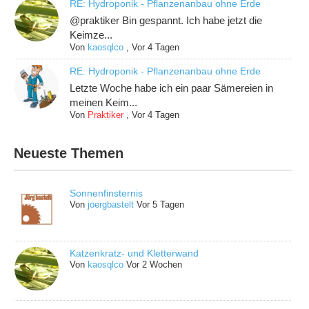
RE: Hydroponik - Pflanzenanbau ohne Erde
@praktiker Bin gespannt. Ich habe jetzt die
Keimze...
Von
kaosqlco
,
Vor 4 Tagen
RE: Hydroponik - Pflanzenanbau ohne Erde
Letzte Woche habe ich ein paar Sämereien in
meinen Keim...
Von
Praktiker
,
Vor 4 Tagen
Neueste Themen
Sonnenfinsternis
Von
joergbastelt
Vor 5 Tagen
Katzenkratz- und Kletterwand
Von
kaosqlco
Vor 2 Wochen