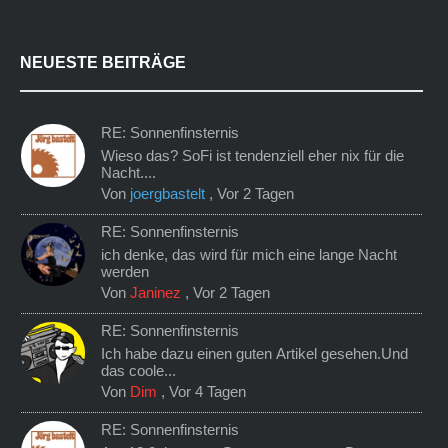
NEUESTE BEITRÄGE
RE: Sonnenfinsternis
Wieso das? SoFi ist tendenziell eher nix für die
Nacht....
Von
joergbastelt
,
Vor 2 Tagen
RE: Sonnenfinsternis
ich denke, das wird für mich eine lange Nacht
werden
Von
Janinez
,
Vor 2 Tagen
RE: Sonnenfinsternis
Ich habe dazu einen guten Artikel gesehen.Und
das coole...
Von
Dim
,
Vor 4 Tagen
RE: Sonnenfinsternis