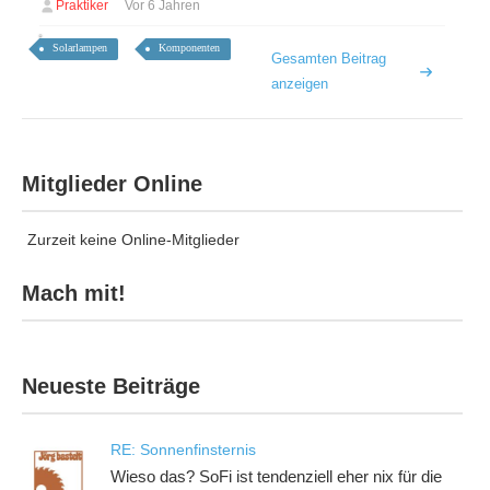
Praktiker
Vor 6 Jahren
Solarlampen
Komponenten
Gesamten Beitrag
anzeigen
Mitglieder Online
Zurzeit keine Online-Mitglieder
Mach mit!
Neueste Beiträge
RE: Sonnenfinsternis
Wieso das? SoFi ist tendenziell eher nix für die