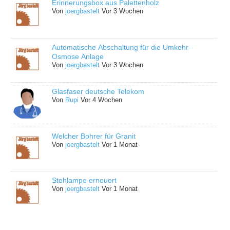
Erinnerungsbox aus Palettenholz
Von
joergbastelt
Vor 3 Wochen
Automatische Abschaltung für die Umkehr-
Osmose Anlage
Von
joergbastelt
Vor 3 Wochen
Glasfaser deutsche Telekom
Von
Rupi
Vor 4 Wochen
Welcher Bohrer für Granit
Von
joergbastelt
Vor 1 Monat
Stehlampe erneuert
Von
joergbastelt
Vor 1 Monat