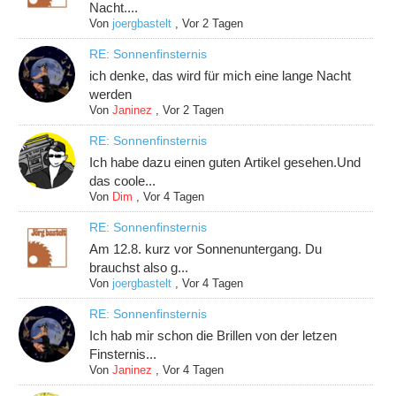
Nacht....
Von
joergbastelt
,
Vor 2 Tagen
RE: Sonnenfinsternis
ich denke, das wird für mich eine lange Nacht
werden
Von
Janinez
,
Vor 2 Tagen
RE: Sonnenfinsternis
Ich habe dazu einen guten Artikel gesehen.Und
das coole...
Von
Dim
,
Vor 4 Tagen
RE: Sonnenfinsternis
Am 12.8. kurz vor Sonnenuntergang. Du
brauchst also g...
Von
joergbastelt
,
Vor 4 Tagen
RE: Sonnenfinsternis
Ich hab mir schon die Brillen von der letzen
Finsternis...
Von
Janinez
,
Vor 4 Tagen