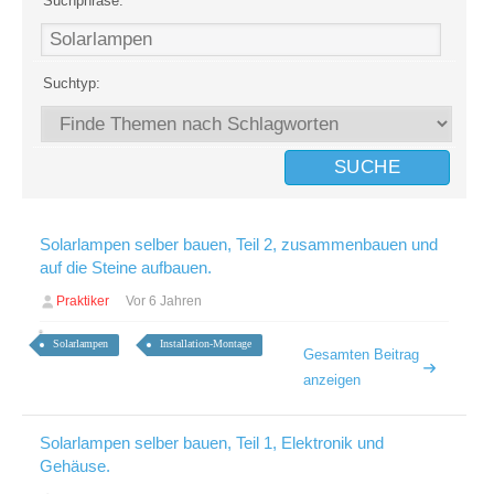
Suchphrase:
Suchtyp:
Solarlampen selber bauen, Teil 2, zusammenbauen und
auf die Steine aufbauen.
Praktiker
Vor 6 Jahren
Solarlampen
Installation-Montage
Gesamten Beitrag
anzeigen
Solarlampen selber bauen, Teil 1, Elektronik und
Gehäuse.