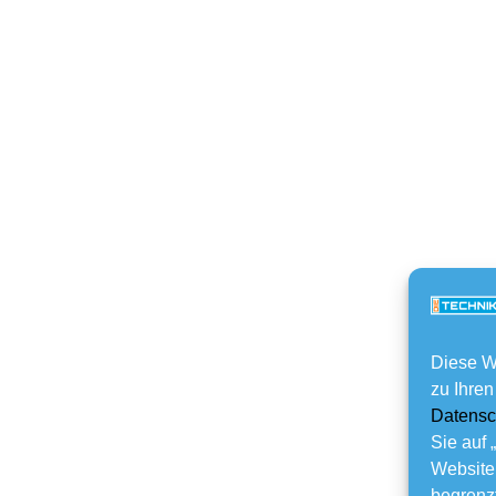
Diese W
zu Ihren
Datensc
Sie auf 
Website
begrenzt