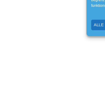
funktion
ALLE