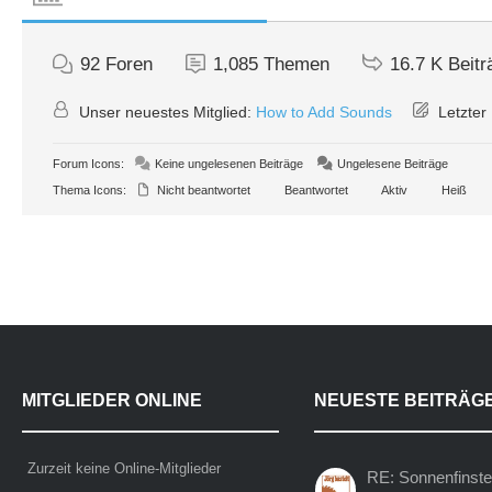
92
Foren
1,085
Themen
16.7 K
Beitr
Unser neuestes Mitglied:
How to Add Sounds
Letzter 
Forum Icons:
Keine ungelesenen Beiträge
Ungelesene Beiträge
Thema Icons:
Nicht beantwortet
Beantwortet
Aktiv
Heiß
MITGLIEDER ONLINE
NEUESTE BEITRÄG
Zurzeit keine Online-Mitglieder
RE: Sonnenfinste