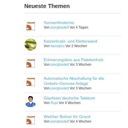
Neueste Themen
Sonnenfinsternis
Von
joergbastelt
Vor 4 Tagen
Katzenkratz- und Kletterwand
Von
kaosqlco
Vor 2 Wochen
Erinnerungsbox aus Palettenholz
Von
joergbastelt
Vor 3 Wochen
Automatische Abschaltung für die
Umkehr-Osmose Anlage
Von
joergbastelt
Vor 3 Wochen
Glasfaser deutsche Telekom
Von
Rupi
Vor 4 Wochen
Welcher Bohrer für Granit
Von
joergbastelt
Vor 4 Wochen