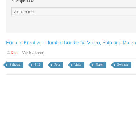
Suchphrase:
Für alle Kreative - Humble Bundle für Video, Foto und Malen
Dim
Vor 5 Jahren
Software
Bild
Foto
Video
Malen
Zeichnen