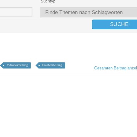
Suchtyp:
Videobearbeitung
Fotobearbeitung
Gesamten Beitrag anze