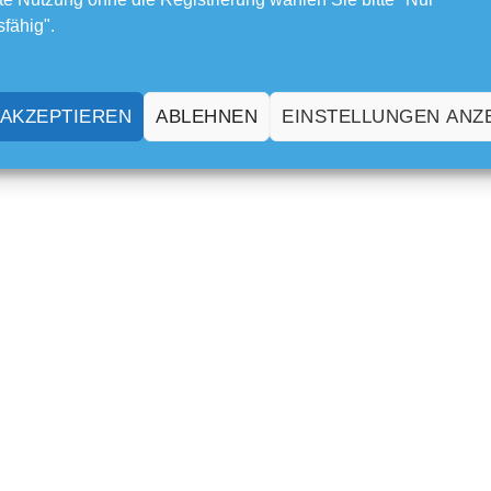
sfähig".
 AKZEPTIEREN
ABLEHNEN
EINSTELLUNGEN ANZ