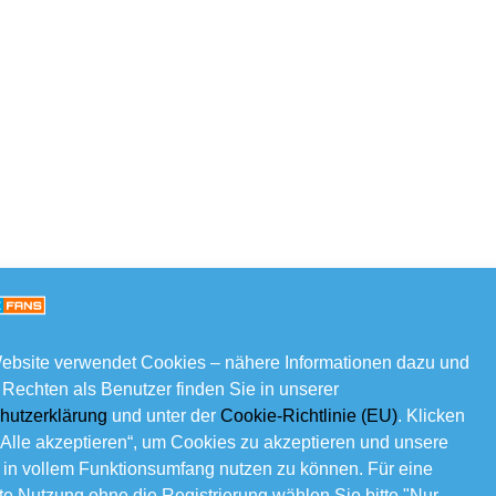
ebsite verwendet Cookies – nähere Informationen dazu und
 Rechten als Benutzer finden Sie in unserer
hutzerklärung
und unter der
Cookie-Richtlinie (EU)
. Klicken
„Alle akzeptieren“, um Cookies zu akzeptieren und unsere
 in vollem Funktionsumfang nutzen zu können. Für eine
e Nutzung ohne die Registrierung wählen Sie bitte "Nur