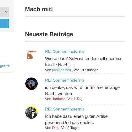
Mach mit!
Neueste Beiträge
RE: Sonnenfinsternis
Wieso das? SoFi ist tendenziell eher nix
für die Nacht....
igen
Von
joergbastelt
,
Vor 19 Stunden
RE: Sonnenfinsternis
ich denke, das wird für mich eine lange
Nacht werden
Von
Janinez
,
Vor 1 Tag
RE: Sonnenfinsternis
Ich habe dazu einen guten Artikel
gesehen.Und das coole...
Von
Dim
,
Vor 3 Tagen