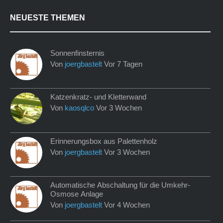
NEUESTE THEMEN
Sonnenfinsternis
Von
joergbastelt
Vor 7 Tagen
Katzenkratz- und Kletterwand
Von
kaosqlco
Vor 3 Wochen
Erinnerungsbox aus Palettenholz
Von
joergbastelt
Vor 3 Wochen
Automatische Abschaltung für die Umkehr-
Osmose Anlage
Von
joergbastelt
Vor 4 Wochen