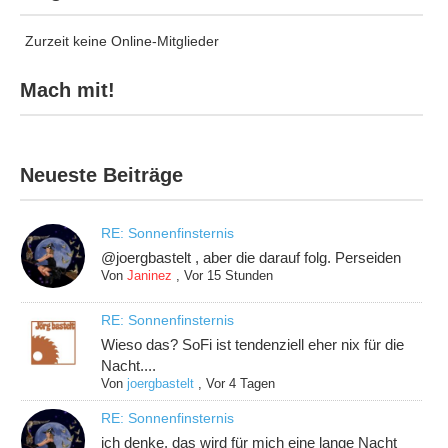
Zurzeit keine Online-Mitglieder
Mach mit!
Neueste Beiträge
RE: Sonnenfinsternis
@joergbastelt , aber die darauf folg. Perseiden
Von
Janinez
,
Vor 15 Stunden
RE: Sonnenfinsternis
Wieso das? SoFi ist tendenziell eher nix für die
Nacht....
Von
joergbastelt
,
Vor 4 Tagen
RE: Sonnenfinsternis
ich denke, das wird für mich eine lange Nacht