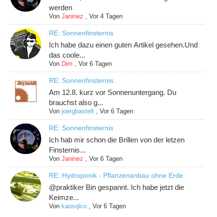
werden
Von
Janinez
,
Vor 4 Tagen
RE: Sonnenfinsternis
Ich habe dazu einen guten Artikel gesehen.Und
das coole...
Von
Dim
,
Vor 6 Tagen
RE: Sonnenfinsternis
Am 12.8. kurz vor Sonnenuntergang. Du
brauchst also g...
Von
joergbastelt
,
Vor 6 Tagen
RE: Sonnenfinsternis
Ich hab mir schon die Brillen von der letzen
Finsternis...
Von
Janinez
,
Vor 6 Tagen
RE: Hydroponik - Pflanzenanbau ohne Erde
@praktiker Bin gespannt. Ich habe jetzt die
Keimze...
Von
kaosqlco
,
Vor 6 Tagen