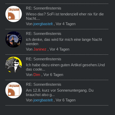
RE: Sonnenfinsternis
Wieso das? SoFi ist tendenziell eher nix für die
Nacht....
Von
joergbastelt
,
Vor 4 Tagen
RE: Sonnenfinsternis
ich denke, das wird für mich eine lange Nacht
werden
Von
Janinez
,
Vor 4 Tagen
RE: Sonnenfinsternis
Ich habe dazu einen guten Artikel gesehen.Und
das coole...
Von
Dim
,
Vor 6 Tagen
RE: Sonnenfinsternis
Am 12.8. kurz vor Sonnenuntergang. Du
brauchst also g...
Von
joergbastelt
,
Vor 6 Tagen