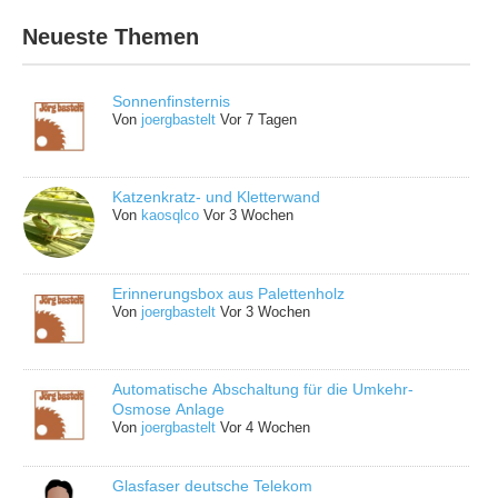
Neueste Themen
Sonnenfinsternis
Von
joergbastelt
Vor 7 Tagen
Katzenkratz- und Kletterwand
Von
kaosqlco
Vor 3 Wochen
Erinnerungsbox aus Palettenholz
Von
joergbastelt
Vor 3 Wochen
Automatische Abschaltung für die Umkehr-
Osmose Anlage
Von
joergbastelt
Vor 4 Wochen
Glasfaser deutsche Telekom