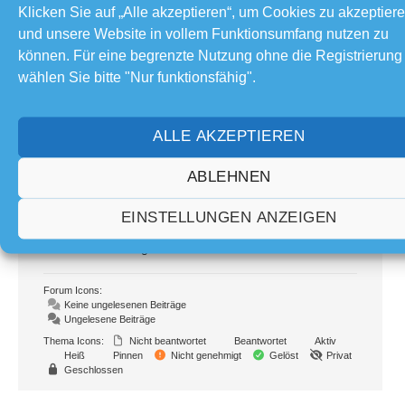
Teilen:
Klicken Sie auf „Alle akzeptieren“, um Cookies zu akzeptier
und unsere Website in vollem Funktionsumfang nutzen zu
können. Für eine begrenzte Nutzung ohne die Registrierung
Forum Information
wählen Sie bitte "Nur funktionsfähig".
92
Foren
1,085
Themen
ALLE AKZEPTIEREN
16.7 K
Beiträge
5
Online
ABLEHNEN
125
Mitglieder
EINSTELLUNGEN ANZEIGEN
Unser neuestes Mitglied:
How to Add Sounds
Letzter Beitrag:
Sonnenfinsternis
Forum Icons:
Keine ungelesenen Beiträge
Ungelesene Beiträge
Thema Icons:
Nicht beantwortet
Beantwortet
Aktiv
Heiß
Pinnen
Nicht genehmigt
Gelöst
Privat
Geschlossen