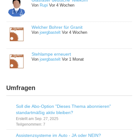
Glasfaser deutsche Telekom
Von
Rupi
Vor 4 Wochen
Welcher Bohrer für Granit
Von
joergbastelt
Vor 4 Wochen
Stehlampe erneuert
Von
joergbastelt
Vor 1 Monat
Umfragen
Soll die Abo-Option "Dieses Thema abonnieren"
standartmäßig aktiv bleiben?
Erstellt am Sep. 27, 2025
Teilgenommen: 7
Assistenzsysteme im Auto - JA oder NEIN?