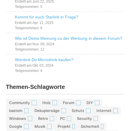
Erstellt am Juni 22, 2025
Teilgenommen: 5
Kommt für euch Starlink in Frage?
Erstellt am Apr. 11, 2025
Teilgenommen: 6
Wie ist Deine Meinung zu der Werbung in diesem Forum?
Erstellt am Nov. 09, 2024
Teilgenommen: 12
Würdest Du Microdrink kaufen?
Erstellt am Okt. 03, 2024
Teilgenommen: 4
Themen-Schlagworte
Community
Holz
Forum
DIY
42
29
28
26
basteln
Dekupiersäge
Schutz
Internet
17
15
13
13
Windows
Retro
PC
Security
12
12
11
11
Google
Musik
Projekt
Sicherheit
10
10
9
9