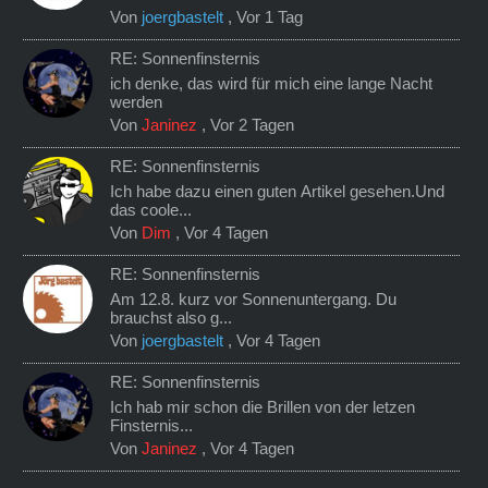
Von
joergbastelt
,
Vor 1 Tag
RE: Sonnenfinsternis
ich denke, das wird für mich eine lange Nacht
werden
Von
Janinez
,
Vor 2 Tagen
RE: Sonnenfinsternis
Ich habe dazu einen guten Artikel gesehen.Und
das coole...
Von
Dim
,
Vor 4 Tagen
RE: Sonnenfinsternis
Am 12.8. kurz vor Sonnenuntergang. Du
brauchst also g...
Von
joergbastelt
,
Vor 4 Tagen
RE: Sonnenfinsternis
Ich hab mir schon die Brillen von der letzen
Finsternis...
Von
Janinez
,
Vor 4 Tagen