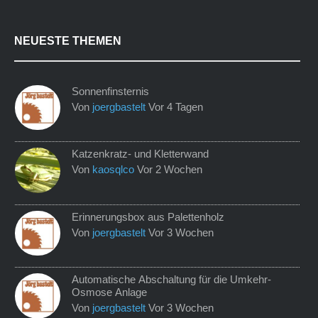
NEUESTE THEMEN
Sonnenfinsternis
Von
joergbastelt
Vor 4 Tagen
Katzenkratz- und Kletterwand
Von
kaosqlco
Vor 2 Wochen
Erinnerungsbox aus Palettenholz
Von
joergbastelt
Vor 3 Wochen
Automatische Abschaltung für die Umkehr-
Osmose Anlage
Von
joergbastelt
Vor 3 Wochen