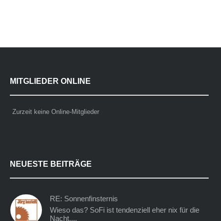
MITGLIEDER ONLINE
Zurzeit keine Online-Mitglieder
NEUESTE BEITRÄGE
RE: Sonnenfinsternis
Wieso das? SoFi ist tendenziell eher nix für die
Nacht....