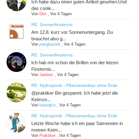
Ich habe dazu einen guten Artikel gesehen.Und
das coole...
Von
Dim
,
Vor 4 Tagen
RE: Sonnenfinsternis
Am 12.8. kurz vor Sonnenuntergang. Du
brauchst also g...
Von
joergbastelt
,
Vor 4 Tagen
RE: Sonnenfinsternis
Ich hab mir schon die Brillen von der letzen
Finsternis...
Von
Janinez
,
Vor 4 Tagen
RE: Hydroponik - Pflanzenanbau ohne Erde
@praktiker Bin gespannt. Ich habe jetzt die
Keimze...
Von
kaosqlco
,
Vor 4 Tagen
RE: Hydroponik - Pflanzenanbau ohne Erde
Letzte Woche habe ich ein paar Sämereien in
meinen Keim...
Von
Praktiker
,
Vor 4 Tagen