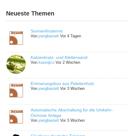
Neueste Themen
Sonnenfinsternis
Von
joergbastelt
Vor 4 Tagen
Katzenkratz- und Kletterwand
Von
kaosqlco
Vor 2 Wochen
Erinnerungsbox aus Palettenholz
Von
joergbastelt
Vor 3 Wochen
Automatische Abschaltung für die Umkehr-
Osmose Anlage
Von
joergbastelt
Vor 3 Wochen