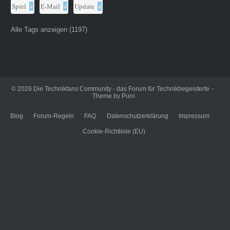
Spiel
E-Mail
Update
4
4
4
Alle Tags anzeigen (1197)
© 2026
Die Technikfans Community - das Forum für Technikbegeisterte
Theme by
Puro
Blog
Forum-Regeln
FAQ
Datenschutzerklärung
Impressum
Cookie-Richtlinie (EU)