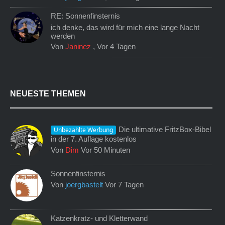
RE: Sonnenfinsternis
ich denke, das wird für mich eine lange Nacht
werden
Von
Janinez
,
Vor 4 Tagen
NEUESTE THEMEN
Die ultimative FritzBox-Bibel
Unbezahlte Werbung
in der 7. Auflage kostenlos
Von
Dim
Vor 50 Minuten
Sonnenfinsternis
Von
joergbastelt
Vor 7 Tagen
Katzenkratz- und Kletterwand