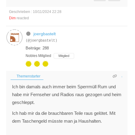
Geschrieben : 10/11/2024 22:28
Dim
reacted
joergbastelt
(@joergbastelt)
Beiträge: 288
Nobles Mitglied
Mitglied
Themenstarter
Ich bin damals auch immer beim Sperrmüll Rum und
habe mir Fernseher und Radios raus gezogen und heim
geschleppt.
Ich hab mir da die brauchbaren Teile raus gelötet. Mit
dem Taschengeld müsste man ja Haushalten.