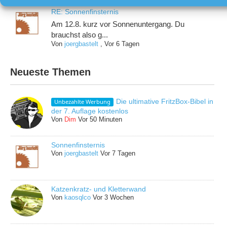
RE: Sonnenfinsternis
Am 12.8. kurz vor Sonnenuntergang. Du
brauchst also g...
Von
joergbastelt
,
Vor 6 Tagen
Neueste Themen
Die ultimative FritzBox-Bibel in
Unbezahlte Werbung
der 7. Auflage kostenlos
Von
Dim
Vor 50 Minuten
Sonnenfinsternis
Von
joergbastelt
Vor 7 Tagen
Katzenkratz- und Kletterwand
Von
kaosqlco
Vor 3 Wochen