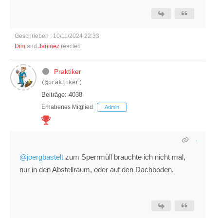
Geschrieben : 10/11/2024 22:33
Dim
and
Janinez
reacted
Praktiker
(@praktiker)
Beiträge: 4038
Erhabenes Mitglied
Admin
@joergbastelt
zum Sperrmüll brauchte ich nicht mal,
nur in den Abstellraum, oder auf den Dachboden.