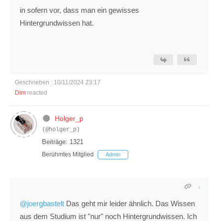
in sofern vor, dass man ein gewisses
Hintergrundwissen hat.
Geschrieben : 10/11/2024 23:17
Dim
reacted
Holger_p
(@holger_p)
Beiträge: 1321
Berühmtes Mitglied
Admin
@joergbastelt
Das geht mir leider ähnlich. Das Wissen
aus dem Studium ist "nur" noch Hintergrundwissen. Ich