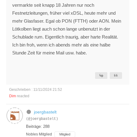
vermarkte seit knapp 18 Jahren nur noch
Festnetzleitungen, früher viel xDSL, heute mehr und
mehr Glasfaser. Egal ob PON (FTTH) oder AON. Mein
Lötkolben liegt auch schon lange unbenutzt in der
Schublade rum. Eigentlich traurig, aber harte Realität.
Ich bin froh, wenn ich abends mehr als eine halbe
Stunde Zeit für meine Mail usw. habe.
Geschrieben : 11/11/2024 21:52
Dim
reacted
joergbastelt
(@joergbastelt)
Beiträge: 288
Nobles Mitglied
Mitglied