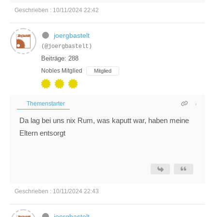
Geschrieben : 10/11/2024 22:42
joergbastelt
(@joergbastelt)
Beiträge: 288
Nobles Mitglied
Mitglied
Themenstarter
Da lag bei uns nix Rum, was kaputt war, haben meine
Eltern entsorgt
Geschrieben : 10/11/2024 22:43
joergbastelt