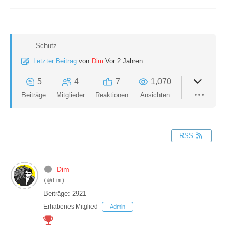
Schutz
Letzter Beitrag
von
Dim
Vor 2 Jahren
5
4
7
1,070
Beiträge
Mitglieder
Reaktionen
Ansichten
RSS
Dim
(@dim)
Beiträge: 2921
Erhabenes Mitglied
Admin