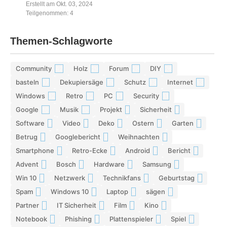
Erstellt am Okt. 03, 2024
Teilgenommen: 4
Themen-Schlagworte
Community
Holz
Forum
DIY
42
29
28
26
basteln
Dekupiersäge
Schutz
Internet
17
15
13
13
Windows
Retro
PC
Security
12
12
11
11
Google
Musik
Projekt
Sicherheit
10
10
9
9
Software
Video
Deko
Ostern
Garten
9
9
9
8
8
Betrug
Googlebericht
Weihnachten
8
8
8
Smartphone
Retro-Ecke
Android
Bericht
7
7
7
7
Advent
Bosch
Hardware
Samsung
7
7
7
6
Win 10
Netzwerk
Technikfans
Geburtstag
6
6
6
6
Spam
Windows 10
Laptop
sägen
6
6
5
5
Partner
IT Sicherheit
Film
Kino
5
5
5
5
Notebook
Phishing
Plattenspieler
Spiel
5
5
5
4