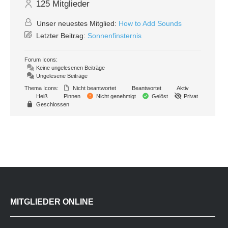
125
Mitglieder
Unser neuestes Mitglied:
How to Add Sounds
Letzter Beitrag:
Sonnenfinsternis
Forum Icons:
Keine ungelesenen Beiträge
Ungelesene Beiträge
Thema Icons:
Nicht beantwortet
Beantwortet
Aktiv
Heiß
Pinnen
Nicht genehmigt
Gelöst
Privat
Geschlossen
MITGLIEDER ONLINE