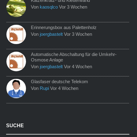
Katzenkratz- und Kletterwand
Von
kaosqlco
Vor 3 Wochen
Erinnerungsbox aus Palettenholz
Von
joergbastelt
Vor 3 Wochen
Automatische Abschaltung für die Umkehr-
Osmose Anlage
Von
joergbastelt
Vor 4 Wochen
Glasfaser deutsche Telekom
Von
Rupi
Vor 4 Wochen
SUCHE