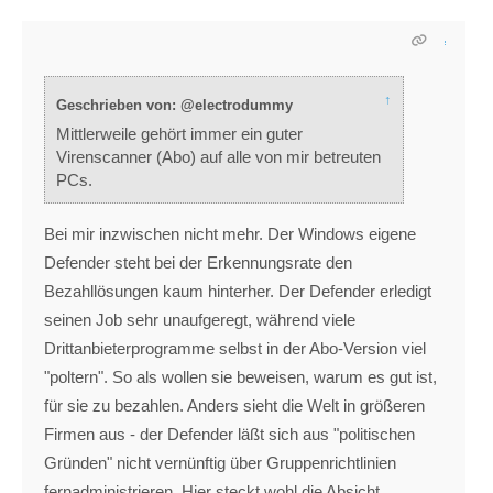
↑
Geschrieben von: @electrodummy
Mittlerweile gehört immer ein guter
Virenscanner (Abo) auf alle von mir betreuten
PCs.
Bei mir inzwischen nicht mehr. Der Windows eigene
Defender steht bei der Erkennungsrate den
Bezahllösungen kaum hinterher. Der Defender erledigt
seinen Job sehr unaufgeregt, während viele
Drittanbieterprogramme selbst in der Abo-Version viel
"poltern". So als wollen sie beweisen, warum es gut ist,
für sie zu bezahlen. Anders sieht die Welt in größeren
Firmen aus - der Defender läßt sich aus "politischen
Gründen" nicht vernünftig über Gruppenrichtlinien
fernadministrieren. Hier steckt wohl die Absicht