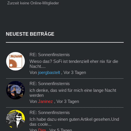
Zurzeit keine Online-Mitglieder
NEUESTE BEITRÄGE
RE: Sonnenfinsternis
Wieso das? SoFi ist tendenziell eher nix für die
Nacht....
Von
joergbastelt
,
Vor 3 Tagen
RE: Sonnenfinsternis
ich denke, das wird für mich eine lange Nacht
werden
Von
Janinez
,
Vor 3 Tagen
RE: Sonnenfinsternis
Ich habe dazu einen guten Artikel gesehen.Und
das coole...
Von
Dim
,
Vor 5 Tagen