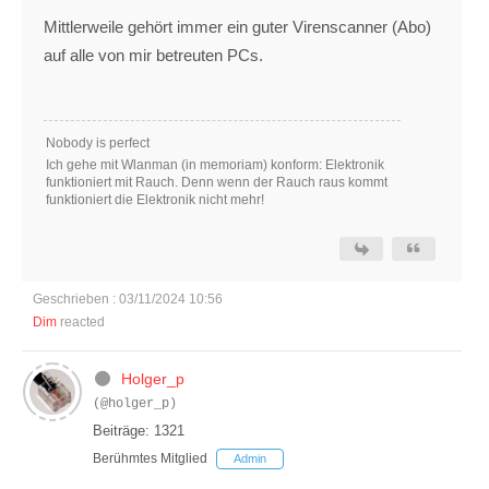
Mittlerweile gehört immer ein guter Virenscanner (Abo)
auf alle von mir betreuten PCs.
Nobody is perfect
Ich gehe mit Wlanman (in memoriam) konform: Elektronik
funktioniert mit Rauch. Denn wenn der Rauch raus kommt
funktioniert die Elektronik nicht mehr!
Geschrieben : 03/11/2024 10:56
Dim
reacted
Holger_p
(@holger_p)
Beiträge: 1321
Berühmtes Mitglied
Admin