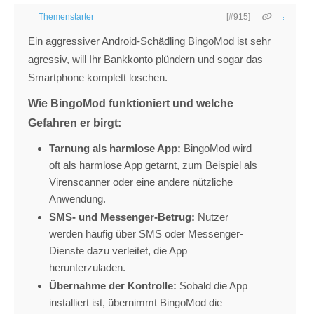
Themenstarter
[#915]
Ein aggressiver
Android-Schädling BingoMod ist sehr
agressiv, will Ihr Bankkonto plündern und sogar das
Smartphone komplett loschen.
Wie BingoMod funktioniert und welche
Gefahren er birgt:
Tarnung als harmlose App:
BingoMod wird
oft als harmlose App getarnt,
zum Beispiel als
Virenscanner oder eine andere nützliche
Anwendung.
SMS- und Messenger-Betrug:
Nutzer
werden häufig über SMS oder Messenger-
Dienste dazu verleitet,
die App
herunterzuladen.
Übernahme der Kontrolle:
Sobald die App
installiert ist,
übernimmt BingoMod die