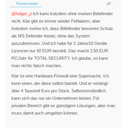
Themenstarter
@holger_p
Ich kann trotzdem ohne meinen Bidefender
nicht. Klar gibt es immer wieder Fehlalarm, aber
trotzdem merke ich, dass Bitfefender besseren Schutz
als MS Defender leistet, ohne das System
auszubremsen. Und ich habe für 2 Jahre/10 Geräte
Lizenzen nur 50 EUR bezahlt. Das macht 2,50 EUR
PC/Jahr für TOTAL SECURITY. Ich glaube, so kann
man nichts falsch machen.
Klar ist eine Hardware-Firewall eine Supersache. Ich
kenn einen, der diese selbst bastelt. Und er verlangt
über 4 Tausend Euro pro Stück. Selbstverständlich
kann sich das nur ein Unternehmen leisten. Für
privaten Bereich gibt es günstigere Lösungen, aber man
muss damit auch umgehen können.