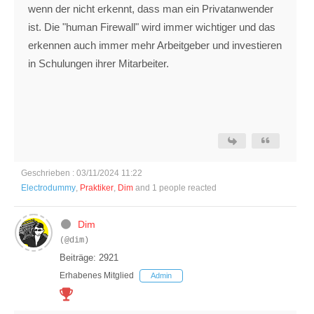
wenn der nicht erkennt, dass man ein Privatanwender
ist. Die "human Firewall" wird immer wichtiger und das
erkennen auch immer mehr Arbeitgeber und investieren
in Schulungen ihrer Mitarbeiter.
Geschrieben : 03/11/2024 11:22
Electrodummy
,
Praktiker
,
Dim
and 1 people reacted
Dim
(@dim)
Beiträge: 2921
Erhabenes Mitglied
Admin