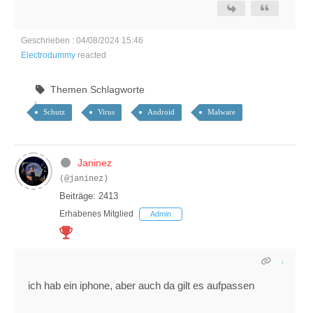
Geschrieben : 04/08/2024 15:46
Electrodummy
reacted
Themen Schlagworte
Schutz
Virus
Android
Malware
Janinez
(@janinez)
Beiträge: 2413
Erhabenes Mitglied
Admin
ich hab ein iphone, aber auch da gilt es aufpassen