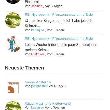
Finsternis...
Von
Janinez
,
Vor 5 Tagen
RE: Hydroponik - Pflanzenanbau ohne Erde
@praktiker Bin gespannt. Ich habe jetzt die
Keimze...
Von
kaosqlco
,
Vor 5 Tagen
RE: Hydroponik - Pflanzenanbau ohne Erde
Letzte Woche habe ich ein paar Sämereien in
meinen Keim...
Von
Praktiker
,
Vor 5 Tagen
Neueste Themen
Sonnenfinsternis
Von
joergbastelt
Vor 6 Tagen
Katzenkratz- und Kletterwand
Von
kaosqlco
Vor 3 Wochen