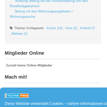
Achtung! Betrug mit der Rückerstattung von den
Rundfunkgebühren!
Betrug mit den Wohnungsangeboten /
Wohnungssuche
Themen Schlagworte:
Schutz (13)
,
Virus (2)
,
Android (7)
,
Malware (1)
Mitglieder Online
Zurzeit keine Online-Mitglieder
Mach mit!
Neueste Beiträge
Diese Website verwendet Cookies – nähere Informationen 