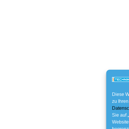
Diese W
zu Ihren
Datensc
Sie auf 
Website
begrenzt