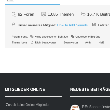
92
Foren
1,085
Themen
16.7 K
Beitr
Unser neuestes Mitglied:
How to Add Sounds
Letzter 
Forum Icons:
Keine ungelesenen Beiträge
Ungelesene Beiträge
Thema Icons:
Nicht beantwortet
Beantwortet
Aktiv
Heiß
MITGLIEDER ONLINE
NEUESTE BEITRÄG
Zurzeit keine Online-Mitglieder
RE: Sonnenfinste