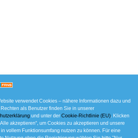
ebsite verwendet Cookies – nähere Informationen dazu und
 Rechten als Benutzer finden Sie in unserer
hutzerklärung
und unter der
Cookie-Richtlinie (EU)
. Klicken
„Alle akzeptieren“, um Cookies zu akzeptieren und unsere
 in vollem Funktionsumfang nutzen zu können. Für eine
e Nutzung ohne die Registrierung wählen Sie bitte "Nur