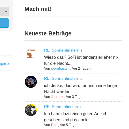
Mach mit!
Neueste Beiträge
RE: Sonnenfinsternis
Wieso das? SoFi ist tendenziell eher nix
für die Nacht....
igen
Von
joergbastelt
,
Vor 2 Tagen
RE: Sonnenfinsternis
ich denke, das wird für mich eine lange
Nacht werden
Von
Janinez
,
Vor 3 Tagen
RE: Sonnenfinsternis
Ich habe dazu einen guten Artikel
gesehen.Und das coole...
Von
Dim
,
Vor 5 Tagen