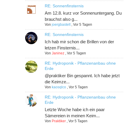
RE: Sonnenfinsternis
Am 12.8. kurz vor Sonnenuntergang. Du
brauchst also g...
Von
joergbastelt
,
Vor 5 Tagen
RE: Sonnenfinsternis
Ich hab mir schon die Brillen von der
letzen Finsternis...
Von
Janinez
,
Vor 5 Tagen
RE: Hydroponik - Pflanzenanbau ohne
Erde
@praktiker Bin gespannt. Ich habe jetzt
die Keimze...
Von
kaosqlco
,
Vor 5 Tagen
RE: Hydroponik - Pflanzenanbau ohne
Erde
Letzte Woche habe ich ein paar
Sämereien in meinen Keim...
Von
Praktiker
,
Vor 5 Tagen