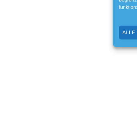
funktion
ALLE