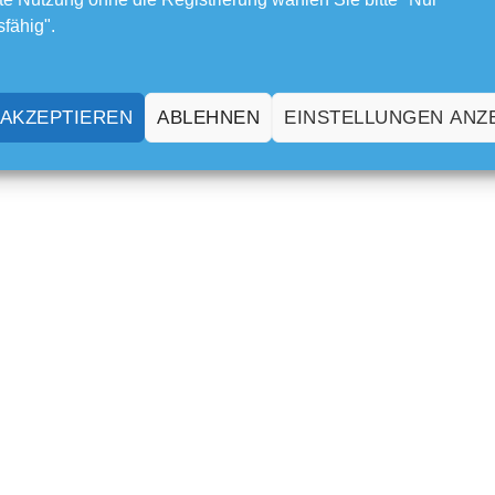
sfähig".
 AKZEPTIEREN
ABLEHNEN
EINSTELLUNGEN ANZ