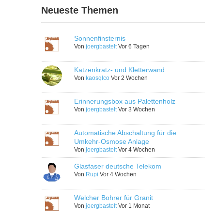
Neueste Themen
Sonnenfinsternis
Von
joergbastelt
Vor 6 Tagen
Katzenkratz- und Kletterwand
Von
kaosqlco
Vor 2 Wochen
Erinnerungsbox aus Palettenholz
Von
joergbastelt
Vor 3 Wochen
Automatische Abschaltung für die
Umkehr-Osmose Anlage
Von
joergbastelt
Vor 4 Wochen
Glasfaser deutsche Telekom
Von
Rupi
Vor 4 Wochen
Welcher Bohrer für Granit
Von
joergbastelt
Vor 1 Monat