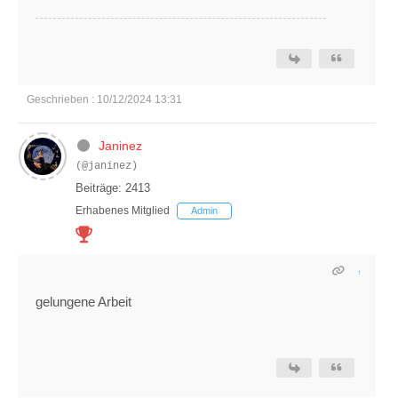
Geschrieben : 10/12/2024 13:31
Janinez
(@janinez)
Beiträge: 2413
Erhabenes Mitglied
Admin
gelungene Arbeit