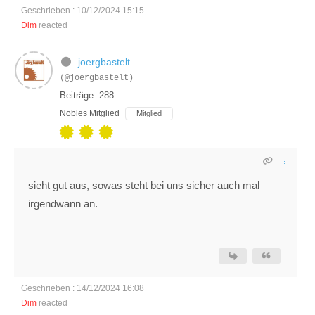
Geschrieben : 10/12/2024 15:15
Dim
reacted
joergbastelt
(@joergbastelt)
Beiträge: 288
Nobles Mitglied
Mitglied
sieht gut aus, sowas steht bei uns sicher auch mal
irgendwann an.
Geschrieben : 14/12/2024 16:08
Dim
reacted