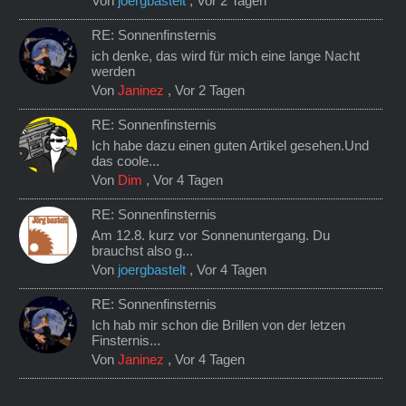
Von
joergbastelt
,
Vor 2 Tagen
RE: Sonnenfinsternis
ich denke, das wird für mich eine lange Nacht
werden
Von
Janinez
,
Vor 2 Tagen
RE: Sonnenfinsternis
Ich habe dazu einen guten Artikel gesehen.Und
das coole...
Von
Dim
,
Vor 4 Tagen
RE: Sonnenfinsternis
Am 12.8. kurz vor Sonnenuntergang. Du
brauchst also g...
Von
joergbastelt
,
Vor 4 Tagen
RE: Sonnenfinsternis
Ich hab mir schon die Brillen von der letzen
Finsternis...
Von
Janinez
,
Vor 4 Tagen