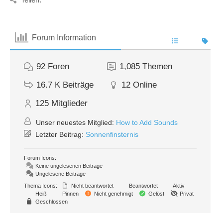
Forum Information
92
Foren
1,085
Themen
16.7 K
Beiträge
12
Online
125
Mitglieder
Unser neuestes Mitglied:
How to Add Sounds
Letzter Beitrag:
Sonnenfinsternis
Forum Icons:
Keine ungelesenen Beiträge
Ungelesene Beiträge
Thema Icons:
Nicht beantwortet
Beantwortet
Aktiv
Heiß
Pinnen
Nicht genehmigt
Gelöst
Privat
Geschlossen