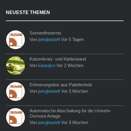
NEUESTE THEMEN
Sonnenfinsternis
Von
joergbastelt
Vor 5 Tagen
Katzenkratz- und Kletterwand
Von
kaosqlco
Vor 2 Wochen
Erinnerungsbox aus Palettenholz
Von
joergbastelt
Vor 3 Wochen
Automatische Abschaltung für die Umkehr-
Osmose Anlage
Von
joergbastelt
Vor 3 Wochen