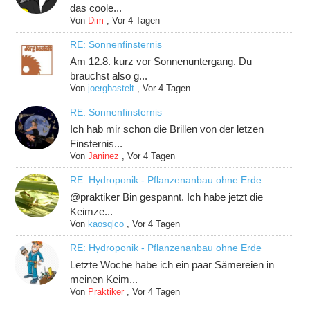
das coole...
Von
Dim
,
Vor 4 Tagen
RE: Sonnenfinsternis
Am 12.8. kurz vor Sonnenuntergang. Du
brauchst also g...
Von
joergbastelt
,
Vor 4 Tagen
RE: Sonnenfinsternis
Ich hab mir schon die Brillen von der letzen
Finsternis...
Von
Janinez
,
Vor 4 Tagen
RE: Hydroponik - Pflanzenanbau ohne Erde
@praktiker Bin gespannt. Ich habe jetzt die
Keimze...
Von
kaosqlco
,
Vor 4 Tagen
RE: Hydroponik - Pflanzenanbau ohne Erde
Letzte Woche habe ich ein paar Sämereien in
meinen Keim...
Von
Praktiker
,
Vor 4 Tagen