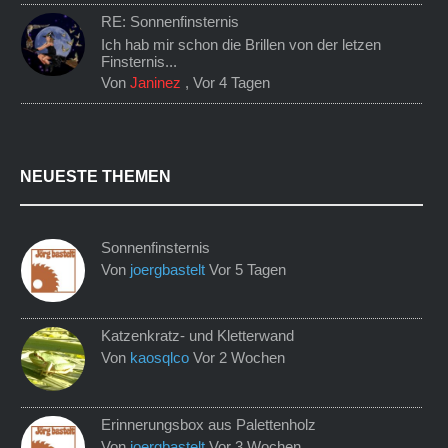
RE: Sonnenfinsternis
Ich hab mir schon die Brillen von der letzen
Finsternis...
Von
Janinez
,
Vor 4 Tagen
NEUESTE THEMEN
Sonnenfinsternis
Von
joergbastelt
Vor 5 Tagen
Katzenkratz- und Kletterwand
Von
kaosqlco
Vor 2 Wochen
Erinnerungsbox aus Palettenholz
Von
joergbastelt
Vor 3 Wochen