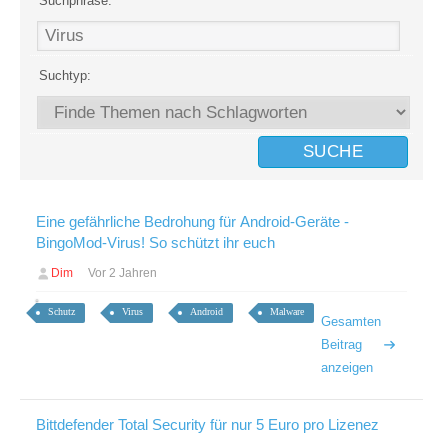
Suchphrase:
Suchtyp:
Eine gefährliche Bedrohung für Android-Geräte -
BingoMod-Virus! So schützt ihr euch
Dim
Vor 2 Jahren
Schutz
Virus
Android
Malware
Gesamten
Beitrag
anzeigen
Bittdefender Total Security für nur 5 Euro pro Lizenez