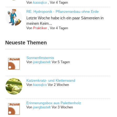
Von
kaosqlco
,
Vor 4 Tagen
RE: Hydroponik - Pflanzenanbau ohne Erde
Letzte Woche habe ich ein paar Sämereien in
meinen Keim...
Von
Praktiker
,
Vor 4 Tagen
Neueste Themen
Sonnenfinsternis
Von
joergbastelt
Vor 5 Tagen
Katzenkratz- und Kletterwand
Von
kaosqlco
Vor 2 Wochen
Erinnerungsbox aus Palettenholz
Von
joergbastelt
Vor 3 Wochen