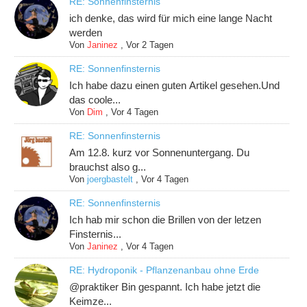
RE: Sonnenfinsternis
ich denke, das wird für mich eine lange Nacht
werden
Von
Janinez
,
Vor 2 Tagen
RE: Sonnenfinsternis
Ich habe dazu einen guten Artikel gesehen.Und
das coole...
Von
Dim
,
Vor 4 Tagen
RE: Sonnenfinsternis
Am 12.8. kurz vor Sonnenuntergang. Du
brauchst also g...
Von
joergbastelt
,
Vor 4 Tagen
RE: Sonnenfinsternis
Ich hab mir schon die Brillen von der letzen
Finsternis...
Von
Janinez
,
Vor 4 Tagen
RE: Hydroponik - Pflanzenanbau ohne Erde
@praktiker Bin gespannt. Ich habe jetzt die
Keimze...