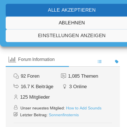
ALLE AKZEPTIEREN
ABLEHNEN
EINSTELLUNGEN ANZEIGEN
Teilen:
Forum Information
92
Foren
1,085
Themen
16.7 K
Beiträge
3
Online
125
Mitglieder
Unser neuestes Mitglied:
How to Add Sounds
Letzter Beitrag:
Sonnenfinsternis