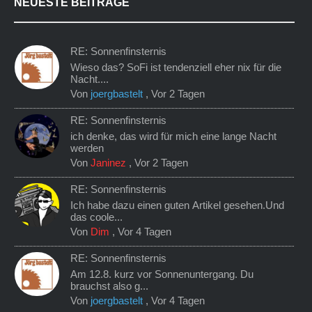
NEUESTE BEITRÄGE
RE: Sonnenfinsternis
Wieso das? SoFi ist tendenziell eher nix für die
Nacht....
Von
joergbastelt
,
Vor 2 Tagen
RE: Sonnenfinsternis
ich denke, das wird für mich eine lange Nacht
werden
Von
Janinez
,
Vor 2 Tagen
RE: Sonnenfinsternis
Ich habe dazu einen guten Artikel gesehen.Und
das coole...
Von
Dim
,
Vor 4 Tagen
RE: Sonnenfinsternis
Am 12.8. kurz vor Sonnenuntergang. Du
brauchst also g...
Von
joergbastelt
,
Vor 4 Tagen