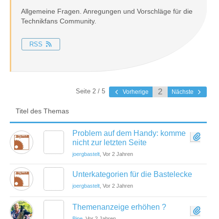
Allgemeine Fragen. Anregungen und Vorschläge für die
Technikfans Community.
RSS
Seite 2 / 5
Vorherige
Nächste
Titel des Themas
Problem auf dem Handy: komme
nicht zur letzten Seite
joergbastelt
, Vor 2 Jahren
Unterkategorien für die Bastelecke
joergbastelt
, Vor 2 Jahren
Themenanzeige erhöhen ?
Bine
, Vor 2 Jahren