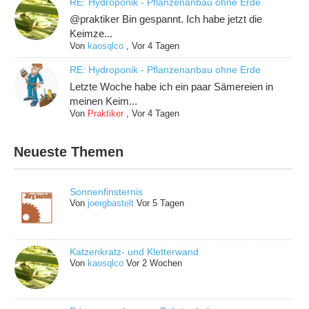
RE: Hydroponik - Pflanzenanbau ohne Erde
@praktiker Bin gespannt. Ich habe jetzt die
Keimze...
Von
kaosqlco
,
Vor 4 Tagen
RE: Hydroponik - Pflanzenanbau ohne Erde
Letzte Woche habe ich ein paar Sämereien in
meinen Keim...
Von
Praktiker
,
Vor 4 Tagen
Neueste Themen
Sonnenfinsternis
Von
joergbastelt
Vor 5 Tagen
Katzenkratz- und Kletterwand
Von
kaosqlco
Vor 2 Wochen