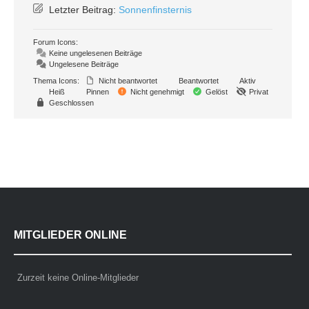
Letzter Beitrag:
Sonnenfinsternis
Forum Icons:
Keine ungelesenen Beiträge
Ungelesene Beiträge
Thema Icons:
Nicht beantwortet
Beantwortet
Aktiv
Heiß
Pinnen
Nicht genehmigt
Gelöst
Privat
Geschlossen
MITGLIEDER ONLINE
Zurzeit keine Online-Mitglieder