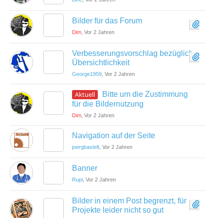
Bilder für das Forum
Dim
, Vor 2 Jahren
Verbesserungsvorschlag bezüglich
Übersichtlichkeit
George1959
, Vor 2 Jahren
Aktuell
Bitte um die Zustimmung
für die Bildernutzung
Dim
, Vor 2 Jahren
Navigation auf der Seite
joergbastelt
, Vor 2 Jahren
Banner
Rupi
, Vor 2 Jahren
Bilder in einem Post begrenzt, für
Projekte leider nicht so gut