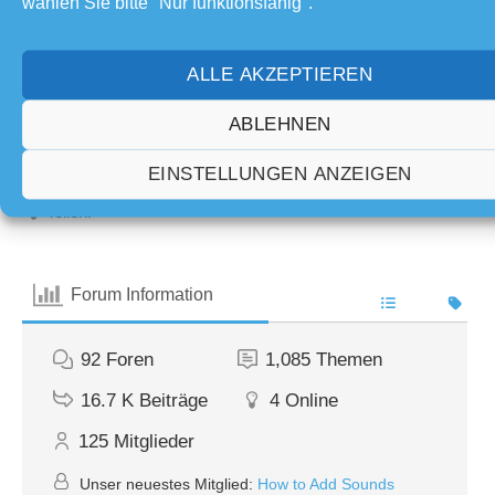
wählen Sie bitte "Nur funktionsfähig".
Foren
ALLE AKZEPTIEREN
ABLEHNEN
EINSTELLUNGEN ANZEIGEN
Teilen:
Forum Information
92
Foren
1,085
Themen
16.7 K
Beiträge
4
Online
125
Mitglieder
Unser neuestes Mitglied:
How to Add Sounds