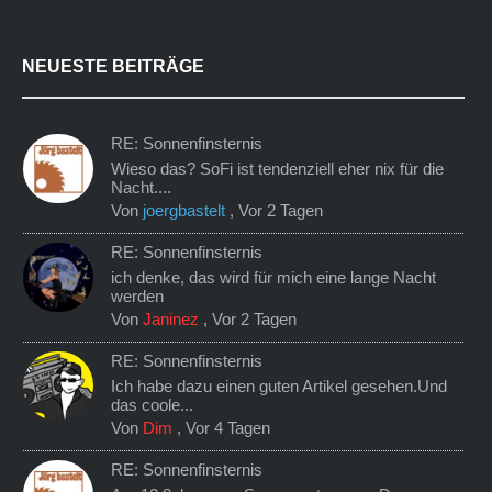
NEUESTE BEITRÄGE
RE: Sonnenfinsternis
Wieso das? SoFi ist tendenziell eher nix für die
Nacht....
Von
joergbastelt
,
Vor 2 Tagen
RE: Sonnenfinsternis
ich denke, das wird für mich eine lange Nacht
werden
Von
Janinez
,
Vor 2 Tagen
RE: Sonnenfinsternis
Ich habe dazu einen guten Artikel gesehen.Und
das coole...
Von
Dim
,
Vor 4 Tagen
RE: Sonnenfinsternis