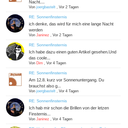
Nacht....
Von
joergbastelt
,
Vor 2 Tagen
RE: Sonnenfinsternis
ich denke, das wird für mich eine lange Nacht
werden
Von
Janinez
,
Vor 2 Tagen
RE: Sonnenfinsternis
Ich habe dazu einen guten Artikel gesehen.Und
das coole...
Von
Dim
,
Vor 4 Tagen
RE: Sonnenfinsternis
Am 12.8. kurz vor Sonnenuntergang. Du
brauchst also g...
Von
joergbastelt
,
Vor 4 Tagen
RE: Sonnenfinsternis
Ich hab mir schon die Brillen von der letzen
Finsternis...
Von
Janinez
,
Vor 4 Tagen