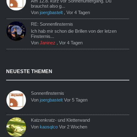
Am 12.8. kurz vor Sonnenuntergang. Du
brauchst also g...
Von
joergbastelt
,
Vor 4 Tagen
RE: Sonnenfinsternis
Ich hab mir schon die Brillen von der letzen
Finsternis...
Von
Janinez
,
Vor 4 Tagen
NEUESTE THEMEN
Sonnenfinsternis
Von
joergbastelt
Vor 5 Tagen
Katzenkratz- und Kletterwand
Von
kaosqlco
Vor 2 Wochen