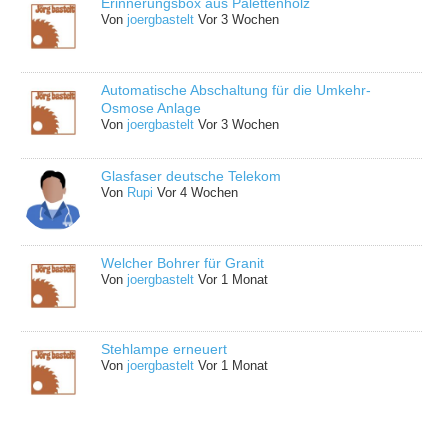
Erinnerungsbox aus Palettenholz
Von
joergbastelt
Vor 3 Wochen
Automatische Abschaltung für die Umkehr-
Osmose Anlage
Von
joergbastelt
Vor 3 Wochen
Glasfaser deutsche Telekom
Von
Rupi
Vor 4 Wochen
Welcher Bohrer für Granit
Von
joergbastelt
Vor 1 Monat
Stehlampe erneuert
Von
joergbastelt
Vor 1 Monat