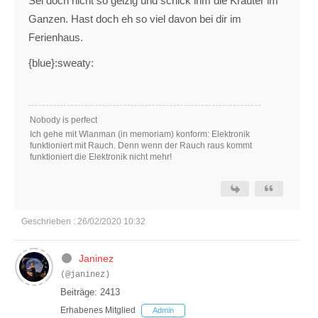
Sei doch nicht so geizig und schick ihm die Kräuter im
Ganzen. Hast doch eh so viel davon bei dir im
Ferienhaus.
{blue}:sweaty:
Nobody is perfect
Ich gehe mit Wlanman (in memoriam) konform: Elektronik
funktioniert mit Rauch. Denn wenn der Rauch raus kommt
funktioniert die Elektronik nicht mehr!
Geschrieben : 26/02/2020 10:32
Janinez
(@janinez)
Beiträge: 2413
Erhabenes Mitglied
Admin