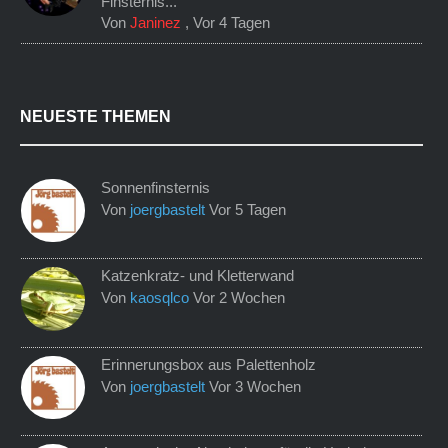
Finsternis...
Von
Janinez
,
Vor 4 Tagen
NEUESTE THEMEN
Sonnenfinsternis
Von
joergbastelt
Vor 5 Tagen
Katzenkratz- und Kletterwand
Von
kaosqlco
Vor 2 Wochen
Erinnerungsbox aus Palettenholz
Von
joergbastelt
Vor 3 Wochen