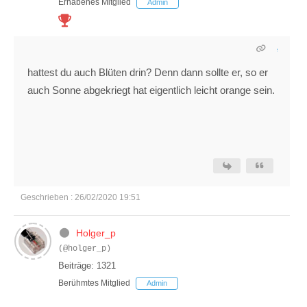
Erhabenes Mitglied
Admin
hattest du auch Blüten drin? Denn dann sollte er, so er
auch Sonne abgekriegt hat eigentlich leicht orange sein.
Geschrieben : 26/02/2020 19:51
Holger_p
(@holger_p)
Beiträge: 1321
Berühmtes Mitglied
Admin