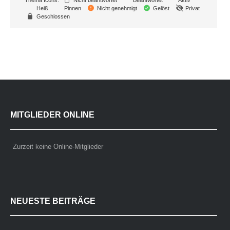
Heiß
Pinnen
Nicht genehmigt
Gelöst
Privat
Geschlossen
MITGLIEDER ONLINE
Zurzeit keine Online-Mitglieder
NEUESTE BEITRÄGE