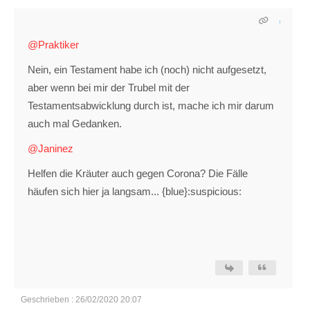
@Praktiker
Nein, ein Testament habe ich (noch) nicht aufgesetzt,
aber wenn bei mir der Trubel mit der
Testamentsabwicklung durch ist, mache ich mir darum
auch mal Gedanken.
@Janinez
Helfen die Kräuter auch gegen Corona? Die Fälle
häufen sich hier ja langsam... {blue}:suspicious:
Geschrieben : 26/02/2020 20:07