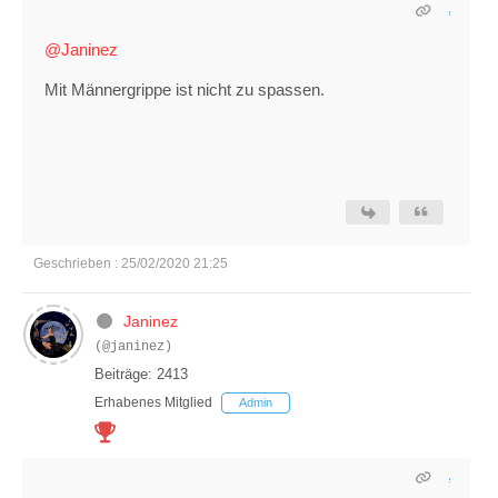
@Janinez
Mit Männergrippe ist nicht zu spassen.
Geschrieben : 25/02/2020 21:25
Janinez
(@janinez)
Beiträge: 2413
Erhabenes Mitglied
Admin