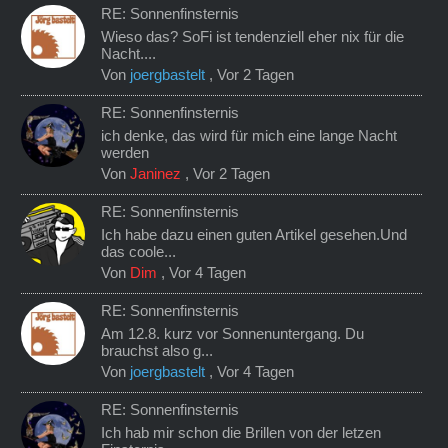
RE: Sonnenfinsternis
Wieso das? SoFi ist tendenziell eher nix für die
Nacht....
Von
joergbastelt
,
Vor 2 Tagen
RE: Sonnenfinsternis
ich denke, das wird für mich eine lange Nacht
werden
Von
Janinez
,
Vor 2 Tagen
RE: Sonnenfinsternis
Ich habe dazu einen guten Artikel gesehen.Und
das coole...
Von
Dim
,
Vor 4 Tagen
RE: Sonnenfinsternis
Am 12.8. kurz vor Sonnenuntergang. Du
brauchst also g...
Von
joergbastelt
,
Vor 4 Tagen
RE: Sonnenfinsternis
Ich hab mir schon die Brillen von der letzen