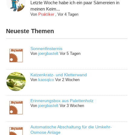
Letzte Woche habe ich ein paar Sämereien in
meinen Keim...
Von
Praktiker
,
Vor 4 Tagen
Neueste Themen
Sonnenfinsternis
Von
joergbastelt
Vor 5 Tagen
Katzenkratz- und Kletterwand
Von
kaosqlco
Vor 2 Wochen
Erinnerungsbox aus Palettenholz
Von
joergbastelt
Vor 3 Wochen
Automatische Abschaltung für die Umkehr-
Osmose Anlage