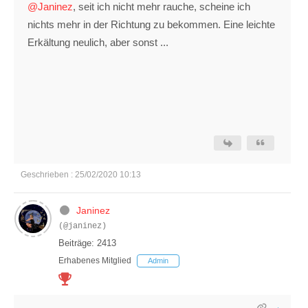
@Janinez
, seit ich nicht mehr rauche, scheine ich
nichts mehr in der Richtung zu bekommen. Eine leichte
Erkältung neulich, aber sonst ...
Geschrieben : 25/02/2020 10:13
Janinez
(@janinez)
Beiträge: 2413
Erhabenes Mitglied
Admin