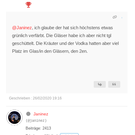
@Janinez
, ich glaube der hat sich höchstens etwas
grünlich verfärbt. Die Gläser habe ich aber nicht tgl
geschüttelt. Die Kräuter und der Vodka hatten aber viel
Platz im Glas/in den Gläsern, den 2en.
Geschrieben : 26/02/2020 19:16
Janinez
(@janinez)
Beiträge: 2413