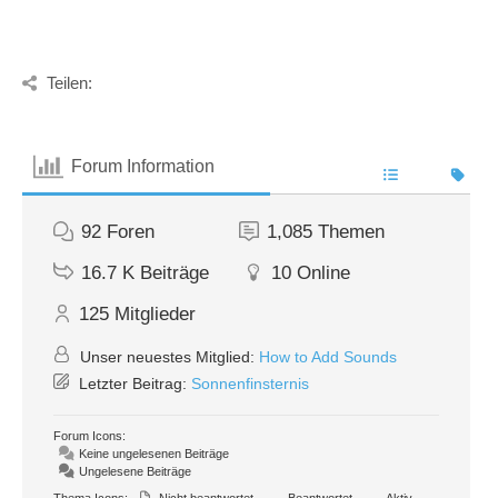
Teilen:
Forum Information
92
Foren
1,085
Themen
16.7 K
Beiträge
10
Online
125
Mitglieder
Unser neuestes Mitglied:
How to Add Sounds
Letzter Beitrag:
Sonnenfinsternis
Forum Icons:
Keine ungelesenen Beiträge
Ungelesene Beiträge
Thema Icons:
Nicht beantwortet
Beantwortet
Aktiv