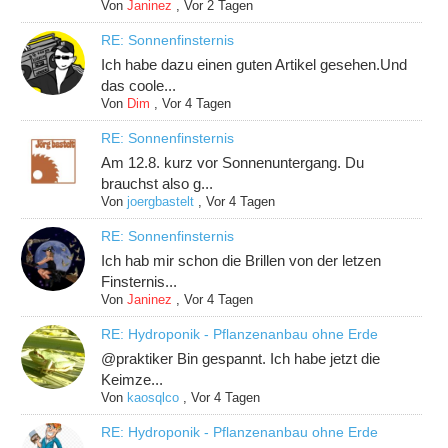
Von
Janinez
,
Vor 2 Tagen
RE: Sonnenfinsternis
Ich habe dazu einen guten Artikel gesehen.Und
das coole...
Von
Dim
,
Vor 4 Tagen
RE: Sonnenfinsternis
Am 12.8. kurz vor Sonnenuntergang. Du
brauchst also g...
Von
joergbastelt
,
Vor 4 Tagen
RE: Sonnenfinsternis
Ich hab mir schon die Brillen von der letzen
Finsternis...
Von
Janinez
,
Vor 4 Tagen
RE: Hydroponik - Pflanzenanbau ohne Erde
@praktiker Bin gespannt. Ich habe jetzt die
Keimze...
Von
kaosqlco
,
Vor 4 Tagen
RE: Hydroponik - Pflanzenanbau ohne Erde