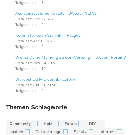
Teilgenommen: 7
Assistenzsysteme im Auto - JA oder NEIN?
Erstellt am Juni 22, 2025
Teilgenommen: 5
Kommt für euch Starlink in Frage?
Erstellt am Apr. 11, 2025
Teilgenommen: 6
Wie ist Deine Meinung zu der Werbung in diesem Forum?
Erstellt am Nov. 09, 2024
Teilgenommen: 12
Würdest Du Microdrink kaufen?
Erstellt am Okt. 03, 2024
Teilgenommen: 4
Themen-Schlagworte
Community
Holz
Forum
DIY
42
29
28
26
basteln
Dekupiersäge
Schutz
Internet
17
15
13
13