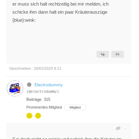
er muss sich halt rechtzeitig bei mir melden, ich
schicke ihm dann halt ein paar Kräuterauszüge
{blue}:wink:
Geschrieben : 26/02/2020 8:21
Electrodummy
(@electrodummy)
Beiträge: 315
Prominentes Mitglied
Mitglied