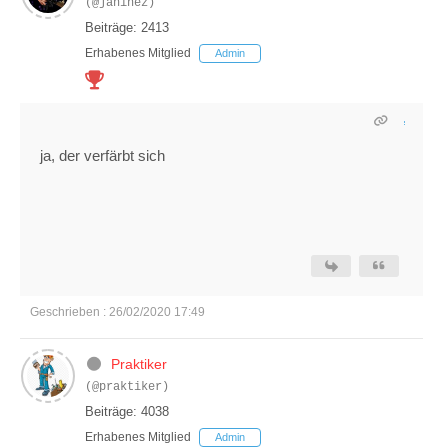
(@janinez)
Beiträge: 2413
Erhabenes Mitglied
Admin
ja, der verfärbt sich
Geschrieben : 26/02/2020 17:49
Praktiker
(@praktiker)
Beiträge: 4038
Erhabenes Mitglied
Admin