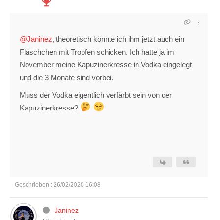
@Janinez
, theoretisch könnte ich ihm jetzt auch ein
Fläschchen mit Tropfen schicken. Ich hatte ja im
November meine Kapuzinerkresse in Vodka eingelegt
und die 3 Monate sind vorbei.
Muss der Vodka eigentlich verfärbt sein von der
Kapuzinerkresse?
Geschrieben : 26/02/2020 16:08
Janinez