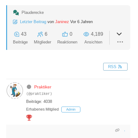
Plauderecke
Letzter Beitrag
von
Janinez
Vor 6 Jahren
43
6
0
4,189
Beiträge
Mitglieder
Reaktionen
Ansichten
RSS
Praktiker
(@praktiker)
Beiträge: 4038
Erhabenes Mitglied
Admin