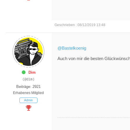
Geschrieben : 08/12/2019 13:48
@Bastelkoenig
Auch von mir die besten Glückwünsc
Dim
(@dim)
Beiträge: 2921
Erhabenes Mitglied
Admin