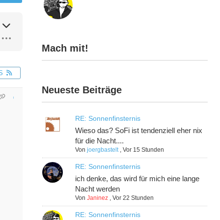
Mach mit!
S
Neueste Beiträge
RE: Sonnenfinsternis
Wieso das? SoFi ist tendenziell eher nix
für die Nacht....
Von
joergbastelt
,
Vor 15 Stunden
RE: Sonnenfinsternis
ich denke, das wird für mich eine lange
Nacht werden
Von
Janinez
,
Vor 22 Stunden
RE: Sonnenfinsternis