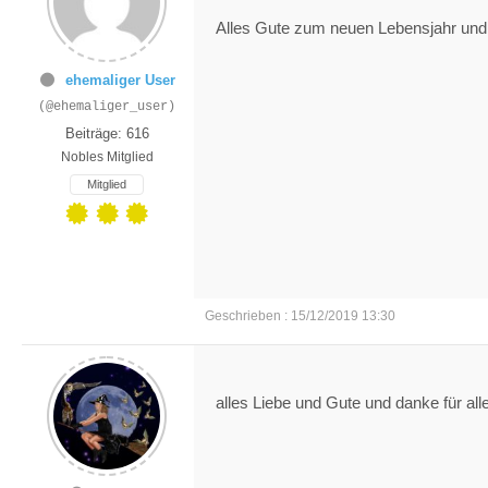
Alles Gute zum neuen Lebensjahr und
ehemaliger User
(@ehemaliger_user)
Beiträge: 616
Nobles Mitglied
Mitglied
Geschrieben : 15/12/2019 13:30
alles Liebe und Gute und danke für al