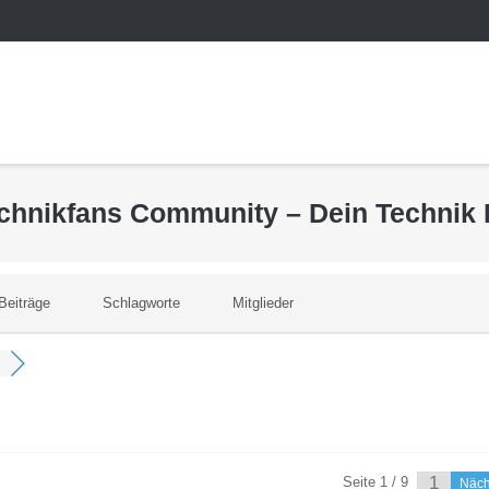
echnikfans Community – Dein Technik
Beiträge
Schlagworte
Mitglieder
Seite 1 / 9
Näc