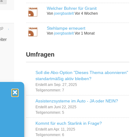
Welcher Bohrer für Granit
Von
joergbastelt
Vor 4 Wochen
Stehlampe erneuert
Von
joergbastelt
Vor 1 Monat
iter
Umfragen
Soll die Abo-Option "Dieses Thema abonnieren"
standartmäßig aktiv bleiben?
Erstellt am Sep. 27, 2025
Teilgenommen: 7
Assistenzsysteme im Auto - JA oder NEIN?
Erstellt am Juni 22, 2025
Teilgenommen: 5
Kommt für euch Starlink in Frage?
Erstellt am Apr. 11, 2025
Teilgenommen: 6