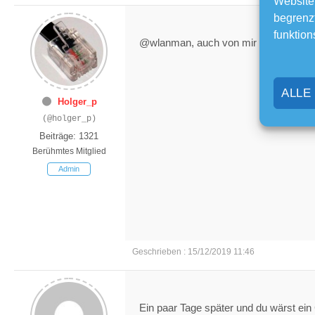
Website
begrenzt
funktion
@wlanman, auch von mir Herzlichen
ALLE
Holger_p
(@holger_p)
Beiträge: 1321
Berühmtes Mitglied
Admin
Geschrieben : 15/12/2019 11:46
Ein paar Tage später und du wärst ein