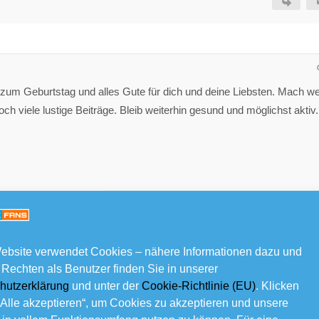
m Geburtstag und alles Gute für dich und deine Liebsten. Mach we
ch viele lustige Beiträge. Bleib weiterhin gesund und möglichst aktiv.
ebsite verwendet Cookies – nähere Informationen dazu und
 Rechten als Benutzer finden Sie in unserer
hutzerklärung
und unter der
Cookie-Richtlinie (EU)
. Klicken
„Alle akzeptieren“, um Cookies zu akzeptieren und unsere