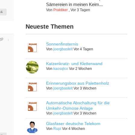
Sämereien in meinen Keim...
Von
Praktiker
,
Vor 3 Tagen
Neueste Themen
Sonnenfinsternis
Von
joergbastelt
Vor 4 Tagen
Katzenkratz- und Kletterwand
Von
kaosqlco
Vor 2 Wochen
Erinnerungsbox aus Palettenholz
Von
joergbastelt
Vor 3 Wochen
Automatische Abschaltung für die
Umkehr-Osmose Anlage
Von
joergbastelt
Vor 3 Wochen
Glasfaser deutsche Telekom
Von
Rupi
Vor 4 Wochen