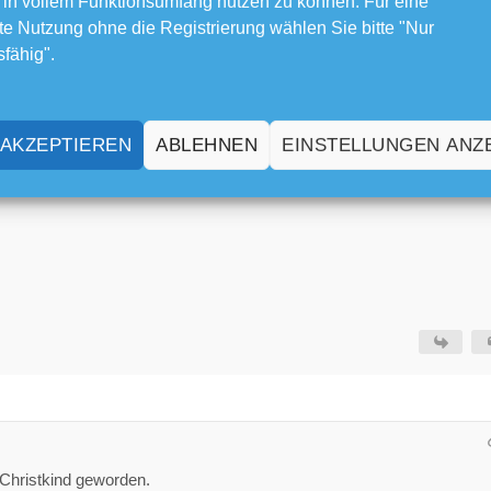
 in vollem Funktionsumfang nutzen zu können. Für eine
e Nutzung ohne die Registrierung wählen Sie bitte "Nur
sfähig".
 Glückwunsch zum Geburtstag!
 AKZEPTIEREN
ABLEHNEN
EINSTELLUNGEN ANZ
 Christkind geworden.