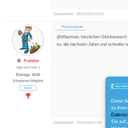
Geschrieben : 08/12/2019 22:24
Themenstarter
@Wlanman, herzlichen Glückwunsch zu
so, die nächsten Jahre und schreibe no
Praktiker
(@praktiker)
Beiträge: 4038
Erhabenes Mitglied
Admin
Diese W
zu Ihren
Datensc
Sie auf 
Geschrieben : 15/12/2019 1:06