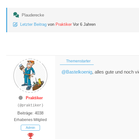
Plauderecke
Letzter Beitrag
von
Praktiker
Vor 6 Jahren
Themenstarter
@Bastelkoenig
, alles gute und noch v
Praktiker
(@praktiker)
Beiträge: 4038
Erhabenes Mitglied
Admin