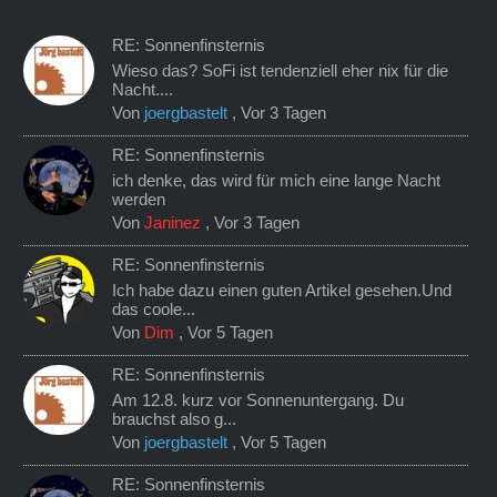
RE: Sonnenfinsternis
Wieso das? SoFi ist tendenziell eher nix für die
Nacht....
Von
joergbastelt
,
Vor 3 Tagen
RE: Sonnenfinsternis
ich denke, das wird für mich eine lange Nacht
werden
Von
Janinez
,
Vor 3 Tagen
RE: Sonnenfinsternis
Ich habe dazu einen guten Artikel gesehen.Und
das coole...
Von
Dim
,
Vor 5 Tagen
RE: Sonnenfinsternis
Am 12.8. kurz vor Sonnenuntergang. Du
brauchst also g...
Von
joergbastelt
,
Vor 5 Tagen
RE: Sonnenfinsternis