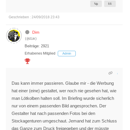
Geschrieben : 24/09/2018 23:43
Dim
(@dim)
Beiträge: 2921
Erhabenes Mitglied
Admin
Das kann immer passieren. Glaube mir - die Werbung
hat einer (eine) gestaltet, wer noch nie gesehen hat, wie
man Lötkolben halten soll. Im Briefing wurde sicherlich
nur von einem passenden Bild angesprochen. Der
Gestalter hat nach passenden Fotos bei den
Stockagenturen umgeschaut. Jemand hat zum Schluss
das Ganze zum Druck freigegeben und der müsste