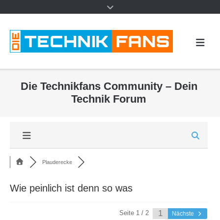
Die Technikfans Community – Dein
Technik Forum
Plauderecke
Wie peinlich ist denn so was
Seite 1 / 2
Nächste