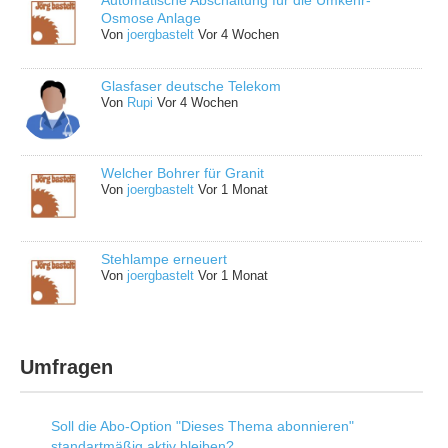
Osmose Anlage
Von
joergbastelt
Vor 4 Wochen
Glasfaser deutsche Telekom
Von
Rupi
Vor 4 Wochen
Welcher Bohrer für Granit
Von
joergbastelt
Vor 1 Monat
Stehlampe erneuert
Von
joergbastelt
Vor 1 Monat
Umfragen
Soll die Abo-Option "Dieses Thema abonnieren"
standartmäßig aktiv bleiben?