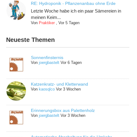
RE: Hydroponik - Pflanzenanbau ohne Erde
Letzte Woche habe ich ein paar Sämereien in
meinen Keim...
Von
Praktiker
,
Vor 5 Tagen
Neueste Themen
Sonnenfinsternis
Von
joergbastelt
Vor 6 Tagen
Katzenkratz- und Kletterwand
Von
kaosqlco
Vor 3 Wochen
Erinnerungsbox aus Palettenholz
Von
joergbastelt
Vor 3 Wochen
Automatische Abschaltung für die Umkehr-