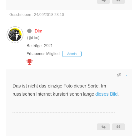
Geschrieben : 24/09/2018 23:10
Dim
(@dim)
Beiträge: 2921
Erhabenes Mitglied
Admin
Das ist nicht das einzige Foto dieser Sorte. Im
russischen Internet kursiert schon lange
dieses Bild
.