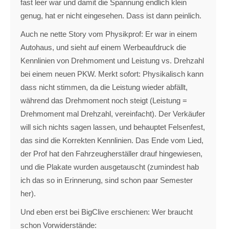
fast leer war und damit die Spannung endlich klein
genug, hat er nicht eingesehen. Dass ist dann peinlich.
Auch ne nette Story vom Physikprof: Er war in einem
Autohaus, und sieht auf einem Werbeaufdruck die
Kennlinien von Drehmoment und Leistung vs. Drehzahl
bei einem neuen PKW. Merkt sofort: Physikalisch kann
dass nicht stimmen, da die Leistung wieder abfällt,
während das Drehmoment noch steigt (Leistung =
Drehmoment mal Drehzahl, vereinfacht). Der Verkäufer
will sich nichts sagen lassen, und behauptet Felsenfest,
das sind die Korrekten Kennlinien. Das Ende vom Lied,
der Prof hat den Fahrzeugherställer drauf hingewiesen,
und die Plakate wurden ausgetauscht (zumindest hab
ich das so in Erinnerung, sind schon paar Semester
her).
Und eben erst bei BigClive erschienen: Wer braucht
schon Vorwiderstände: