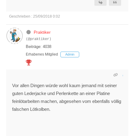
Geschrieben : 25/09/2018 0:02
Praktiker
(@praktiker)
Beiträge: 4038
Erhabenes Mitglied
Admin
Vor allen Dingen würde wohl kaum jemand mit seiner
guten Lederjacke und Perlenkette an einer Platine
feinlötarbeiten machen, abgesehen vom ebenfalls völlig
falschen Lötkolben.