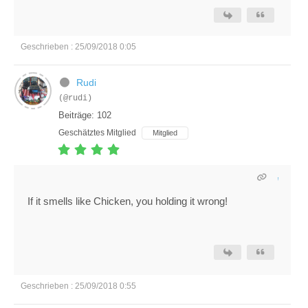
Geschrieben : 25/09/2018 0:05
Rudi
(@rudi)
Beiträge: 102
Geschätztes Mitglied
Mitglied
If it smells like Chicken, you holding it wrong!
Geschrieben : 25/09/2018 0:55