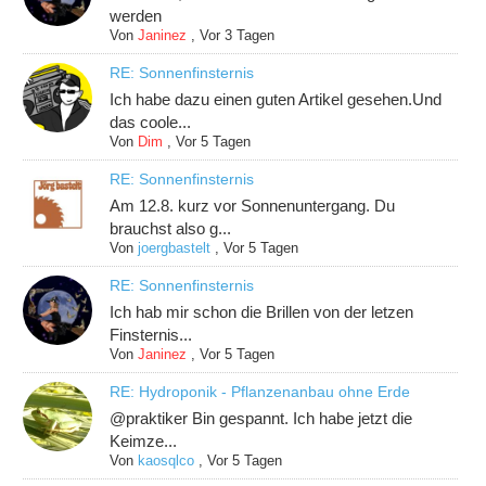
werden
Von
Janinez
,
Vor 3 Tagen
RE: Sonnenfinsternis
Ich habe dazu einen guten Artikel gesehen.Und
das coole...
Von
Dim
,
Vor 5 Tagen
RE: Sonnenfinsternis
Am 12.8. kurz vor Sonnenuntergang. Du
brauchst also g...
Von
joergbastelt
,
Vor 5 Tagen
RE: Sonnenfinsternis
Ich hab mir schon die Brillen von der letzen
Finsternis...
Von
Janinez
,
Vor 5 Tagen
RE: Hydroponik - Pflanzenanbau ohne Erde
@praktiker Bin gespannt. Ich habe jetzt die
Keimze...
Von
kaosqlco
,
Vor 5 Tagen