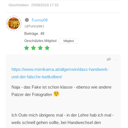
Geschrieben : 25/09/2018 17:33
Funny08
(@funny08)
Beiträge: 49
Geschätztes Mitglied
Mitglied
https://www.mimikama.at/allgemein/dass-handwerk-
und-der-falsche-loetkolben/
Naja - das Fake ist schon klasse - ebenso wie andere
Patzer der Fotografen
Ich Oute mich übrigens mal - in der Lehre hab ich mal -
weils schnell gehen sollte, bei Handwechsel den