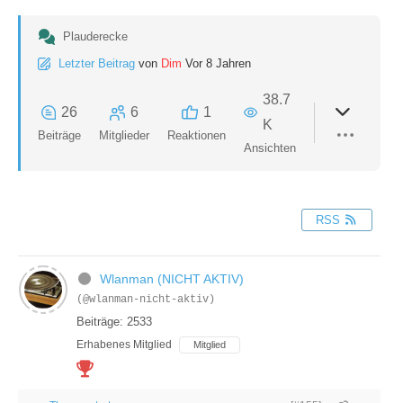
Plauderecke
Letzter Beitrag
von
Dim
Vor 8 Jahren
38.7
26
6
1
K
Beiträge
Mitglieder
Reaktionen
Ansichten
RSS
Wlanman (NICHT AKTIV)
(@wlanman-nicht-aktiv)
Beiträge: 2533
Erhabenes Mitglied
Mitglied