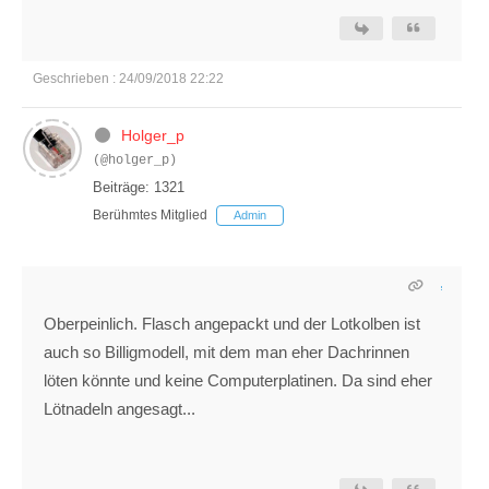
Geschrieben : 24/09/2018 22:22
Holger_p
(@holger_p)
Beiträge: 1321
Berühmtes Mitglied
Admin
Oberpeinlich. Flasch angepackt und der Lotkolben ist
auch so Billigmodell, mit dem man eher Dachrinnen
löten könnte und keine Computerplatinen. Da sind eher
Lötnadeln angesagt...