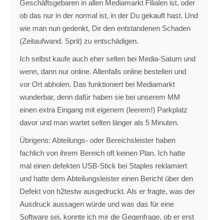
Geschäftsgebaren in allen Mediamarkt Filialen ist, oder
ob das nur in der normal ist, in der Du gekauft hast. Und
wie man nun gedenkt, Dir den entstandenen Schaden
(Zeitaufwand. Sprit) zu entschädigen.
Ich selbst kaufe auch eher selten bei Media-Saturn und
wenn, dann nur online. Allenfalls online bestellen und
vor Ort abholen. Das funktioniert bei Mediamarkt
wunderbar, denn dafür haben sie bei unserem MM
einen extra Eingang mit eigenem (leerem!) Parkplatz
davor und man wartet selten länger als 5 Minuten.
Übrigens: Abteilungs- oder Bereichsleister haben
fachlich von ihrem Bereich oft keinen Plan. Ich hatte
mal einen defekten USB-Stick bei Staples reklamiert
und hatte dem Abteilungsleister einen Bericht über den
Defekt von h2testw ausgedruckt. Als er fragte, was der
Ausdruck aussagen würde und was das für eine
Software sei, konnte ich mir die Gegenfrage, ob er erst