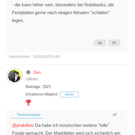
- die kann höher sein, besonders bei Notebooks, die
Festplatten gerne nach einigen Minuten "schlafen"
legen.
Geschrieben : 31/05/2020 9:49
Dim
(@dim)
Beiträge: 2921
Erhabenes Mitglied
Admin
Themenstarter
@praktiker
Da habe ich inzwischen weitere "tolle"
Funde gemacht. Der Marktleiter wird sich sicherlich am