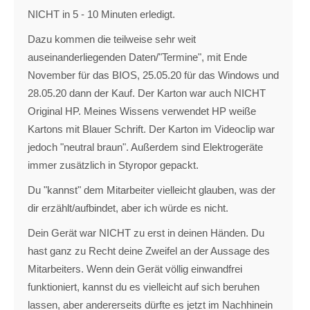
NICHT in 5 - 10 Minuten erledigt.
Dazu kommen die teilweise sehr weit
auseinanderliegenden Daten/"Termine", mit Ende
November für das BIOS, 25.05.20 für das Windows und
28.05.20 dann der Kauf. Der Karton war auch NICHT
Original HP. Meines Wissens verwendet HP weiße
Kartons mit Blauer Schrift. Der Karton im Videoclip war
jedoch "neutral braun". Außerdem sind Elektrogeräte
immer zusätzlich in Styropor gepackt.
Du "kannst" dem Mitarbeiter vielleicht glauben, was der
dir erzählt/aufbindet, aber ich würde es nicht.
Dein Gerät war NICHT zu erst in deinen Händen. Du
hast ganz zu Recht deine Zweifel an der Aussage des
Mitarbeiters. Wenn dein Gerät völlig einwandfrei
funktioniert, kannst du es vielleicht auf sich beruhen
lassen, aber andererseits dürfte es jetzt im Nachhinein