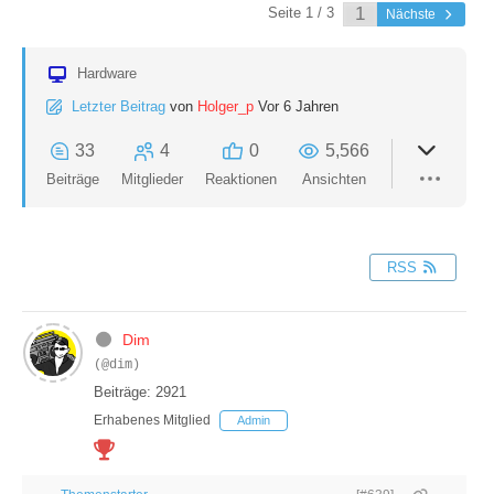
Seite 1 / 3
Nächste
Hardware
Letzter Beitrag
von
Holger_p
Vor 6 Jahren
33
4
0
5,566
Beiträge
Mitglieder
Reaktionen
Ansichten
RSS
Dim
(@dim)
Beiträge: 2921
Erhabenes Mitglied
Admin