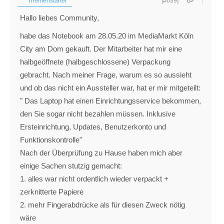
Themenstarter
[#639]
Hallo liebes Community,
habe das Notebook am 28.05.20 im MediaMarkt Köln
City am Dom gekauft. Der Mitarbeiter hat mir eine
halbgeöffnete (halbgeschlossene) Verpackung
gebracht. Nach meiner Frage, warum es so aussieht
und ob das nicht ein Aussteller war, hat er mir mitgeteilt:
" Das Laptop hat einen Einrichtungsservice bekommen,
den Sie sogar nicht bezahlen müssen. Inklusive
Ersteinrichtung, Updates, Benutzerkonto und
Funktionskontrolle"
Nach der Überprüfung zu Hause haben mich aber
einige Sachen stutzig gemacht:
1. alles war nicht ordentlich wieder verpackt +
zerknitterte Papiere
2. mehr Fingerabdrücke als für diesen Zweck nötig
wäre