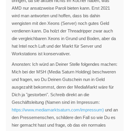
bringen, da sie aktuell nichts im Köcher haben, was
AMD nur ansatzweise Paroli bieten kann. Erst 2021
wird man antworten und hoffen, dass bis dahin
wengisten mit den Xeons (Server) noch gutes Geld
verdienen kann. Da holzt der Threadripper zwar auch
die vergleichbaren Xeons in Grund und Boden, aber da
hat Intel noch Luft und der Markt für Server und
Workstations ist konservativer.
Anonsten: Ich würd an Deiner Stelle folgendes machen:
Mich bei der MSH (Media Saturn Holding) beschweren
und fragen, wo Du Deinen Gutschein nun in Geld
ausgezahlt bekommst, denn der MediaMarkt wäre für
Dich ja "gestorben". Schreib direkt an die
Geschäftsleitung (Namen sind im Impressum:
https://www.mediamarktsaturn.com/impressum)
und an
den Pressemenschen, schildere den Fall so wie Du es
hier gemacht hast und frage, ob das ein normales