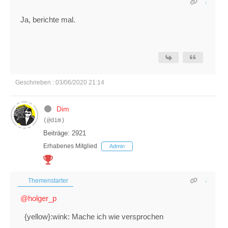
Ja, berichte mal.
Geschrieben : 03/06/2020 21:14
Dim
(@dim)
Beiträge: 2921
Erhabenes Mitglied
Admin
Themenstarter
@holger_p
{yellow}:wink: Mache ich wie versprochen