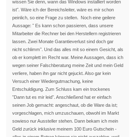
wissen Sie denn, wann das Windows installiert worden
ist". Wäre ich der Bereichsleiter, wäre es mir schon
peinlich, so eine Frage zu stellen. Noch eine geilere
Aussage: " Es kann schon passieren, dass unsere
Mitarbeiter die Rechner bei den Herstellern registrieren
lassen. Zwei Monate Garantieverlust sind doch gar
nicht schlimm". Und das alles mit so einem Gesicht, als
ob er komplett im Recht war. Meine Aussagen, dass ich
wegen seiner Falschberatung meine Zeit und mein Geld
verliere, haben ihn gar nicht gejuckt. Also gar kein
Versuch einer Wiedergutmachung, keine
Entschuldigung. Zum Schluss kam ein trockenes
"Dann tut es mir leid". Anschließend hat er einfach
seinen Job gemacht: angeschaut, ob die Ware da ist;
vorgeschlagen, mich umzuschauen, obwohl im Markt
sowieso nur Aussteller stehen. Dann bekam ich mein
Geld zurück inklusive meinem 100 Euro Gutschein -
alles in einem Betrag können sie nicht auszahlen, weil