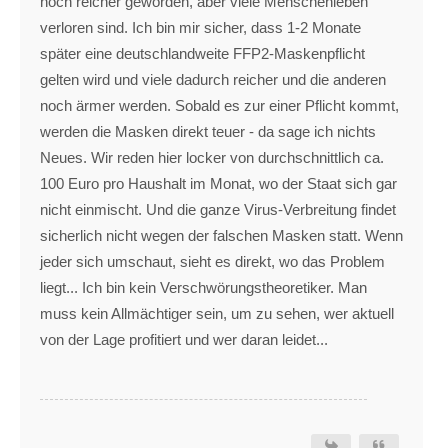
noch reicher geworden, aber viele Menschenleben
verloren sind. Ich bin mir sicher, dass 1-2 Monate
später eine deutschlandweite FFP2-Maskenpflicht
gelten wird und viele dadurch reicher und die anderen
noch ärmer werden. Sobald es zur einer Pflicht kommt,
werden die Masken direkt teuer - da sage ich nichts
Neues. Wir reden hier locker von durchschnittlich ca.
100 Euro pro Haushalt im Monat, wo der Staat sich gar
nicht einmischt. Und die ganze Virus-Verbreitung findet
sicherlich nicht wegen der falschen Masken statt. Wenn
jeder sich umschaut, sieht es direkt, wo das Problem
liegt... Ich bin kein Verschwörungstheoretiker. Man
muss kein Allmächtiger sein, um zu sehen, wer aktuell
von der Lage profitiert und wer daran leidet...