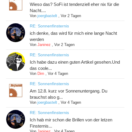
Wieso das? SoFi ist tendenziell eher nix für die
Nacht....
Von
joergbastelt
,
Vor 2 Tagen
RE: Sonnenfinsternis
ich denke, das wird für mich eine lange Nacht
werden
Von
Janinez
,
Vor 2 Tagen
RE: Sonnenfinsternis
Ich habe dazu einen guten Artikel gesehen.Und
das coole...
Von
Dim
,
Vor 4 Tagen
RE: Sonnenfinsternis
Am 12.8. kurz vor Sonnenuntergang. Du
brauchst also g...
Von
joergbastelt
,
Vor 4 Tagen
RE: Sonnenfinsternis
Ich hab mir schon die Brillen von der letzen
Finsternis...
Von
Janinez
,
Vor 4 Tagen