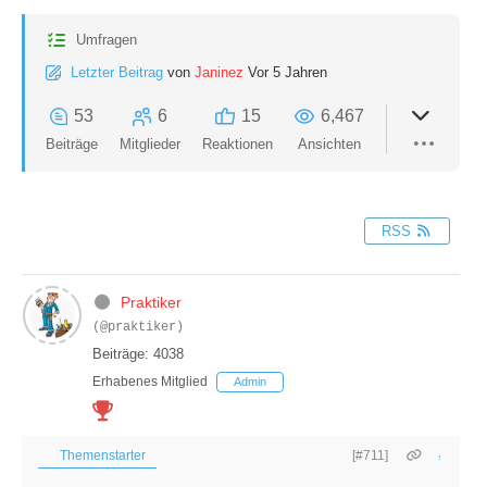
Umfragen
Letzter Beitrag
von
Janinez
Vor 5 Jahren
53
6
15
6,467
Beiträge
Mitglieder
Reaktionen
Ansichten
RSS
Praktiker
(@praktiker)
Beiträge: 4038
Erhabenes Mitglied
Admin
Themenstarter
[#711]