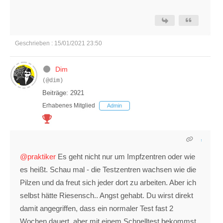
Geschrieben : 15/01/2021 23:50
Dim
(@dim)
Beiträge: 2921
Erhabenes Mitglied
Admin
@praktiker
Es geht nicht nur um Impfzentren oder wie
es heißt. Schau mal - die Testzentren wachsen wie die
Pilzen und da freut sich jeder dort zu arbeiten. Aber ich
selbst hätte Riesensch.. Angst gehabt. Du wirst direkt
damit angegriffen, dass ein normaler Test fast 2
Wochen dauert, aber mit einem Schnelltest bekommst