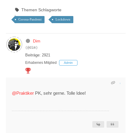
Themen Schlagworte
Corona-Pandemi
Lockdown
Dim
(@dim)
Beiträge: 2921
Erhabenes Mitglied
Admin
@Praktiker
PK, sehr gerne. Tolle Idee!