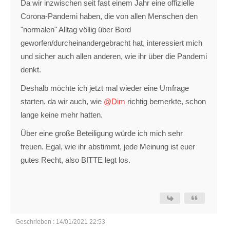
Da wir inzwischen seit fast einem Jahr eine offizielle
Corona-Pandemi haben, die von allen Menschen den
"normalen" Alltag völlig über Bord
geworfen/durcheinandergebracht hat, interessiert mich
und sicher auch allen anderen, wie ihr über die Pandemi
denkt.
Deshalb möchte ich jetzt mal wieder eine Umfrage
starten, da wir auch, wie
@Dim
richtig bemerkte, schon
lange keine mehr hatten.
Über eine große Beteiligung würde ich mich sehr
freuen. Egal, wie ihr abstimmt, jede Meinung ist euer
gutes Recht, also BITTE legt los.
Geschrieben : 14/01/2021 22:53