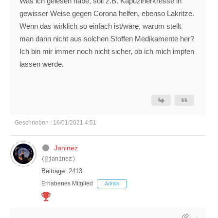
Was ich gelesen habe, soll z.B. Kapuzinerkresse in
gewisser Weise gegen Corona helfen, ebenso Lakritze.
Wenn das wirklich so einfach ist/wäre, warum stellt
man dann nicht aus solchen Stoffen Medikamente her?
Ich bin mir immer noch nicht sicher, ob ich mich impfen
lassen werde.
Geschrieben : 16/01/2021 4:51
Janinez
(@janinez)
Beiträge: 2413
Erhabenes Mitglied
Admin