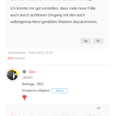
Ich könnte mir gut vorstellen, dass viele neue Fälle
auch durch achtlosen Umgang mit den auch
selbstgemachten/-genähten Masken dazukommen.
Geschrieben : 16/01/2021 15:35
Dim
reacted
Dim
(@dim)
Beiträge: 2921
Erhabenes Mitglied
Admin