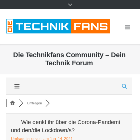
Die Technikfans Community – Dein
Technik Forum
Umfragen
Wie denkt ihr über die Corona-Pandemi
und den/die Lockdown/s?
Umfrage ist erstellt am Jan. 14, 2021