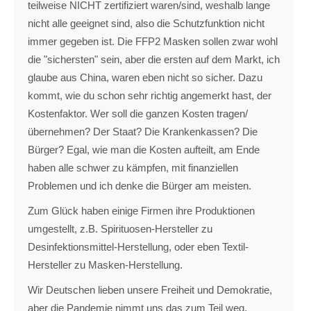
teilweise NICHT zertifiziert waren/sind, weshalb lange
nicht alle geeignet sind, also die Schutzfunktion nicht
immer gegeben ist. Die FFP2 Masken sollen zwar wohl
die "sichersten" sein, aber die ersten auf dem Markt, ich
glaube aus China, waren eben nicht so sicher. Dazu
kommt, wie du schon sehr richtig angemerkt hast, der
Kostenfaktor. Wer soll die ganzen Kosten tragen/
übernehmen? Der Staat? Die Krankenkassen? Die
Bürger? Egal, wie man die Kosten aufteilt, am Ende
haben alle schwer zu kämpfen, mit finanziellen
Problemen und ich denke die Bürger am meisten.
Zum Glück haben einige Firmen ihre Produktionen
umgestellt, z.B. Spirituosen-Hersteller zu
Desinfektionsmittel-Herstellung, oder eben Textil-
Hersteller zu Masken-Herstellung.
Wir Deutschen lieben unsere Freiheit und Demokratie,
aber die Pandemie nimmt uns das zum Teil weg.