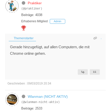
Praktiker
(@praktiker)
Beiträge: 4038
Erhabenes Mitglied
Admin
Themenstarter
Gerade hinzugefügt, auf allen Computern, die mit
Chrome online gehen.
Geschrieben : 09/03/2019 20:34
Wlanman (NICHT AKTIV)
(@wlanman-nicht-aktiv)
Beiträge: 2533