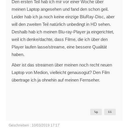
Den ersten Teil hab ich mir vor einer Woche über
meinen Laptop angesehen und fand den schon geil.
Leider hab ich ja noch keine einzige BluRay-Disc, aber
will den zweiten Teil natürlich unbedingt in HD sehen.
Deshalb hab ich meinen Blu-ray-Player ja eingerichtet,
weil ich denke/dachte, dass Filme, die ich über den
Player laufen lasse/streame, eine bessere Qualität
haben.
Aber ist das streamen über meinen noch recht neuen
Laptop von Medion, vielleicht genausogut? Den Film
übertrage ich ja ohnehin auf meinen Fernseher.
Geschrieben : 10/03/2019 17:17