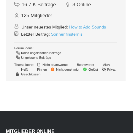
16.7 K
Beiträge
3
Online
125
Mitglieder
Unser neuestes Mitglied:
How to Add Sounds
Letzter Beitrag:
Sonnenfinsternis
Forum Icons:
Keine ungelesenen Beiträge
Ungelesene Beiträge
Thema Icons:
Nicht beantwortet
Beantwortet
Aktiv
Heiß
Pinnen
Nicht genehmigt
Gelöst
Privat
Geschlossen
MITGLIEDER ONLINE