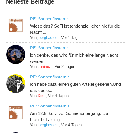
Neueste Beiträge
RE: Sonnenfinsternis
Wieso das? SoFi ist tendenziell eher nix für die
Nacht....
Von
joergbastelt
,
Vor 1 Tag
RE: Sonnenfinsternis
ich denke, das wird für mich eine lange Nacht
werden
Von
Janinez
,
Vor 2 Tagen
RE: Sonnenfinsternis
Ich habe dazu einen guten Artikel gesehen.Und
das coole...
Von
Dim
,
Vor 4 Tagen
RE: Sonnenfinsternis
Am 12.8. kurz vor Sonnenuntergang. Du
brauchst also g...
Von
joergbastelt
,
Vor 4 Tagen