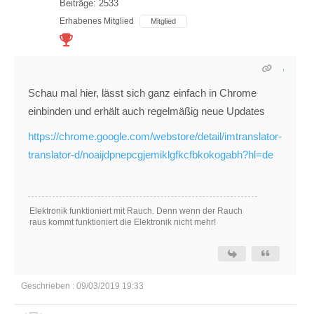
Beiträge: 2533
Erhabenes Mitglied
Mitglied
Schau mal hier, lässt sich ganz einfach in Chrome
einbinden und erhält auch regelmäßig neue Updates
https://chrome.google.com/webstore/detail/imtranslator-
translator-d/noaijdpnepcgjemiklgfkcfbkokogabh?hl=de
Elektronik funktioniert mit Rauch. Denn wenn der Rauch
raus kommt funktioniert die Elektronik nicht mehr!
Geschrieben : 09/03/2019 19:33