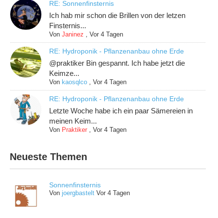
RE: Sonnenfinsternis
Ich hab mir schon die Brillen von der letzen
Finsternis...
Von
Janinez
,
Vor 4 Tagen
RE: Hydroponik - Pflanzenanbau ohne Erde
@praktiker Bin gespannt. Ich habe jetzt die
Keimze...
Von
kaosqlco
,
Vor 4 Tagen
RE: Hydroponik - Pflanzenanbau ohne Erde
Letzte Woche habe ich ein paar Sämereien in
meinen Keim...
Von
Praktiker
,
Vor 4 Tagen
Neueste Themen
Sonnenfinsternis
Von
joergbastelt
Vor 4 Tagen