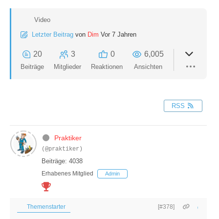
Video
Letzter Beitrag
von
Dim
Vor 7 Jahren
20
3
0
6,005
Beiträge
Mitglieder
Reaktionen
Ansichten
RSS
Praktiker
(@praktiker)
Beiträge: 4038
Erhabenes Mitglied
Admin
Themenstarter
[#378]