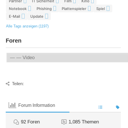
Partner
IT Sicherheit
Film
Kino
5
5
5
5
Notebook
Phishing
Plattenspieler
Spiel
5
5
5
4
E-Mail
Update
4
4
Alle Tags anzeigen (1197)
Foren
Teilen:
Forum Information
92
Foren
1,085
Themen