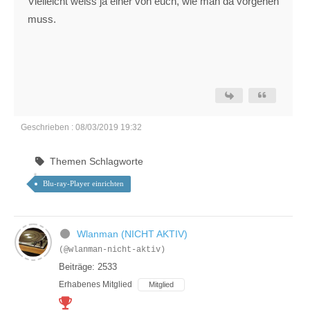
Vielleicht weiss ja einer von euch, wie man da vorgehen
muss.
Geschrieben : 08/03/2019 19:32
Themen Schlagworte
Blu-ray-Player einrichten
Wlanman (NICHT AKTIV)
(@wlanman-nicht-aktiv)
Beiträge: 2533
Erhabenes Mitglied
Mitglied