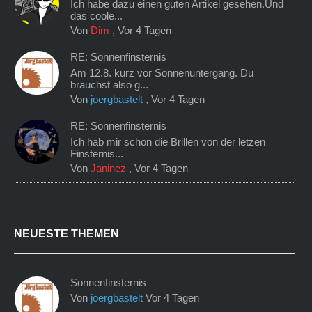
Ich habe dazu einen guten Artikel gesehen.Und
das coole...
Von
Dim
,
Vor 4 Tagen
RE: Sonnenfinsternis
Am 12.8. kurz vor Sonnenuntergang. Du
brauchst also g...
Von
joergbastelt
,
Vor 4 Tagen
RE: Sonnenfinsternis
Ich hab mir schon die Brillen von der letzen
Finsternis...
Von
Janinez
,
Vor 4 Tagen
NEUESTE THEMEN
Sonnenfinsternis
Von
joergbastelt
Vor 4 Tagen