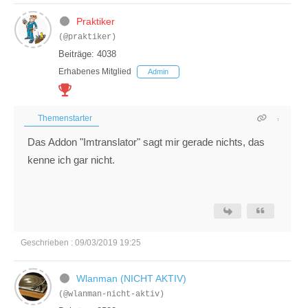
Praktiker
(@praktiker)
Beiträge: 4038
Erhabenes Mitglied
Admin
Themenstarter
Das Addon "Imtranslator" sagt mir gerade nichts, das
kenne ich gar nicht.
Geschrieben : 09/03/2019 19:25
Wlanman (NICHT AKTIV)
(@wlanman-nicht-aktiv)