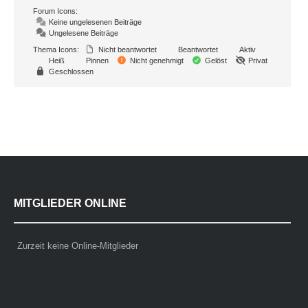
Forum Icons:
Keine ungelesenen Beiträge
Ungelesene Beiträge
Thema Icons:
Nicht beantwortet
Beantwortet
Aktiv
Heiß
Pinnen
Nicht genehmigt
Gelöst
Privat
Geschlossen
MITGLIEDER ONLINE
Zurzeit keine Online-Mitglieder