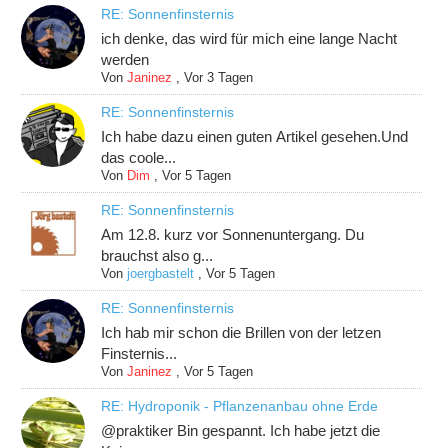
RE: Sonnenfinsternis
ich denke, das wird für mich eine lange Nacht
werden
Von
Janinez
,
Vor 3 Tagen
RE: Sonnenfinsternis
Ich habe dazu einen guten Artikel gesehen.Und
das coole...
Von
Dim
,
Vor 5 Tagen
RE: Sonnenfinsternis
Am 12.8. kurz vor Sonnenuntergang. Du
brauchst also g...
Von
joergbastelt
,
Vor 5 Tagen
RE: Sonnenfinsternis
Ich hab mir schon die Brillen von der letzen
Finsternis...
Von
Janinez
,
Vor 5 Tagen
RE: Hydroponik - Pflanzenanbau ohne Erde
@praktiker Bin gespannt. Ich habe jetzt die