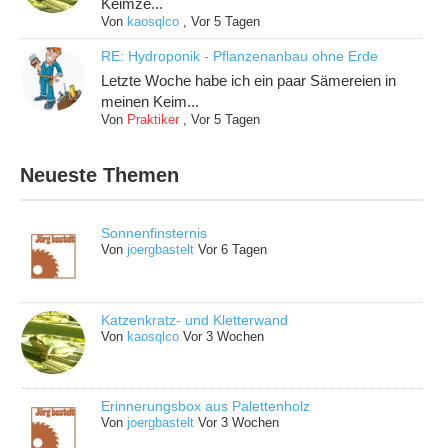
Keimze...
Von
kaosqlco
,
Vor 5 Tagen
RE: Hydroponik - Pflanzenanbau ohne Erde
Letzte Woche habe ich ein paar Sämereien in
meinen Keim...
Von
Praktiker
,
Vor 5 Tagen
Neueste Themen
Sonnenfinsternis
Von
joergbastelt
Vor 6 Tagen
Katzenkratz- und Kletterwand
Von
kaosqlco
Vor 3 Wochen
Erinnerungsbox aus Palettenholz
Von
joergbastelt
Vor 3 Wochen