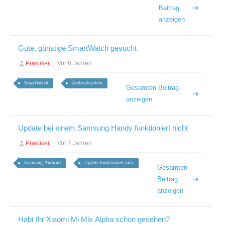
Beitrag
anzeigen
Gute, günstige SmartWatch gesucht
Praktiker
Vor 6 Jahren
SmartWatch
Androidsystem
Gesamten Beitrag
anzeigen
Update bei einem Samsung Handy funktioniert nicht
Praktiker
Vor 7 Jahren
Samsung Android
Update funktioniert nich
Gesamten
Beitrag
anzeigen
Habt Ihr Xiaomi Mi Mix Alpha schon gesehen?