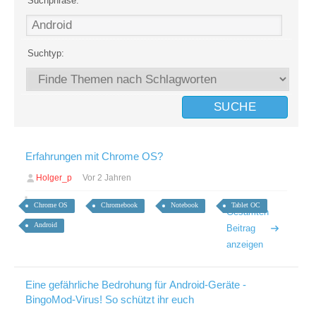
Suchphrase:
Suchtyp:
Erfahrungen mit Chrome OS?
Holger_p
Vor 2 Jahren
Chrome OS
Chromebook
Notebook
Tablet OC
Gesamten
Android
Beitrag
anzeigen
Eine gefährliche Bedrohung für Android-Geräte -
BingoMod-Virus! So schützt ihr euch