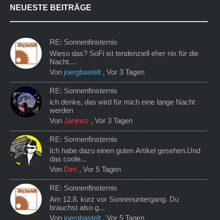
NEUESTE BEITRÄGE
RE: Sonnenfinsternis
Wieso das? SoFi ist tendenziell eher nix für die
Nacht....
Von
joergbastelt
,
Vor 3 Tagen
RE: Sonnenfinsternis
ich denke, das wird für mich eine lange Nacht
werden
Von
Janinez
,
Vor 3 Tagen
RE: Sonnenfinsternis
Ich habe dazu einen guten Artikel gesehen.Und
das coole...
Von
Dim
,
Vor 5 Tagen
RE: Sonnenfinsternis
Am 12.8. kurz vor Sonnenuntergang. Du
brauchst also g...
Von
joergbastelt
,
Vor 5 Tagen