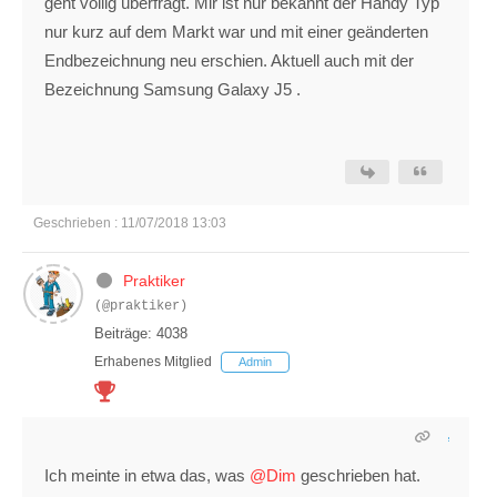
geht völlig überfragt. Mir ist nur bekannt der Handy Typ
nur kurz auf dem Markt war und mit einer geänderten
Endbezeichnung neu erschien. Aktuell auch mit der
Bezeichnung Samsung Galaxy J5 .
Geschrieben : 11/07/2018 13:03
Praktiker
(@praktiker)
Beiträge: 4038
Erhabenes Mitglied
Admin
Ich meinte in etwa das, was
@Dim
geschrieben hat.