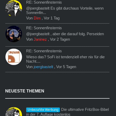
RE: Sonnenfinsternis
@joergbastelt Es gibt durchaus Vorteile, wenn
Sonnenfin...
Von
Dim
,
Vor 1 Tag
RE: Sonnenfinsternis
@joergbastelt , aber die darauf folg. Perseiden
Von
Janinez
,
Vor 2 Tagen
RE: Sonnenfinsternis
Wieso das? SoFi ist tendenziell eher nix für die
Nacht....
Von
joergbastelt
,
Vor 5 Tagen
NEUESTE THEMEN
Die ultimative FritzBox-Bibel
Unbezahlte Werbung
in der 7. Auflage kostenlos