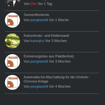
Von
Dim
Vor 1 Tag
Sonnenfinsternis
Von
joergbastelt
Vor 1 Woche
Katzenkratz- und Kletterwand
Von
kaosqlco
Vor 3 Wochen
Erinnerungsbox aus Palettenholz
Von
joergbastelt
Vor 3 Wochen
Automatische Abschaltung für die Umkehr-
Osmose Anlage
Von
joergbastelt
Vor 4 Wochen