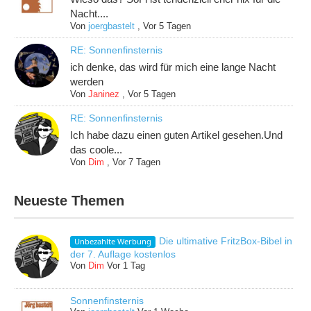
Nacht....
Von
joergbastelt
,
Vor 5 Tagen
RE: Sonnenfinsternis
ich denke, das wird für mich eine lange Nacht
werden
Von
Janinez
,
Vor 5 Tagen
RE: Sonnenfinsternis
Ich habe dazu einen guten Artikel gesehen.Und
das coole...
Von
Dim
,
Vor 7 Tagen
Neueste Themen
Die ultimative FritzBox-Bibel in
Unbezahlte Werbung
der 7. Auflage kostenlos
Von
Dim
Vor 1 Tag
Sonnenfinsternis