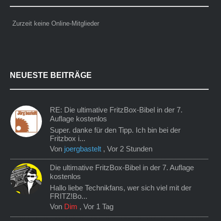
Zurzeit keine Online-Mitglieder
NEUESTE BEITRÄGE
RE: Die ultimative FritzBox-Bibel in der 7.
Auflage kostenlos
Super. danke für den Tipp. Ich bin bei der
Fritzbox i...
Von
joergbastelt
,
Vor 2 Stunden
Die ultimative FritzBox-Bibel in der 7. Auflage
kostenlos
Hallo liebe Technikfans, wer sich viel mit der
FRITZ!Bo...
Von
Dim
,
Vor 1 Tag