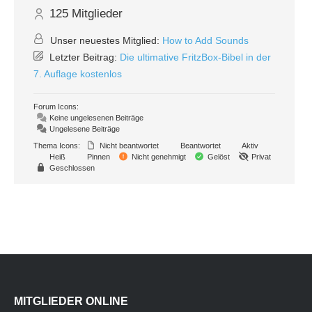
125
Mitglieder
Unser neuestes Mitglied:
How to Add Sounds
Letzter Beitrag:
Die ultimative FritzBox-Bibel in der
7. Auflage kostenlos
Forum Icons:
Keine ungelesenen Beiträge
Ungelesene Beiträge
Thema Icons:
Nicht beantwortet
Beantwortet
Aktiv
Heiß
Pinnen
Nicht genehmigt
Gelöst
Privat
Geschlossen
MITGLIEDER ONLINE