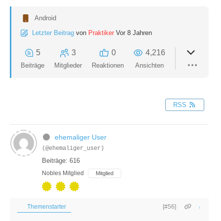
Android
Letzter Beitrag
von
Praktiker
Vor 8 Jahren
5
3
0
4,216
Beiträge
Mitglieder
Reaktionen
Ansichten
RSS
ehemaliger User
(@ehemaliger_user)
Beiträge: 616
Nobles Mitglied
Mitglied
Themenstarter
[#56]