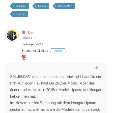
Samsung
Galaxy
SM-J500SN
Android
Dim
(@dim)
Beiträge: 2923
Erhabenes Mitglied
Admin
SM-J500SN ist mir nicht bekannt. Vielleicht hast Du ein
FN? Auf jeden Fall hast Du 2015er Modell. Aber das
ändert nichts, da kein 2015er Modell Update auf Nougat
bekommen hat.
Im November hat Samsung mit dem Nougat-Update
gestartet, hat aber nicht alle J5-Modelle damit versorgt.