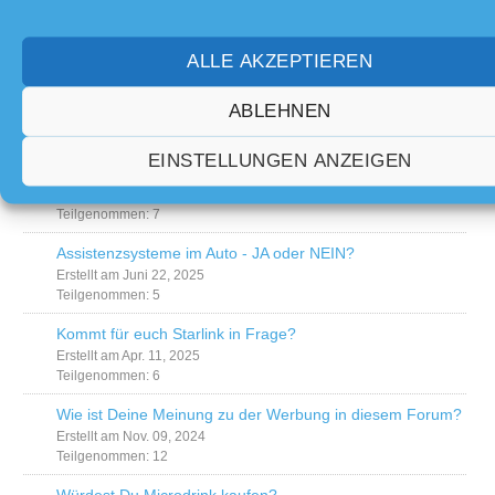
ALLE AKZEPTIEREN
Umfragen
ABLEHNEN
Soll die Abo-Option "Dieses Thema abonnieren"
EINSTELLUNGEN ANZEIGEN
standartmäßig aktiv bleiben?
Erstellt am Sep. 27, 2025
Teilgenommen: 7
Assistenzsysteme im Auto - JA oder NEIN?
Erstellt am Juni 22, 2025
Teilgenommen: 5
Kommt für euch Starlink in Frage?
Erstellt am Apr. 11, 2025
Teilgenommen: 6
Wie ist Deine Meinung zu der Werbung in diesem Forum?
Erstellt am Nov. 09, 2024
Teilgenommen: 12