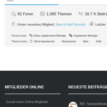
92
Foren
1,085
Themen
16.7 K
Beitr
Unser neuestes Mitglied:
How to Add Sounds
Letzter 
Forum Icons:
Keine ungelesenen Beiträge
Ungelesene Beiträge
Thema Icons:
Nicht beantwortet
Beantwortet
Aktiv
Heiß
MITGLIEDER ONLINE
NEUESTE BEITRÄG
Zurzeit keine Online-Mitglieder
RE: Sonnenfinste