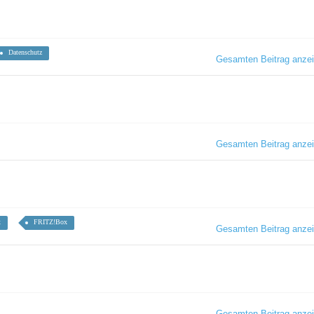
Datenschutz
Gesamten Beitrag anze
Gesamten Beitrag anze
x
FRITZ!Box
Gesamten Beitrag anze
Gesamten Beitrag anze