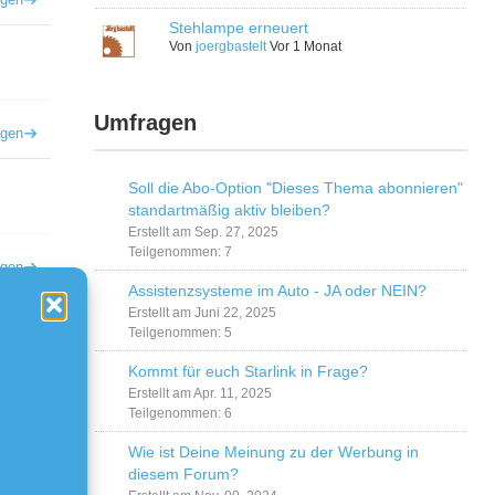
Stehlampe erneuert
Von
joergbastelt
Vor 1 Monat
Umfragen
igen
Soll die Abo-Option "Dieses Thema abonnieren"
standartmäßig aktiv bleiben?
Erstellt am Sep. 27, 2025
Teilgenommen: 7
igen
Assistenzsysteme im Auto - JA oder NEIN?
Erstellt am Juni 22, 2025
Teilgenommen: 5
Kommt für euch Starlink in Frage?
Erstellt am Apr. 11, 2025
igen
Teilgenommen: 6
Wie ist Deine Meinung zu der Werbung in
diesem Forum?