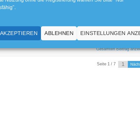
sfähig".
Gesamten Beitrag anze
 AKZEPTIEREN
ABLEHNEN
EINSTELLUNGEN ANZ
Gesamten Beitrag anze
Seite 1 / 7
Näch