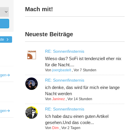
Mach mit!
Neueste Beiträge
ste
RE: Sonnenfinsternis
Wieso das? SoFi ist tendenziell eher nix
für die Nacht....
Von
joergbastelt
,
Vor 7 Stunden
igen
RE: Sonnenfinsternis
ich denke, das wird für mich eine lange
Nacht werden
Von
Janinez
,
Vor 14 Stunden
RE: Sonnenfinsternis
igen
Ich habe dazu einen guten Artikel
gesehen.Und das coole...
Von
Dim
,
Vor 2 Tagen