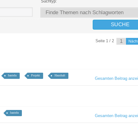
Suchtyp:
Seite 1 / 2
Näch
basteln
Projekt
Haushalt
Gesamten Beitrag anze
basteln
Gesamten Beitrag anze