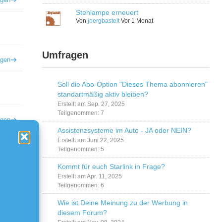
Stehlampe erneuert
Von
joergbastelt
Vor 1 Monat
Umfragen
igen
Soll die Abo-Option "Dieses Thema abonnieren"
standartmäßig aktiv bleiben?
Erstellt am Sep. 27, 2025
Teilgenommen: 7
igen
Assistenzsysteme im Auto - JA oder NEIN?
Erstellt am Juni 22, 2025
Teilgenommen: 5
Kommt für euch Starlink in Frage?
Erstellt am Apr. 11, 2025
igen
Teilgenommen: 6
Wie ist Deine Meinung zu der Werbung in
diesem Forum?