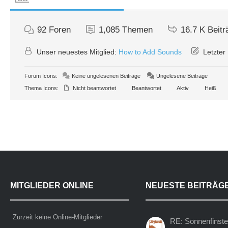
92
Foren
1,085
Themen
16.7 K
Beitr
Unser neuestes Mitglied:
How to Add Sounds
Letzter 
Forum Icons:
Keine ungelesenen Beiträge
Ungelesene Beiträge
Thema Icons:
Nicht beantwortet
Beantwortet
Aktiv
Heiß
MITGLIEDER ONLINE
NEUESTE BEITRÄG
Zurzeit keine Online-Mitglieder
RE: Sonnenfinste