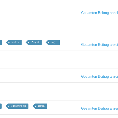
Gesamten Beitrag anze
basteln
Projekt
sägen
Gesamten Beitrag anze
Gesamten Beitrag anze
Kinderprojekt
lernen
Gesamten Beitrag anze