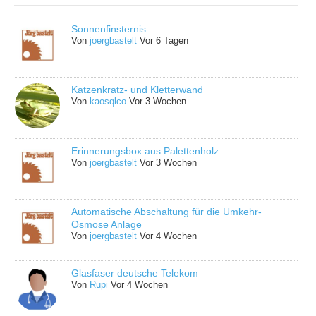
Sonnenfinsternis
Von
joergbastelt
Vor 6 Tagen
Katzenkratz- und Kletterwand
Von
kaosqlco
Vor 3 Wochen
Erinnerungsbox aus Palettenholz
Von
joergbastelt
Vor 3 Wochen
Automatische Abschaltung für die Umkehr-
Osmose Anlage
Von
joergbastelt
Vor 4 Wochen
Glasfaser deutsche Telekom
Von
Rupi
Vor 4 Wochen