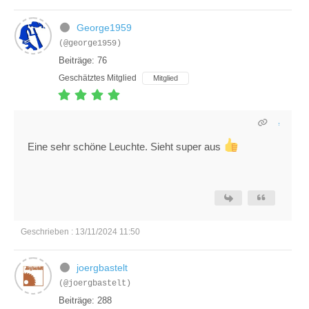
George1959
(@george1959)
Beiträge: 76
Geschätztes Mitglied
Mitglied
Eine sehr schöne Leuchte. Sieht super aus
Geschrieben : 13/11/2024 11:50
joergbastelt
(@joergbastelt)
Beiträge: 288