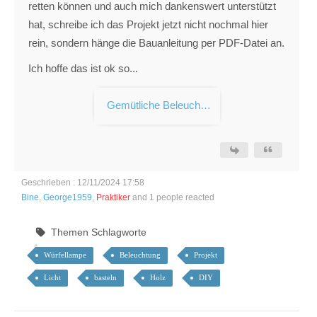
retten können und auch mich dankenswert unterstützt
hat, schreibe ich das Projekt jetzt nicht nochmal hier
rein, sondern hänge die Bauanleitung per PDF-Datei an.
Ich hoffe das ist ok so...
Gemütliche Beleuchtung Würfellampe.pdf
Geschrieben : 12/11/2024 17:58
Bine
,
George1959
,
Praktiker
and 1 people reacted
Themen Schlagworte
Würfellampe
Beleuchtung
Projekt
Licht
basteln
Holz
DIY