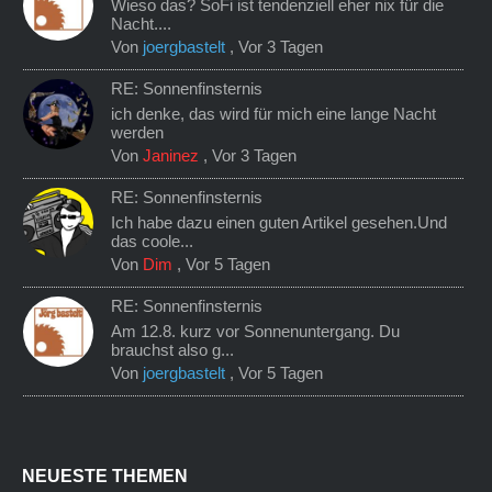
Wieso das? SoFi ist tendenziell eher nix für die
Nacht....
Von
joergbastelt
,
Vor 3 Tagen
RE: Sonnenfinsternis
ich denke, das wird für mich eine lange Nacht
werden
Von
Janinez
,
Vor 3 Tagen
RE: Sonnenfinsternis
Ich habe dazu einen guten Artikel gesehen.Und
das coole...
Von
Dim
,
Vor 5 Tagen
RE: Sonnenfinsternis
Am 12.8. kurz vor Sonnenuntergang. Du
brauchst also g...
Von
joergbastelt
,
Vor 5 Tagen
NEUESTE THEMEN