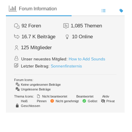
Forum Information
92
Foren
1,085
Themen
16.7 K
Beiträge
10
Online
125
Mitglieder
Unser neuestes Mitglied:
How to Add Sounds
Letzter Beitrag:
Sonnenfinsternis
Forum Icons:
Keine ungelesenen Beiträge
Ungelesene Beiträge
Thema Icons:
Nicht beantwortet
Beantwortet
Aktiv
Heiß
Pinnen
Nicht genehmigt
Gelöst
Privat
Geschlossen