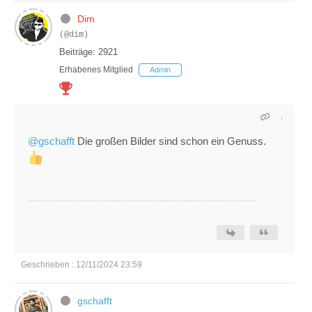
Dim
(@dim)
Beiträge: 2921
Erhabenes Mitglied
Admin
@gschafft
Die großen Bilder sind schon ein Genuss.
Geschrieben : 12/11/2024 23:59
gschafft