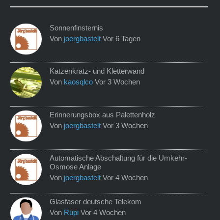
Sonnenfinsternis
Von
joergbastelt
Vor 6 Tagen
Katzenkratz- und Kletterwand
Von
kaosqlco
Vor 3 Wochen
Erinnerungsbox aus Palettenholz
Von
joergbastelt
Vor 3 Wochen
Automatische Abschaltung für die Umkehr-
Osmose Anlage
Von
joergbastelt
Vor 4 Wochen
Glasfaser deutsche Telekom
Von
Rupi
Vor 4 Wochen