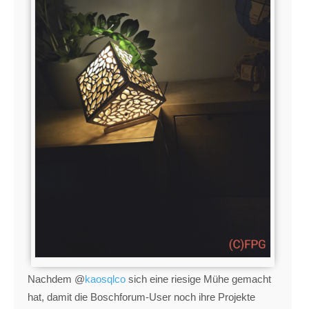
Nachdem @
kaosqlco
sich eine riesige Mühe gemacht
hat, damit die Boschforum-User noch ihre Projekte