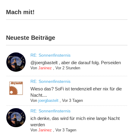
Mach mit!
Neueste Beiträge
RE: Sonnenfinsternis
@joergbastelt , aber die darauf folg. Perseiden
Von
Janinez
,
Vor 2 Stunden
RE: Sonnenfinsternis
Wieso das? SoFi ist tendenziell eher nix für die
Nacht....
Von
joergbastelt
,
Vor 3 Tagen
RE: Sonnenfinsternis
ich denke, das wird für mich eine lange Nacht
werden
Von
Janinez
,
Vor 3 Tagen