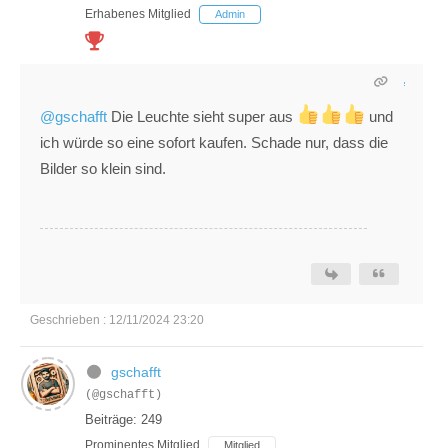
Erhabenes Mitglied
Admin
@gschafft
Die Leuchte sieht super aus
und
ich würde so eine sofort kaufen. Schade nur, dass die
Bilder so klein sind.
Geschrieben : 12/11/2024 23:20
gschafft
(@gschafft)
Beiträge: 249
Prominentes Mitglied
Mitglied