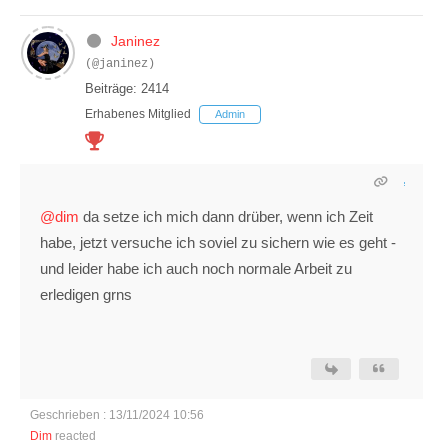
Janinez
(@janinez)
Beiträge: 2414
Erhabenes Mitglied
Admin
@dim
da setze ich mich dann drüber, wenn ich Zeit
habe, jetzt versuche ich soviel zu sichern wie es geht -
und leider habe ich auch noch normale Arbeit zu
erledigen grns
Geschrieben : 13/11/2024 10:56
Dim
reacted