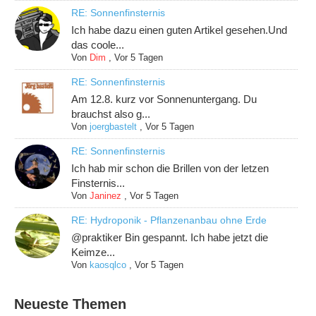
RE: Sonnenfinsternis
Ich habe dazu einen guten Artikel gesehen.Und
das coole...
Von
Dim
,
Vor 5 Tagen
RE: Sonnenfinsternis
Am 12.8. kurz vor Sonnenuntergang. Du
brauchst also g...
Von
joergbastelt
,
Vor 5 Tagen
RE: Sonnenfinsternis
Ich hab mir schon die Brillen von der letzen
Finsternis...
Von
Janinez
,
Vor 5 Tagen
RE: Hydroponik - Pflanzenanbau ohne Erde
@praktiker Bin gespannt. Ich habe jetzt die
Keimze...
Von
kaosqlco
,
Vor 5 Tagen
Neueste Themen