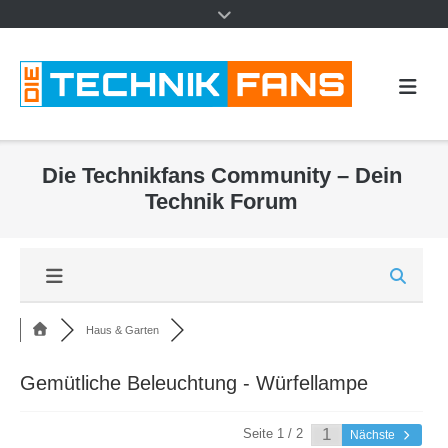
Die Technikfans Community – Dein
Technik Forum
Haus & Garten
Gemütliche Beleuchtung - Würfellampe
Seite 1 / 2
Nächste