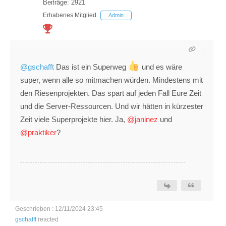
Beiträge: 2921
Erhabenes Mitglied
Admin
@gschafft
Das ist ein Superweg
und es wäre
super, wenn alle so mitmachen würden. Mindestens mit
den Riesenprojekten. Das spart auf jeden Fall Eure Zeit
und die Server-Ressourcen. Und wir hätten in kürzester
Zeit viele Superprojekte hier. Ja,
@janinez
und
@praktiker
?
Geschrieben : 12/11/2024 23:45
gschafft
reacted