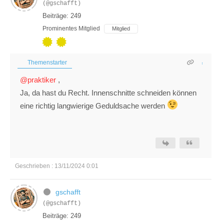
(@gschafft)
Beiträge: 249
Prominentes Mitglied
Mitglied
Themenstarter
@praktiker
,
Ja, da hast du Recht. Innenschnitte schneiden können
eine richtig langwierige Geduldsache werden
Geschrieben : 13/11/2024 0:01
gschafft
(@gschafft)
Beiträge: 249