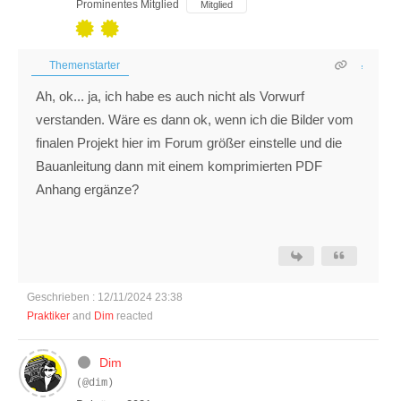
Prominentes Mitglied
Mitglied
Themenstarter
Ah, ok... ja, ich habe es auch nicht als Vorwurf
verstanden. Wäre es dann ok, wenn ich die Bilder vom
finalen Projekt hier im Forum größer einstelle und die
Bauanleitung dann mit einem komprimierten PDF
Anhang ergänze?
Geschrieben : 12/11/2024 23:38
Praktiker
and
Dim
reacted
Dim
(@dim)