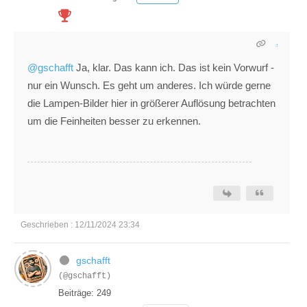
@gschafft
Ja, klar. Das kann ich. Das ist kein Vorwurf -
nur ein Wunsch. Es geht um anderes. Ich würde gerne
die Lampen-Bilder hier in größerer Auflösung betrachten
um die Feinheiten besser zu erkennen.
Geschrieben : 12/11/2024 23:34
gschafft
(@gschafft)
Beiträge: 249