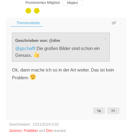
Prominentes Mitglied
Mitglied
Themenstarter
↑
Geschrieben von: @dim
@gschafft
Die großen Bilder sind schon ein
Genuss.
Ok, dann mache ich so in der Art weiter. Das ist kein
Problem
Geschrieben : 13/11/2024 0:02
Janinez
,
Praktiker
and
Dim
reacted