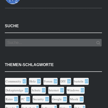
SUCHE
THEMEN-SCHLAGWORTE
Community
Holz
Forum
DIY
basteln
42
29
28
26
17
Dekupiersäge
Schutz
Internet
Windows
15
13
13
12
Retro
PC
Security
Google
Musik
12
11
11
10
10
Projekt
Sicherheit
Software
Video
Deko
9
9
9
9
9