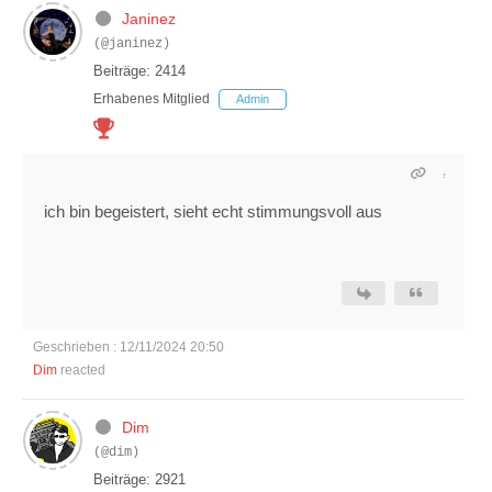
Janinez
(@janinez)
Beiträge: 2414
Erhabenes Mitglied
Admin
ich bin begeistert, sieht echt stimmungsvoll aus
Geschrieben : 12/11/2024 20:50
Dim
reacted
Dim
(@dim)
Beiträge: 2921