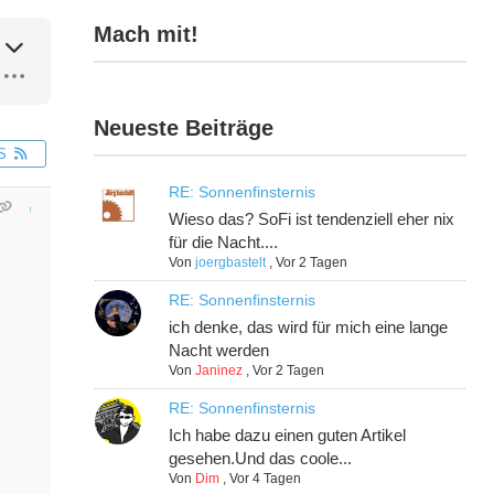
Mach mit!
Neueste Beiträge
S
RE: Sonnenfinsternis
Wieso das? SoFi ist tendenziell eher nix
für die Nacht....
Von
joergbastelt
,
Vor 2 Tagen
RE: Sonnenfinsternis
ich denke, das wird für mich eine lange
Nacht werden
Von
Janinez
,
Vor 2 Tagen
RE: Sonnenfinsternis
Ich habe dazu einen guten Artikel
gesehen.Und das coole...
Von
Dim
,
Vor 4 Tagen