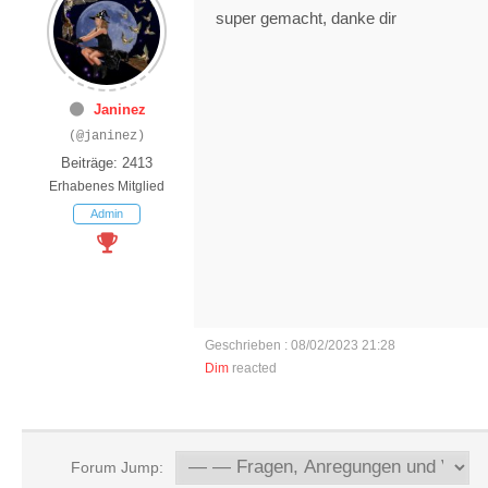
super gemacht, danke dir
Janinez
(@janinez)
Beiträge: 2413
Erhabenes Mitglied
Admin
Geschrieben : 08/02/2023 21:28
Dim
reacted
Forum Jump: