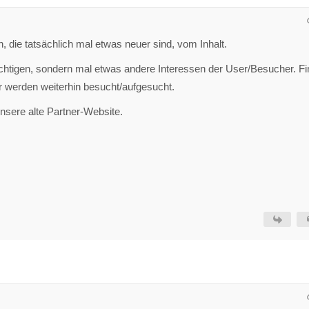
n, die tatsächlich mal etwas neuer sind, vom Inhalt.
ächtigen, sondern mal etwas andere Interessen der User/Besucher. F
r werden weiterhin besucht/aufgesucht.
unsere alte Partner-Website.