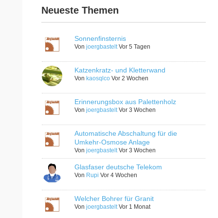
Neueste Themen
Sonnenfinsternis
Von
joergbastelt
Vor 5 Tagen
Katzenkratz- und Kletterwand
Von
kaosqlco
Vor 2 Wochen
Erinnerungsbox aus Palettenholz
Von
joergbastelt
Vor 3 Wochen
Automatische Abschaltung für die
Umkehr-Osmose Anlage
Von
joergbastelt
Vor 3 Wochen
Glasfaser deutsche Telekom
Von
Rupi
Vor 4 Wochen
Welcher Bohrer für Granit
Von
joergbastelt
Vor 1 Monat