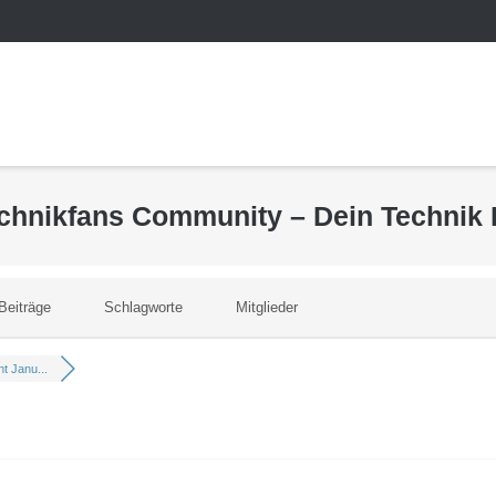
echnikfans Community – Dein Technik
Beiträge
Schlagworte
Mitglieder
t Janu...