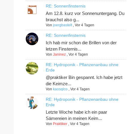
RE: Sonnenfinsternis
Am 12.8. kurz vor Sonnenuntergang. Du
brauchst also g...
Von
joergbastelt
,
Vor 4 Tagen
RE: Sonnenfinsternis
Ich hab mir schon die Brillen von der
letzen Finsternis...
Von
Janinez
,
Vor 4 Tagen
RE: Hydroponik - Pflanzenanbau ohne
Erde
@praktiker Bin gespannt. Ich habe jetzt
die Keimze...
Von
kaosqlco
,
Vor 4 Tagen
RE: Hydroponik - Pflanzenanbau ohne
Erde
Letzte Woche habe ich ein paar
Sämereien in meinen Keim...
Von
Praktiker
,
Vor 4 Tagen