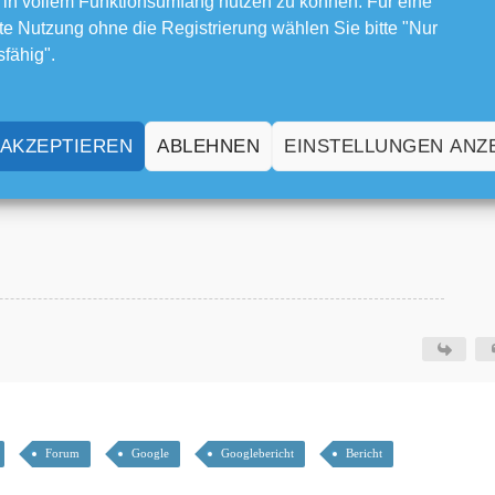
 in vollem Funktionsumfang nutzen zu können. Für eine
e Nutzung ohne die Registrierung wählen Sie bitte "Nur
sfähig".
 AKZEPTIEREN
ABLEHNEN
EINSTELLUNGEN ANZ
!
Forum
Google
Googlebericht
Bericht