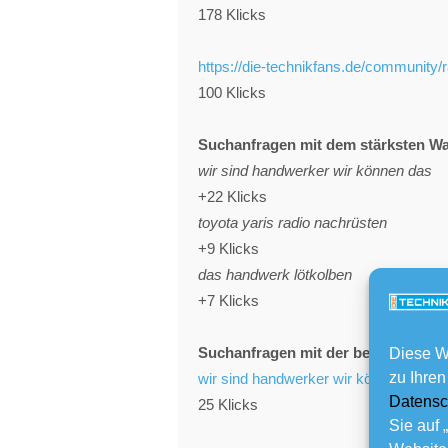
178 Klicks
https://die-technikfans.de/community
100 Klicks
Suchanfragen mit dem stärksten W
wir sind handwerker wir können das
+22 Klicks
toyota yaris radio nachrüsten
+9 Klicks
das handwerk lötkolben
+7 Klicks
Suchanfragen mit der besten Leist
Diese W
zu Ihren
wir sind handwerker wir können das
Datensc
25 Klicks
Sie auf 