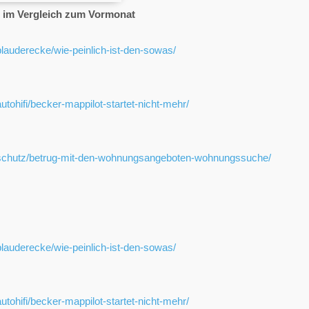
 im Vergleich zum Vormonat
plauderecke/wie-peinlich-ist-den-sowas/
utohifi/becker-mappilot-startet-nicht-mehr/
y/schutz/betrug-mit-den-wohnungsangeboten-wohnungssuche/
plauderecke/wie-peinlich-ist-den-sowas/
utohifi/becker-mappilot-startet-nicht-mehr/