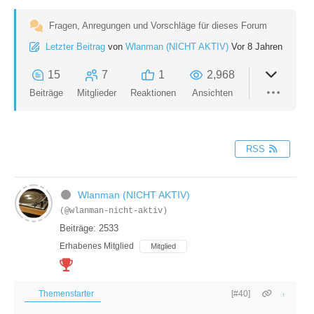
Fragen, Anregungen und Vorschläge für dieses Forum
Letzter Beitrag
von
Wlanman (NICHT AKTIV)
Vor 8 Jahren
15
7
1
2,968
Beiträge
Mitglieder
Reaktionen
Ansichten
RSS
Wlanman (NICHT AKTIV)
(@wlanman-nicht-aktiv)
Beiträge: 2533
Erhabenes Mitglied
Mitglied
Themenstarter
[#40]