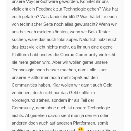
unsere Voycer-Software geworden. Könntet ihr uns
vielleicht ein Feedback zur Technologie geben? Was hat
euch gefallen? Was fandet ihr blöd? Was hättet ihr euch
von technischer Seite noch alles gewünscht? Wenn wir
uns bei euch melden könnten, wenn wir Beta-Tester
suchen, wäre das auch total super. Natürlich nützt euch
das jetzt vielleicht nichts mehr, da ihr nun eine eigene
Plattform habt und es die Conrad Community vielleicht
nie mehr geben wird. Aber wir wollen gerne unsere
Technologie noch besser machen, damit alle User
unserer Plattformen noch mehr Spaß auf den
Communities haben. Klar wollen wir damit auch Geld
verdienen, doch nicht nur das Geld sollte im
Vordergrund stehen, sondern ihr als Teil der
Community, denn ohne euch ist unsere Technologie
nichts. Abgesehen davon sieht man ja den ein oder
anderen doch auch auf anderen Plattformen, somit
profitieren auch manche von euch
In diesem Sinne