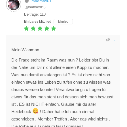
madmax01
(@madmax01)
Beiträge: 113
Ehrbares Mitglied
Mitglied
Moin Wlanman .
Die Frage steht im Raum was nun ? Leider bist Du in
der Nähe um Dir nicht alleine einen Kopp zu machen.
Was nun damit anzufangen ist ? Es ist eben nicht soo
einfach etwas ins Leben zu rufen ohne zu wissen was
daraus werden könnte ! Verantwortung zu tragen für
etwas für das man steht und dessen sich man bewusst
ist . ES ist NICHT einfach. Glaube mir du alter
Heidebock
! Daher hatte Ich auch einmal
geschrieben . Member Treffen . Aber das wird nichts .
Die Rübe aus Lüneburg lässt grüssen !