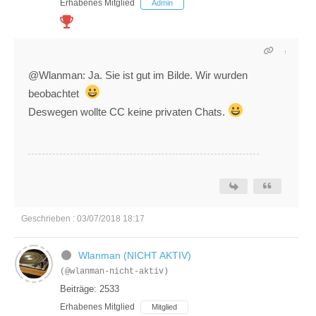
Erhabenes Mitglied
Admin
@Wlanman: Ja. Sie ist gut im Bilde. Wir wurden
beobachtet
Deswegen wollte CC keine privaten Chats.
Geschrieben : 03/07/2018 18:17
Wlanman (NICHT AKTIV)
(@wlanman-nicht-aktiv)
Beiträge: 2533
Erhabenes Mitglied
Mitglied