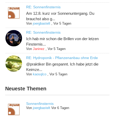
RE: Sonnenfinsternis
Am 12.8. kurz vor Sonnenuntergang. Du
brauchst also g...
Von
joergbastelt
,
Vor 5 Tagen
RE: Sonnenfinsternis
Ich hab mir schon die Brillen von der letzen
Finsternis...
Von
Janinez
,
Vor 5 Tagen
RE: Hydroponik - Pflanzenanbau ohne Erde
@praktiker Bin gespannt. Ich habe jetzt die
Keimze...
Von
kaosqlco
,
Vor 5 Tagen
Neueste Themen
Sonnenfinsternis
Von
joergbastelt
Vor 6 Tagen