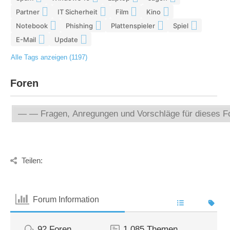
Partner
IT Sicherheit
Film
Kino
5
5
5
5
Notebook
Phishing
Plattenspieler
Spiel
5
5
5
4
E-Mail
Update
4
4
Alle Tags anzeigen (1197)
Foren
Teilen:
Forum Information
92
Foren
1,085
Themen