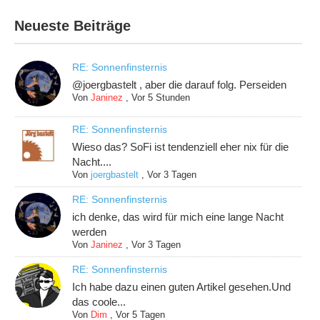
Neueste Beiträge
RE: Sonnenfinsternis
@joergbastelt , aber die darauf folg. Perseiden
Von
Janinez
,
Vor 5 Stunden
RE: Sonnenfinsternis
Wieso das? SoFi ist tendenziell eher nix für die
Nacht....
Von
joergbastelt
,
Vor 3 Tagen
RE: Sonnenfinsternis
ich denke, das wird für mich eine lange Nacht
werden
Von
Janinez
,
Vor 3 Tagen
RE: Sonnenfinsternis
Ich habe dazu einen guten Artikel gesehen.Und
das coole...
Von
Dim
,
Vor 5 Tagen