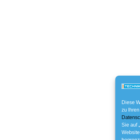
Diese W
zu Ihren
Datensc
Sie auf 
Website
begrenzt