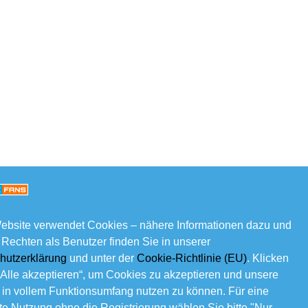
ebsite verwendet Cookies – nähere Informationen dazu und
 Rechten als Benutzer finden Sie in unserer
hutzerklärung
und unter der
Cookie-Richtlinie (EU)
. Klicken
„Alle akzeptieren“, um Cookies zu akzeptieren und unsere
 in vollem Funktionsumfang nutzen zu können. Für eine
e Nutzung ohne die Registrierung wählen Sie bitte "Nur