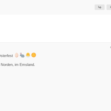
Osterfest
m Norden, im Emsland.