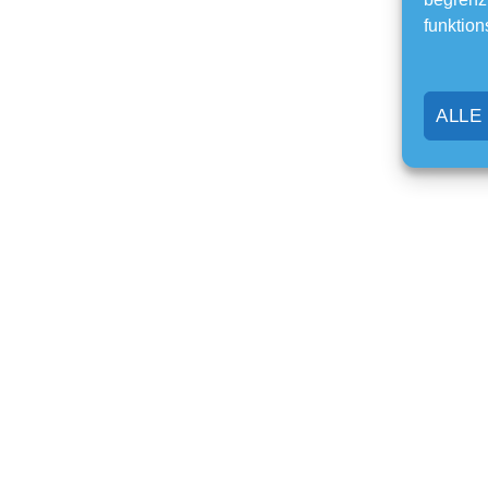
funktion
ALLE