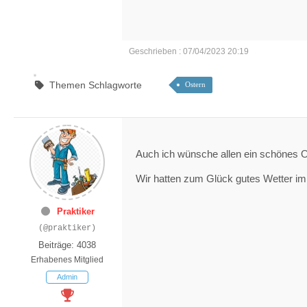
Geschrieben : 07/04/2023 20:19
Themen Schlagworte
Ostern
Auch ich wünsche allen ein schönes 
Wir hatten zum Glück gutes Wetter i
Praktiker
(@praktiker)
Beiträge: 4038
Erhabenes Mitglied
Admin