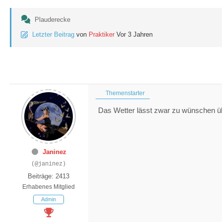
Plauderecke
Letzter Beitrag
von
Praktiker
Vor 3 Jahren
Themenstarter
Das Wetter lässt zwar zu wünschen üb
Janinez
(@janinez)
Beiträge: 2413
Erhabenes Mitglied
Admin