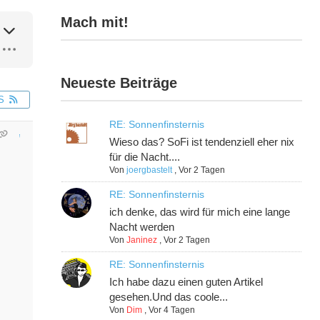
Mach mit!
Neueste Beiträge
S
RE: Sonnenfinsternis
Wieso das? SoFi ist tendenziell eher nix
für die Nacht....
Von
joergbastelt
,
Vor 2 Tagen
RE: Sonnenfinsternis
ich denke, das wird für mich eine lange
Nacht werden
Von
Janinez
,
Vor 2 Tagen
RE: Sonnenfinsternis
Ich habe dazu einen guten Artikel
gesehen.Und das coole...
Von
Dim
,
Vor 4 Tagen