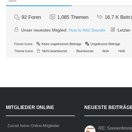
92
Foren
1,085
Themen
16.7 K
Beitr
Unser neuestes Mitglied:
How to Add Sounds
Letzter 
Forum Icons:
Keine ungelesenen Beiträge
Ungelesene Beiträge
Thema Icons:
Nicht beantwortet
Beantwortet
Aktiv
Heiß
MITGLIEDER ONLINE
NEUESTE BEITRÄG
Zurzeit keine Online-Mitglieder
RE: Sonnenfinste