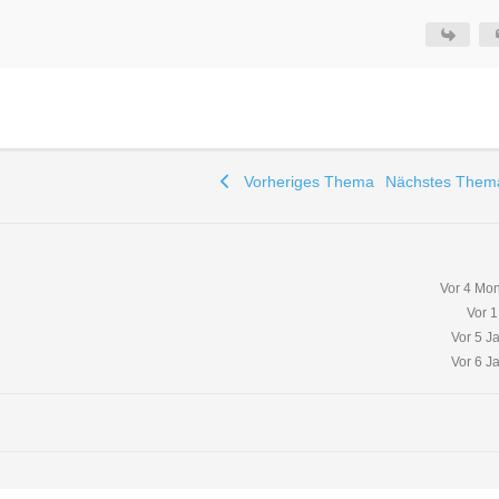
Vorheriges Thema
Nächstes The
Vor 4 Mo
Vor 1
Vor 5 J
Vor 6 J