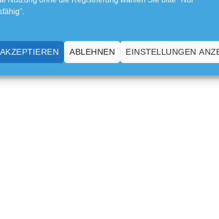
sfähig".
 AKZEPTIEREN
ABLEHNEN
EINSTELLUNGEN ANZ