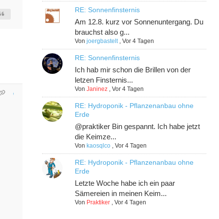
RE: Sonnenfinsternis
Am 12.8. kurz vor Sonnenuntergang. Du
brauchst also g...
Von
joergbastelt
,
Vor 4 Tagen
RE: Sonnenfinsternis
Ich hab mir schon die Brillen von der
letzen Finsternis...
Von
Janinez
,
Vor 4 Tagen
RE: Hydroponik - Pflanzenanbau ohne
Erde
@praktiker Bin gespannt. Ich habe jetzt
die Keimze...
Von
kaosqlco
,
Vor 4 Tagen
RE: Hydroponik - Pflanzenanbau ohne
Erde
Letzte Woche habe ich ein paar
Sämereien in meinen Keim...
Von
Praktiker
,
Vor 4 Tagen