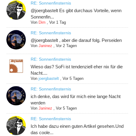
RE: Sonnenfinsternis
@joergbastelt Es gibt durchaus Vorteile, wenn
Sonnenfin...
Von
Dim
,
Vor 1 Tag
RE: Sonnenfinsternis
@joergbastelt , aber die darauf folg. Perseiden
Von
Janinez
,
Vor 2 Tagen
RE: Sonnenfinsternis
Wieso das? SoFi ist tendenziell eher nix für die
Nacht....
Von
joergbastelt
,
Vor 5 Tagen
RE: Sonnenfinsternis
ich denke, das wird für mich eine lange Nacht
werden
Von
Janinez
,
Vor 5 Tagen
RE: Sonnenfinsternis
Ich habe dazu einen guten Artikel gesehen.Und
das coole...