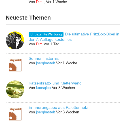
Von
Dim
,
Vor 1 Woche
Neueste Themen
Die ultimative FritzBox-Bibel in
Unbezahlte Werbung
der 7. Auflage kostenlos
Von
Dim
Vor 1 Tag
Sonnenfinsternis
Von
joergbastelt
Vor 1 Woche
Katzenkratz- und Kletterwand
Von
kaosqlco
Vor 3 Wochen
Erinnerungsbox aus Palettenholz
Von
joergbastelt
Vor 3 Wochen