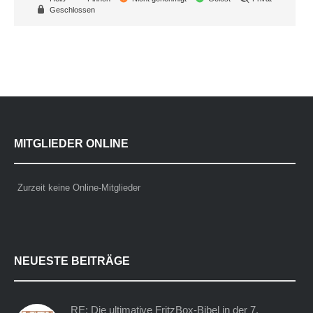
Geschlossen
MITGLIEDER ONLINE
Zurzeit keine Online-Mitglieder
NEUESTE BEITRÄGE
RE: Die ultimative FritzBox-Bibel in der 7.