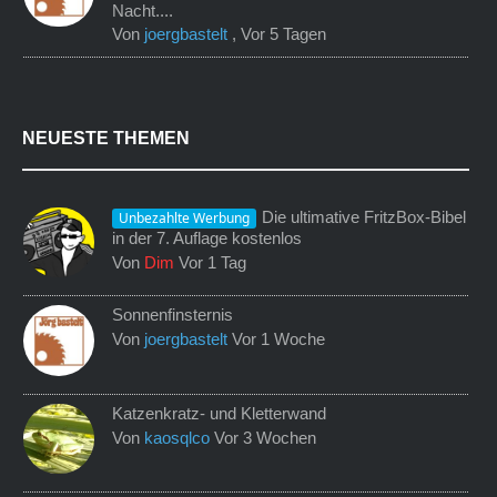
Nacht....
Von
joergbastelt
,
Vor 5 Tagen
NEUESTE THEMEN
Die ultimative FritzBox-Bibel
Unbezahlte Werbung
in der 7. Auflage kostenlos
Von
Dim
Vor 1 Tag
Sonnenfinsternis
Von
joergbastelt
Vor 1 Woche
Katzenkratz- und Kletterwand
Von
kaosqlco
Vor 3 Wochen