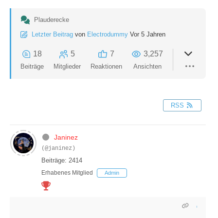
Plauderecke
Letzter Beitrag
von
Electrodummy
Vor 5 Jahren
18
5
7
3,257
Beiträge
Mitglieder
Reaktionen
Ansichten
RSS
Janinez
(@janinez)
Beiträge: 2414
Erhabenes Mitglied
Admin