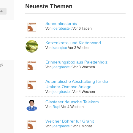
Neueste Themen
Sonnenfinsternis
Von
joergbastelt
Vor 6 Tagen
Katzenkratz- und Kletterwand
Von
kaosqlco
Vor 3 Wochen
Erinnerungsbox aus Palettenholz
Von
joergbastelt
Vor 3 Wochen
Automatische Abschaltung für die
Umkehr-Osmose Anlage
Von
joergbastelt
Vor 4 Wochen
Glasfaser deutsche Telekom
Von
Rupi
Vor 4 Wochen
Welcher Bohrer für Granit
Von
joergbastelt
Vor 1 Monat