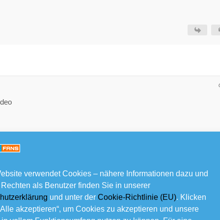
ideo
ebsite verwendet Cookies – nähere Informationen dazu und
 Rechten als Benutzer finden Sie in unserer
hutzerklärung
und unter der
Cookie-Richtlinie (EU)
. Klicken
„Alle akzeptieren“, um Cookies zu akzeptieren und unsere