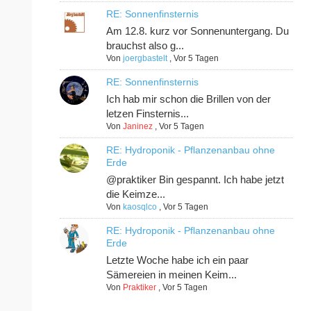
RE: Sonnenfinsternis
Am 12.8. kurz vor Sonnenuntergang. Du
brauchst also g...
Von
joergbastelt
,
Vor 5 Tagen
RE: Sonnenfinsternis
Ich hab mir schon die Brillen von der
letzen Finsternis...
Von
Janinez
,
Vor 5 Tagen
RE: Hydroponik - Pflanzenanbau ohne
Erde
@praktiker Bin gespannt. Ich habe jetzt
die Keimze...
Von
kaosqlco
,
Vor 5 Tagen
RE: Hydroponik - Pflanzenanbau ohne
Erde
Letzte Woche habe ich ein paar
Sämereien in meinen Keim...
Von
Praktiker
,
Vor 5 Tagen