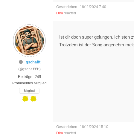
Geschrieben : 18/11/2024 7:40
Dim
reacted
Ist dir doch super gelungen. Ich steh
Trotzdem ist der Song angenehm melo
gschafft
(@gschafft)
Beiträge: 249
Prominentes Mitglied
Mitglied
Geschrieben : 18/11/2024 15:10
Dim
reacted