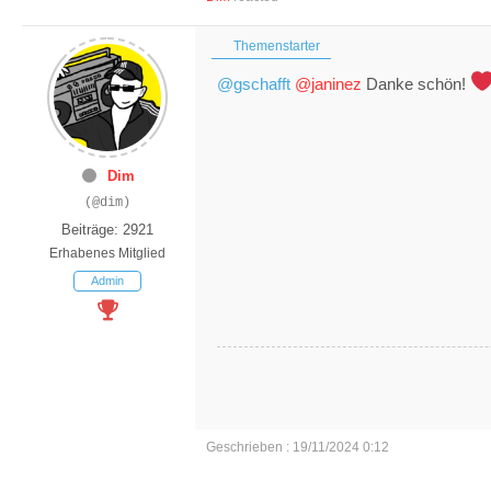
Themenstarter
@gschafft
@janinez
Danke schön!
Dim
(@dim)
Beiträge: 2921
Erhabenes Mitglied
Admin
Geschrieben : 19/11/2024 0:12