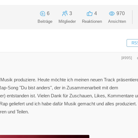
6
3
4
970
Beiträge
Mitglieder
Reaktionen
Ansichten
RS
[#995]
ne Musik produziere. Heute möchte ich meinen neuen Track präsentier
ap-Song "Du bist anders", der in Zusammenarbeit mit dem
r) entstanden ist. Vielen Dank für Zuschauen, Likes, Kommentare 
 Rap geliefert und ich habe dafür Musik gemacht und alles produziert.
en und Teilen.