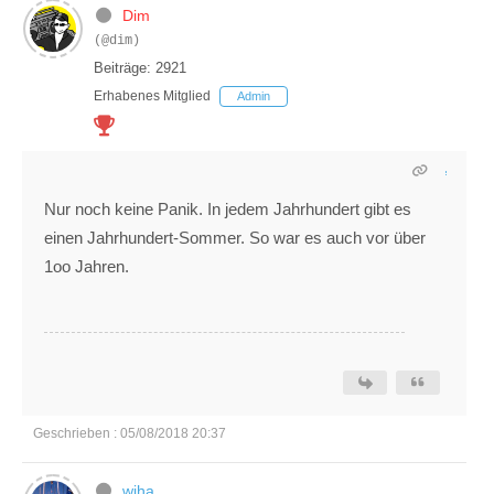
Dim
(@dim)
Beiträge: 2921
Erhabenes Mitglied
Admin
Nur noch keine Panik. In jedem Jahrhundert gibt es
einen Jahrhundert-Sommer. So war es auch vor über
1oo Jahren.
Geschrieben : 05/08/2018 20:37
wjha