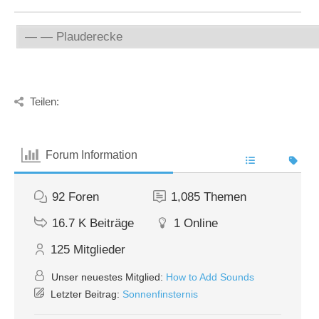
Teilen:
Forum Information
92
Foren
1,085
Themen
16.7 K
Beiträge
1
Online
125
Mitglieder
Unser neuestes Mitglied:
How to Add Sounds
Letzter Beitrag:
Sonnenfinsternis