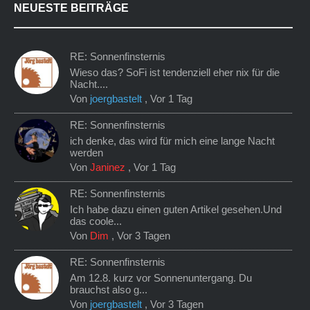
NEUESTE BEITRÄGE
RE: Sonnenfinsternis
Wieso das? SoFi ist tendenziell eher nix für die
Nacht....
Von
joergbastelt
,
Vor 1 Tag
RE: Sonnenfinsternis
ich denke, das wird für mich eine lange Nacht
werden
Von
Janinez
,
Vor 1 Tag
RE: Sonnenfinsternis
Ich habe dazu einen guten Artikel gesehen.Und
das coole...
Von
Dim
,
Vor 3 Tagen
RE: Sonnenfinsternis
Am 12.8. kurz vor Sonnenuntergang. Du
brauchst also g...
Von
joergbastelt
,
Vor 3 Tagen