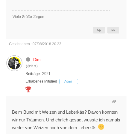
Viele Grüße Jürgen
Geschrieben : 07/08/2018 20:23
Dim
(@dim)
Beiträge: 2921
Erhabenes Mitglied
Admin
Beim Bund mit Weizen und Leberkäs? Davon konnten
wir nur Träumen. Und ehrlich gesagt wusste ich damals
weder von Weizen noch von dem Leberkäs