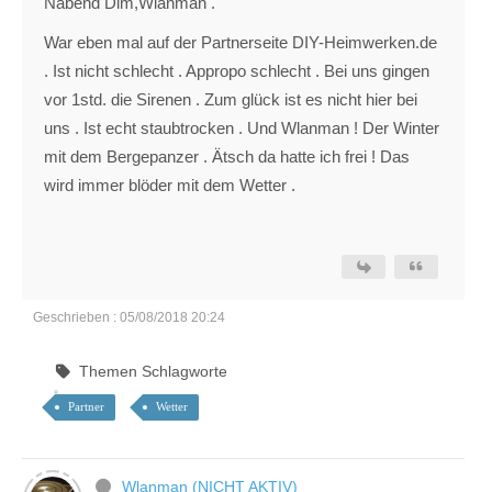
Nabend Dim,Wlanman .
War eben mal auf der Partnerseite DIY-Heimwerken.de
. Ist nicht schlecht . Appropo schlecht . Bei uns gingen
vor 1std. die Sirenen . Zum glück ist es nicht hier bei
uns . Ist echt staubtrocken . Und Wlanman ! Der Winter
mit dem Bergepanzer . Ätsch da hatte ich frei ! Das
wird immer blöder mit dem Wetter .
Geschrieben : 05/08/2018 20:24
Themen Schlagworte
Partner
Wetter
Wlanman (NICHT AKTIV)