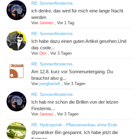
RE: Sonnenfinsternis
ich denke, das wird für mich eine lange Nacht
werden
Von
Janinez
,
Vor 1 Tag
RE: Sonnenfinsternis
Ich habe dazu einen guten Artikel gesehen.Und
das coole...
Von
Dim
,
Vor 3 Tagen
RE: Sonnenfinsternis
Am 12.8. kurz vor Sonnenuntergang. Du
brauchst also g...
Von
joergbastelt
,
Vor 3 Tagen
RE: Sonnenfinsternis
Ich hab mir schon die Brillen von der letzen
Finsternis...
Von
Janinez
,
Vor 3 Tagen
RE: Hydroponik - Pflanzenanbau ohne Erde
@praktiker Bin gespannt. Ich habe jetzt die
Keimze...