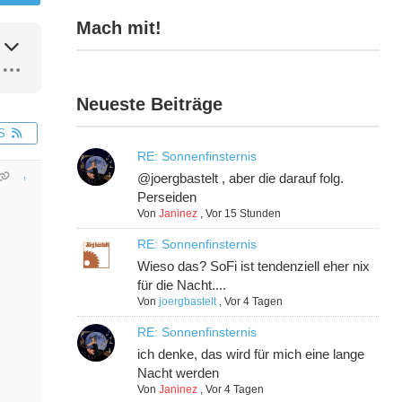
Mach mit!
Neueste Beiträge
S
RE: Sonnenfinsternis
@joergbastelt , aber die darauf folg.
Perseiden
Von
Janinez
,
Vor 15 Stunden
RE: Sonnenfinsternis
Wieso das? SoFi ist tendenziell eher nix
für die Nacht....
Von
joergbastelt
,
Vor 4 Tagen
RE: Sonnenfinsternis
ich denke, das wird für mich eine lange
Nacht werden
Von
Janinez
,
Vor 4 Tagen