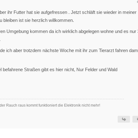
r ihr Futter hat sie aufgefressen . Jetzt schläft sie wieder in meiner
u bleiben ist sie herzlich willkommen.
heren Umgebung kommen da ich wirklich abgelegen wohne und es nur 
.
rde ich aber trotzdem nächste Woche mit ihr zum Tierarzt fahren dami
el befahrene Straßen gibt es hier nicht, Nur Felder und Wald
der Rauch raus kommt funktioniert die Elektronik nicht mehr!