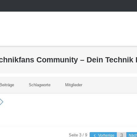
echnikfans Community – Dein Technik
Beiträge
Schlagworte
Mitglieder
Seite 3 / 9
Vorherige
Näc