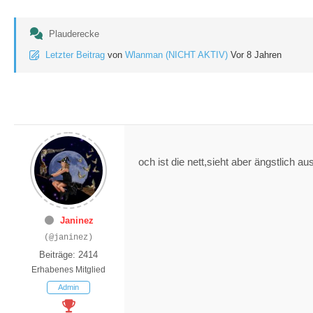
Plauderecke
Letzter Beitrag
von
Wlanman (NICHT AKTIV)
Vor 8 Jahren
och ist die nett,sieht aber ängstlich a
Janinez
(@janinez)
Beiträge: 2414
Erhabenes Mitglied
Admin