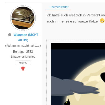
Themenstarter
Ich hatte auch erst dich in Verdacht o
auch immer eine schwarze Katze
Wlanman (NICHT
AKTIV)
(@wlanman-nicht-aktiv)
Beiträge: 2533
Erhabenes Mitglied
Mitglied