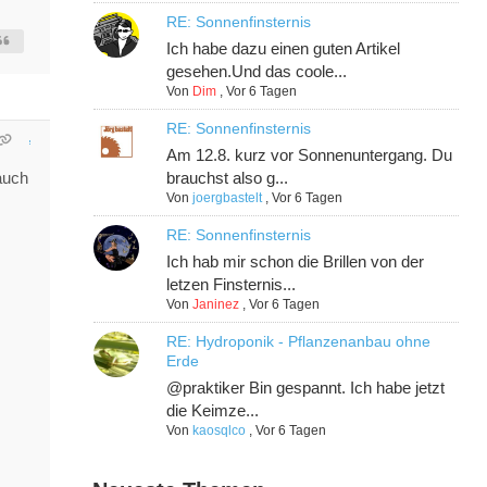
RE: Sonnenfinsternis
Ich habe dazu einen guten Artikel
gesehen.Und das coole...
Von
Dim
,
Vor 6 Tagen
RE: Sonnenfinsternis
Am 12.8. kurz vor Sonnenuntergang. Du
 auch
brauchst also g...
Von
joergbastelt
,
Vor 6 Tagen
RE: Sonnenfinsternis
Ich hab mir schon die Brillen von der
letzen Finsternis...
Von
Janinez
,
Vor 6 Tagen
RE: Hydroponik - Pflanzenanbau ohne
Erde
@praktiker Bin gespannt. Ich habe jetzt
die Keimze...
Von
kaosqlco
,
Vor 6 Tagen