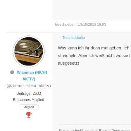
Geschrieben : 13/10/2018 18:03
Themenstarter
Was kann ich ihr denn mal geben. Ich ha
streicheln. Aber ich weiß nicht wo sie
ausgesetzt
Wlanman (NICHT
AKTIV)
(@wlanman-nicht-aktiv)
Beiträge: 2533
Erhabenes Mitglied
Mitglied
Elektronik funktioniert mit Rauch. Denn wenn 