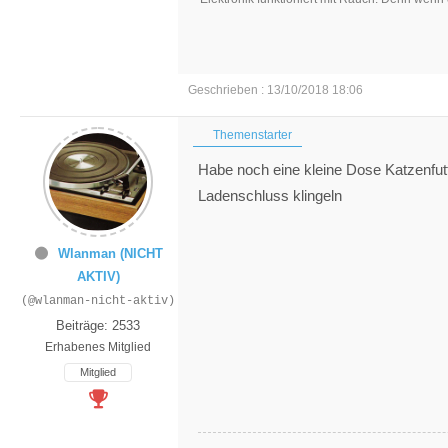
Geschrieben : 13/10/2018 18:06
Themenstarter
Habe noch eine kleine Dose Katzenfu
Ladenschluss klingeln
Wlanman (NICHT
AKTIV)
(@wlanman-nicht-aktiv)
Beiträge: 2533
Erhabenes Mitglied
Mitglied