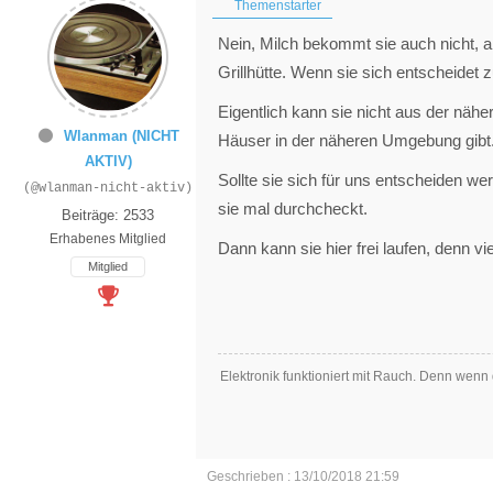
Themenstarter
Nein, Milch bekommt sie auch nicht, abe
Grillhütte. Wenn sie sich entscheidet z
Eigentlich kann sie nicht aus der nä
Wlanman (NICHT
Häuser in der näheren Umgebung gibt
AKTIV)
Sollte sie sich für uns entscheiden we
(@wlanman-nicht-aktiv)
sie mal durchcheckt.
Beiträge: 2533
Erhabenes Mitglied
Dann kann sie hier frei laufen, denn vi
Mitglied
Elektronik funktioniert mit Rauch. Denn wenn 
Geschrieben : 13/10/2018 21:59