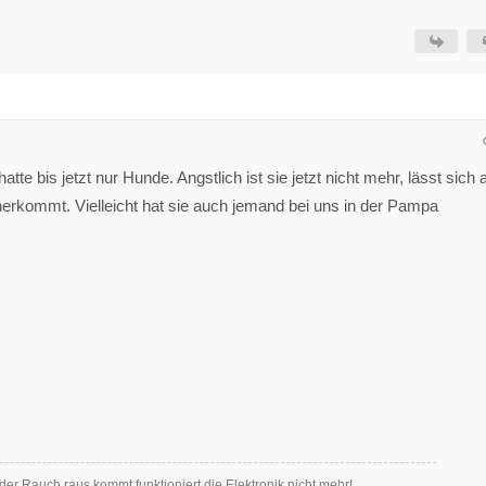
tte bis jetzt nur Hunde. Angstlich ist sie jetzt nicht mehr, lässt sich
 herkommt. Vielleicht hat sie auch jemand bei uns in der Pampa
der Rauch raus kommt funktioniert die Elektronik nicht mehr!