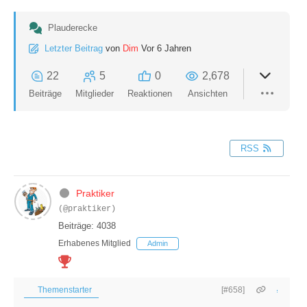
Plauderecke
Letzter Beitrag
von
Dim
Vor 6 Jahren
22
5
0
2,678
Beiträge
Mitglieder
Reaktionen
Ansichten
RSS
Praktiker
(@praktiker)
Beiträge: 4038
Erhabenes Mitglied
Admin
Themenstarter
[#658]