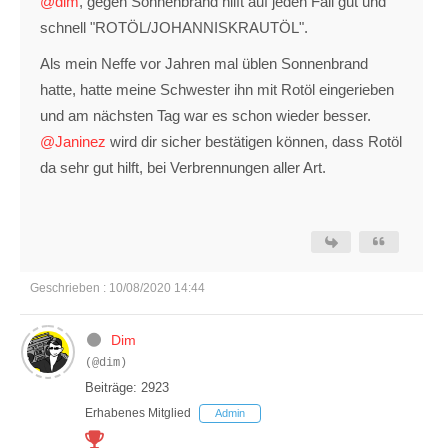
@dim
, gegen Sonnenbrand hilft auf jeden Fall gut und
schnell "ROTÖL/JOHANNISKRAUTÖL".
Als mein Neffe vor Jahren mal üblen Sonnenbrand
hatte, hatte meine Schwester ihn mit Rotöl eingerieben
und am nächsten Tag war es schon wieder besser.
@Janinez
wird dir sicher bestätigen können, dass Rotöl
da sehr gut hilft, bei Verbrennungen aller Art.
Geschrieben : 10/08/2020 14:44
Dim
(@dim)
Beiträge: 2923
Erhabenes Mitglied
Admin