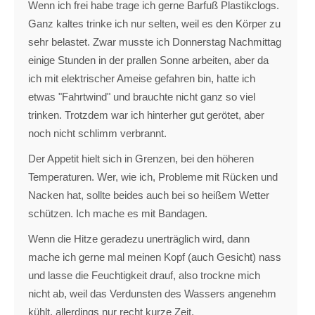
Wenn ich frei habe trage ich gerne Barfuß Plastikclogs.
Ganz kaltes trinke ich nur selten, weil es den Körper zu
sehr belastet. Zwar musste ich Donnerstag Nachmittag
einige Stunden in der prallen Sonne arbeiten, aber da
ich mit elektrischer Ameise gefahren bin, hatte ich
etwas "Fahrtwind" und brauchte nicht ganz so viel
trinken. Trotzdem war ich hinterher gut gerötet, aber
noch nicht schlimm verbrannt.
Der Appetit hielt sich in Grenzen, bei den höheren
Temperaturen. Wer, wie ich, Probleme mit Rücken und
Nacken hat, sollte beides auch bei so heißem Wetter
schützen. Ich mache es mit Bandagen.
Wenn die Hitze geradezu unerträglich wird, dann
mache ich gerne mal meinen Kopf (auch Gesicht) nass
und lasse die Feuchtigkeit drauf, also trockne mich
nicht ab, weil das Verdunsten des Wassers angenehm
kühlt, allerdings nur recht kurze Zeit.