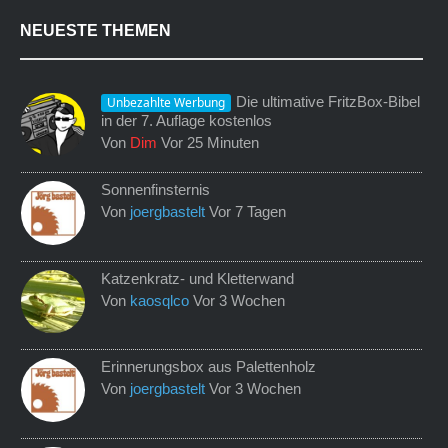
NEUESTE THEMEN
Die ultimative FritzBox-Bibel
Unbezahlte Werbung
in der 7. Auflage kostenlos
Von
Dim
Vor 25 Minuten
Sonnenfinsternis
Von
joergbastelt
Vor 7 Tagen
Katzenkratz- und Kletterwand
Von
kaosqlco
Vor 3 Wochen
Erinnerungsbox aus Palettenholz
Von
joergbastelt
Vor 3 Wochen