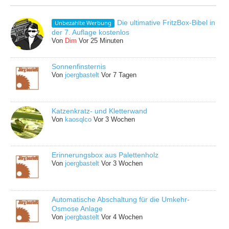
Die ultimative FritzBox-Bibel in
Unbezahlte Werbung
der 7. Auflage kostenlos
Von
Dim
Vor 25 Minuten
Sonnenfinsternis
Von
joergbastelt
Vor 7 Tagen
Katzenkratz- und Kletterwand
Von
kaosqlco
Vor 3 Wochen
Erinnerungsbox aus Palettenholz
Von
joergbastelt
Vor 3 Wochen
Automatische Abschaltung für die Umkehr-
Osmose Anlage
Von
joergbastelt
Vor 4 Wochen