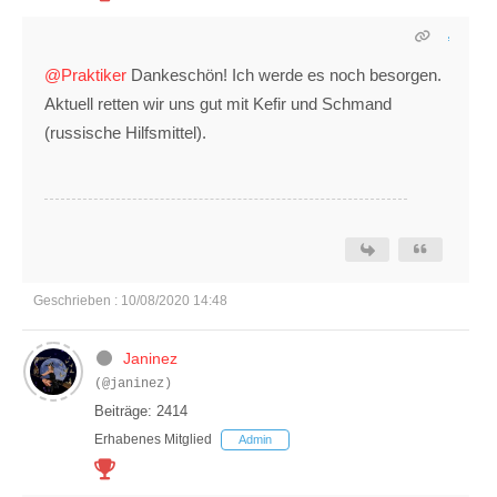
@Praktiker
Dankeschön! Ich werde es noch besorgen.
Aktuell retten wir uns gut mit Kefir und Schmand
(russische Hilfsmittel).
Geschrieben : 10/08/2020 14:48
Janinez
(@janinez)
Beiträge: 2414
Erhabenes Mitglied
Admin