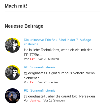
Mach mit!
Neueste Beiträge
Die ultimative FritzBox-Bibel in der 7. Auflage
kostenlos
Hallo liebe Technikfans, wer sich viel mit der
FRITZ!Bo...
Von
Dim
,
Vor 25 Minuten
RE: Sonnenfinsternis
@joergbastelt Es gibt durchaus Vorteile, wenn
Sonnenfin...
Von
Dim
,
Vor 2 Stunden
RE: Sonnenfinsternis
@joergbastelt , aber die darauf folg. Perseiden
Von
Janinez
,
Vor 19 Stunden