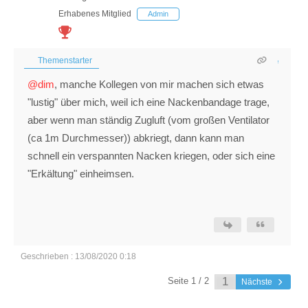
Erhabenes Mitglied
Admin
Themenstarter
@dim
, manche Kollegen von mir machen sich etwas
"lustig" über mich, weil ich eine Nackenbandage trage,
aber wenn man ständig Zugluft (vom großen Ventilator
(ca 1m Durchmesser)) abkriegt, dann kann man
schnell ein verspannten Nacken kriegen, oder sich eine
"Erkältung" einheimsen.
Geschrieben : 13/08/2020 0:18
Seite 1 / 2
Nächste