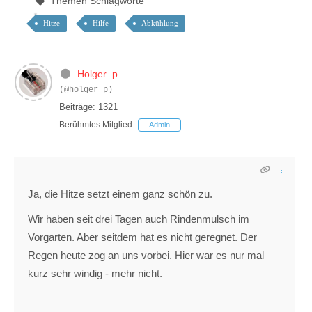
Themen Schlagworte
Hitze
Hilfe
Abkühlung
Holger_p
(@holger_p)
Beiträge: 1321
Berühmtes Mitglied
Admin
Ja, die Hitze setzt einem ganz schön zu.
Wir haben seit drei Tagen auch Rindenmulsch im
Vorgarten. Aber seitdem hat es nicht geregnet. Der
Regen heute zog an uns vorbei. Hier war es nur mal
kurz sehr windig - mehr nicht.