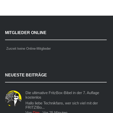
MITGLIEDER ONLINE
Zurzeit keine Online-Mitglieder
NEUESTE BEITRÄGE
Die ultimative FritzBox-Bibel in der 7. Auflage
kostenlos
Hallo liebe Technikfans, wer sich viel mit der
FRITZ!Bo...
Von
Dim
,
Vor 25 Minuten