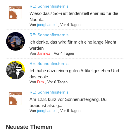
RE: Sonnenfinsternis
Wieso das? SoFi ist tendenziell eher nix für die
Nacht....
Von
joergbastelt
,
Vor 4 Tagen
RE: Sonnenfinsternis
ich denke, das wird für mich eine lange Nacht
werden
Von
Janinez
,
Vor 4 Tagen
RE: Sonnenfinsternis
Ich habe dazu einen guten Artikel gesehen.Und
das coole...
Von
Dim
,
Vor 6 Tagen
RE: Sonnenfinsternis
Am 12.8. kurz vor Sonnenuntergang. Du
brauchst also g...
Von
joergbastelt
,
Vor 6 Tagen
Neueste Themen