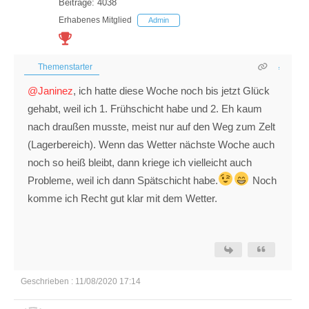
Beiträge: 4038
Erhabenes Mitglied
Admin
Themenstarter
@Janinez
, ich hatte diese Woche noch bis jetzt Glück
gehabt, weil ich 1. Frühschicht habe und 2. Eh kaum
nach draußen musste, meist nur auf den Weg zum Zelt
(Lagerbereich). Wenn das Wetter nächste Woche auch
noch so heiß bleibt, dann kriege ich vielleicht auch
Probleme, weil ich dann Spätschicht habe.
Noch
komme ich Recht gut klar mit dem Wetter.
Geschrieben : 11/08/2020 17:14