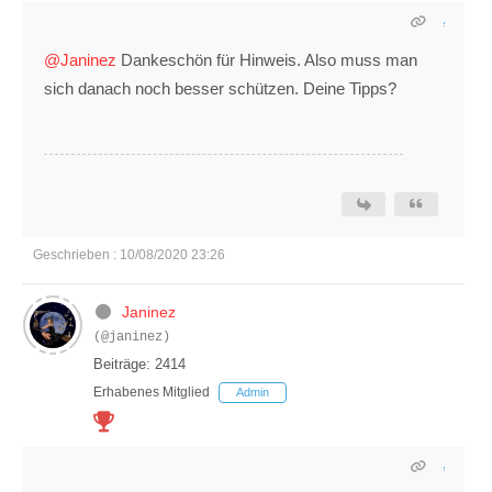
@Janinez
Dankeschön für Hinweis. Also muss man
sich danach noch besser schützen. Deine Tipps?
Geschrieben : 10/08/2020 23:26
Janinez
(@janinez)
Beiträge: 2414
Erhabenes Mitglied
Admin