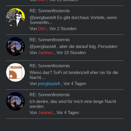
RE: Sonnenfinsternis
@joergbastelt Es gibt durchaus Vorteile, wenn
Sonnenfin...
Von
Dim
,
Vor 2 Stunden
RE: Sonnenfinsternis
@joergbastelt , aber die darauf folg. Perseiden
Von
Janinez
,
Vor 19 Stunden
RE: Sonnenfinsternis
Wieso das? SoFi ist tendenziell eher nix für die
Nacht....
Von
joergbastelt
,
Vor 4 Tagen
RE: Sonnenfinsternis
ich denke, das wird für mich eine lange Nacht
werden
Von
Janinez
,
Vor 4 Tagen