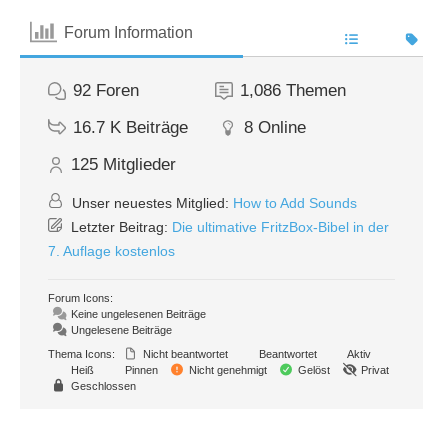
Forum Information
92
Foren
1,086
Themen
16.7 K
Beiträge
8
Online
125
Mitglieder
Unser neuestes Mitglied:
How to Add Sounds
Letzter Beitrag:
Die ultimative FritzBox-Bibel in der
7. Auflage kostenlos
Forum Icons:
Keine ungelesenen Beiträge
Ungelesene Beiträge
Thema Icons:
Nicht beantwortet
Beantwortet
Aktiv
Heiß
Pinnen
Nicht genehmigt
Gelöst
Privat
Geschlossen