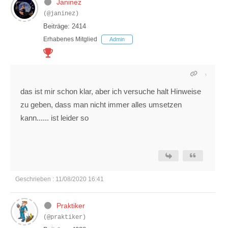
Janinez
(@janinez)
Beiträge: 2414
Erhabenes Mitglied
Admin
das ist mir schon klar, aber ich versuche halt Hinweise
zu geben, dass man nicht immer alles umsetzen
kann...... ist leider so
Geschrieben : 11/08/2020 16:41
Praktiker
(@praktiker)