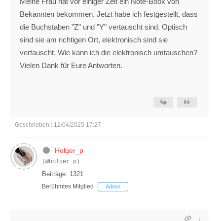
Meine Frau hat vor einiger Zeit ein Note-Book von
Bekannten bekommen. Jetzt habe ich festgestellt, dass
die Buchstaben "Z" und "Y" vertauscht sind. Optisch
sind sie am richtigen Ort, elektronisch sind sie
vertauscht. Wie kann ich die elektronisch umtauschen?
Vielen Dank für Eure Antworten.
Geschrieben : 12/04/2025 17:27
Holger_p
(@holger_p)
Beiträge: 1321
Berühmtes Mitglied
Admin