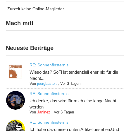
Zurzeit keine Online-Mitglieder
Mach mit!
Neueste Beiträge
RE: Sonnenfinsternis
Wieso das? SoFi ist tendenziell eher nix für die
Nacht....
Von
joergbastelt
,
Vor 3 Tagen
RE: Sonnenfinsternis
ich denke, das wird für mich eine lange Nacht
werden
Von
Janinez
,
Vor 3 Tagen
RE: Sonnenfinsternis
Ich habe dazu einen guten Artikel gesehen.Und