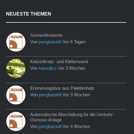
NEUESTE THEMEN
Sonnenfinsternis
Von
joergbastelt
Vor 6 Tagen
Katzenkratz- und Kletterwand
Von
kaosqlco
Vor 3 Wochen
Erinnerungsbox aus Palettenholz
Von
joergbastelt
Vor 3 Wochen
Automatische Abschaltung für die Umkehr-
Osmose Anlage
Von
joergbastelt
Vor 4 Wochen