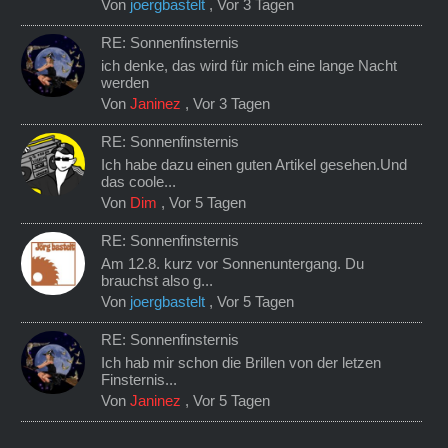
Von
joergbastelt
,
Vor 3 Tagen
RE: Sonnenfinsternis
ich denke, das wird für mich eine lange Nacht
werden
Von
Janinez
,
Vor 3 Tagen
RE: Sonnenfinsternis
Ich habe dazu einen guten Artikel gesehen.Und
das coole...
Von
Dim
,
Vor 5 Tagen
RE: Sonnenfinsternis
Am 12.8. kurz vor Sonnenuntergang. Du
brauchst also g...
Von
joergbastelt
,
Vor 5 Tagen
RE: Sonnenfinsternis
Ich hab mir schon die Brillen von der letzen
Finsternis...
Von
Janinez
,
Vor 5 Tagen