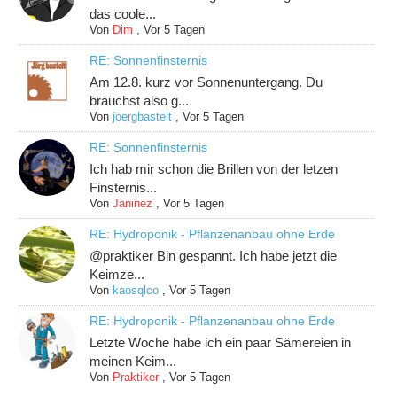
das coole...
Von
Dim
,
Vor 5 Tagen
RE: Sonnenfinsternis
Am 12.8. kurz vor Sonnenuntergang. Du
brauchst also g...
Von
joergbastelt
,
Vor 5 Tagen
RE: Sonnenfinsternis
Ich hab mir schon die Brillen von der letzen
Finsternis...
Von
Janinez
,
Vor 5 Tagen
RE: Hydroponik - Pflanzenanbau ohne Erde
@praktiker Bin gespannt. Ich habe jetzt die
Keimze...
Von
kaosqlco
,
Vor 5 Tagen
RE: Hydroponik - Pflanzenanbau ohne Erde
Letzte Woche habe ich ein paar Sämereien in
meinen Keim...
Von
Praktiker
,
Vor 5 Tagen