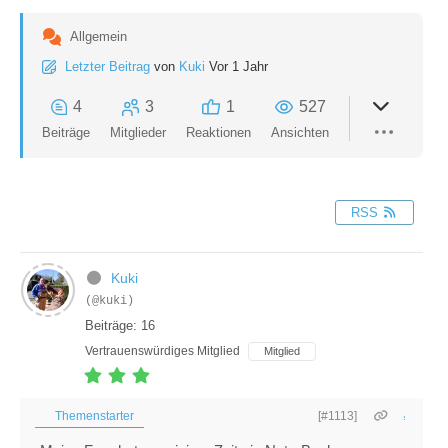
Allgemein
Letzter Beitrag
von
Kuki
Vor 1 Jahr
4
3
1
527
Beiträge
Mitglieder
Reaktionen
Ansichten
RSS
Kuki
(@kuki)
Beiträge: 16
Vertrauenswürdiges Mitglied
Mitglied
Themenstarter
[#1113]