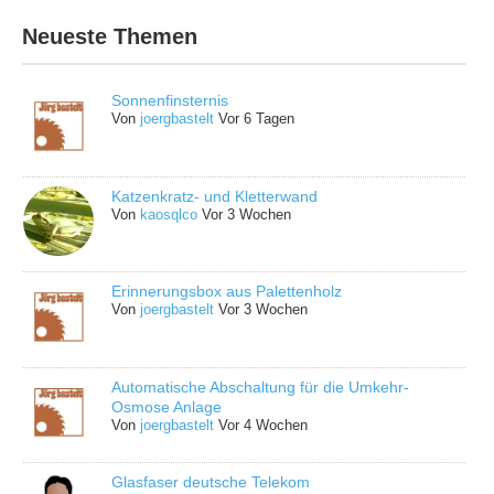
Neueste Themen
Sonnenfinsternis
Von
joergbastelt
Vor 6 Tagen
Katzenkratz- und Kletterwand
Von
kaosqlco
Vor 3 Wochen
Erinnerungsbox aus Palettenholz
Von
joergbastelt
Vor 3 Wochen
Automatische Abschaltung für die Umkehr-
Osmose Anlage
Von
joergbastelt
Vor 4 Wochen
Glasfaser deutsche Telekom