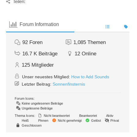
Teilen:
Forum Information
92
Foren
1,085
Themen
16.7 K
Beiträge
12
Online
125
Mitglieder
Unser neuestes Mitglied:
How to Add Sounds
Letzter Beitrag:
Sonnenfinsternis
Forum Icons:
Keine ungelesenen Beiträge
Ungelesene Beiträge
Thema Icons:
Nicht beantwortet
Beantwortet
Aktiv
Heiß
Pinnen
Nicht genehmigt
Gelöst
Privat
Geschlossen