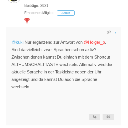
Beiträge: 2921
Erhabenes Mitglied
Admin
@kuki
Nur ergänzend zur Antwort von
@Holger_p
.
Sind da vielleicht zwei Sprachen schon aktiv?
Zwischen denen kannst Du einfach mit dem Shortcut
ALT+UMSCHALTTASTE wechseln. Alternativ wird die
aktuelle Sprache in der Taskleiste neben der Uhr
angezeigt und da kannst Du auch die Sprache
wechseln.