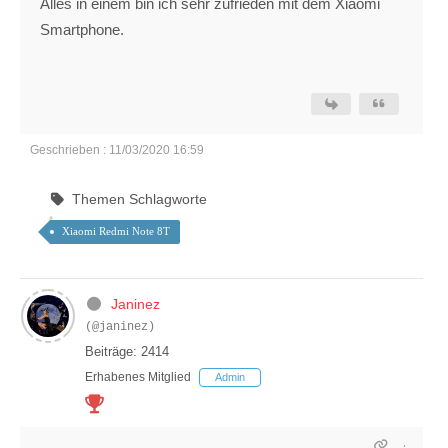
Alles in einem bin ich sehr zufrieden mit dem Xiaomi
Smartphone.
Geschrieben : 11/03/2020 16:59
Themen Schlagworte
Xiaomi Redmi Note 8T
Janinez
(@janinez)
Beiträge: 2414
Erhabenes Mitglied
Admin