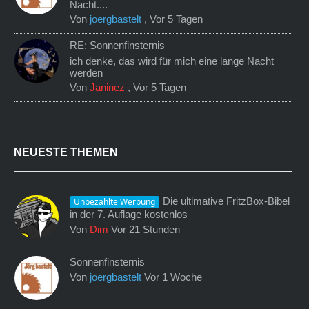
Nacht....
Von
joergbastelt
,
Vor 5 Tagen
RE: Sonnenfinsternis
ich denke, das wird für mich eine lange Nacht
werden
Von
Janinez
,
Vor 5 Tagen
NEUESTE THEMEN
Die ultimative FritzBox-Bibel
Unbezahlte Werbung
in der 7. Auflage kostenlos
Von
Dim
Vor 21 Stunden
Sonnenfinsternis
Von
joergbastelt
Vor 1 Woche