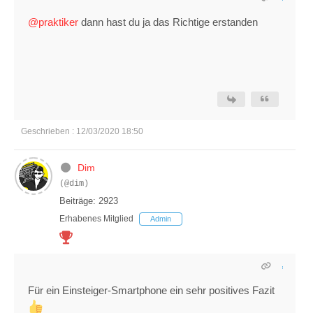
@praktiker
dann hast du ja das Richtige erstanden
Geschrieben : 12/03/2020 18:50
Dim
(@dim)
Beiträge: 2923
Erhabenes Mitglied
Admin
Für ein Einsteiger-Smartphone ein sehr positives Fazit