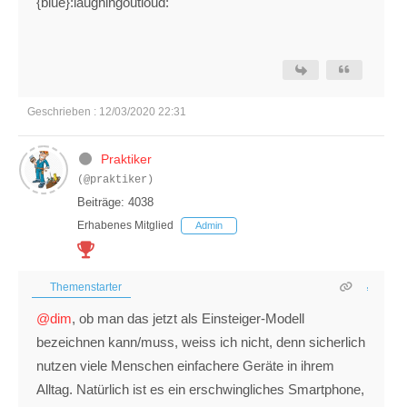
{blue}:laughingoutloud:
Geschrieben : 12/03/2020 22:31
Praktiker
(@praktiker)
Beiträge: 4038
Erhabenes Mitglied
Admin
Themenstarter
@dim
, ob man das jetzt als Einsteiger-Modell
bezeichnen kann/muss, weiss ich nicht, denn sicherlich
nutzen viele Menschen einfachere Geräte in ihrem
Alltag. Natürlich ist es ein erschwingliches Smartphone,