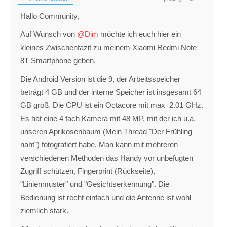
Hallo Community,
Auf Wunsch von
@Dim
möchte ich euch hier ein
kleines Zwischenfazit zu meinem Xiaomi Redmi Note
8T Smartphone geben.
Die Android Version ist die 9, der Arbeitsspeicher
beträgt 4 GB und der interne Speicher ist insgesamt 64
GB groß. Die CPU ist ein Octacore mit max 2.01 GHz.
Es hat eine 4 fach Kamera mit 48 MP, mit der ich u.a.
unseren Aprikosenbaum (Mein Thread "Der Frühling
naht") fotografiert habe. Man kann mit mehreren
verschiedenen Methoden das Handy vor unbefugten
Zugriff schützen, Fingerprint (Rückseite),
"Linienmuster" und "Gesichtserkennung". Die
Bedienung ist recht einfach und die Antenne ist wohl
ziemlich stark.