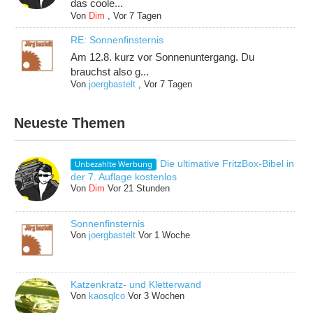
das coole...
Von
Dim
,
Vor 7 Tagen
RE: Sonnenfinsternis
Am 12.8. kurz vor Sonnenuntergang. Du
brauchst also g...
Von
joergbastelt
,
Vor 7 Tagen
Neueste Themen
Die ultimative FritzBox-Bibel in
Unbezahlte Werbung
der 7. Auflage kostenlos
Von
Dim
Vor 21 Stunden
Sonnenfinsternis
Von
joergbastelt
Vor 1 Woche
Katzenkratz- und Kletterwand
Von
kaosqlco
Vor 3 Wochen