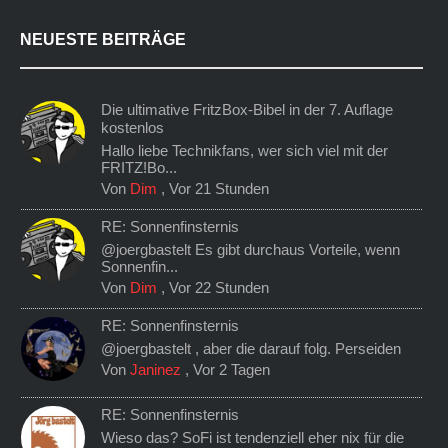
NEUESTE BEITRÄGE
Die ultimative FritzBox-Bibel in der 7. Auflage
kostenlos
Hallo liebe Technikfans, wer sich viel mit der
FRITZ!Bo...
Von
Dim
,
Vor 21 Stunden
RE: Sonnenfinsternis
@joergbastelt Es gibt durchaus Vorteile, wenn
Sonnenfin...
Von
Dim
,
Vor 22 Stunden
RE: Sonnenfinsternis
@joergbastelt , aber die darauf folg. Perseiden
Von
Janinez
,
Vor 2 Tagen
RE: Sonnenfinsternis
Wieso das? SoFi ist tendenziell eher nix für die