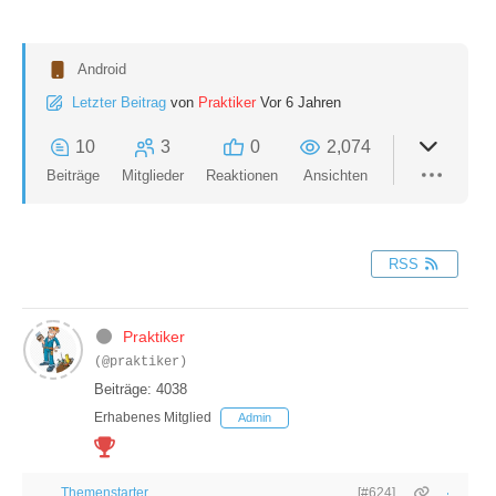
Android
Letzter Beitrag
von
Praktiker
Vor 6 Jahren
10
3
0
2,074
Beiträge
Mitglieder
Reaktionen
Ansichten
RSS
Praktiker
(@praktiker)
Beiträge: 4038
Erhabenes Mitglied
Admin
Themenstarter
[#624]