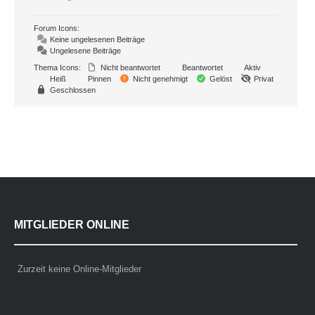
Forum Icons:
Keine ungelesenen Beiträge
Ungelesene Beiträge
Thema Icons:
Nicht beantwortet
Beantwortet
Aktiv
Heiß
Pinnen
Nicht genehmigt
Gelöst
Privat
Geschlossen
MITGLIEDER ONLINE
Zurzeit keine Online-Mitglieder