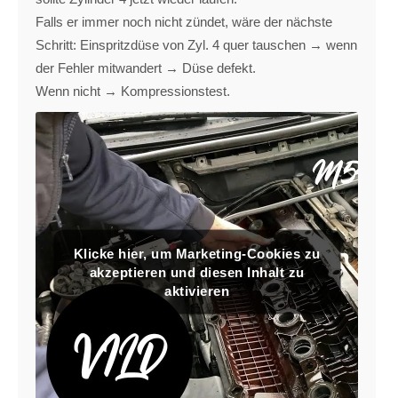
Falls er immer noch nicht zündet, wäre der nächste
Schritt: Einspritzdüse von Zyl. 4 quer tauschen → wenn
der Fehler mitwandert → Düse defekt.
Wenn nicht → Kompressionstest.
Klicke hier, um Marketing-Cookies zu
akzeptieren und diesen Inhalt zu
aktivieren