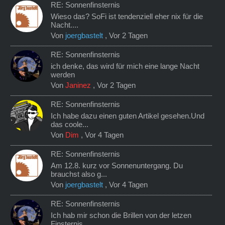
RE: Sonnenfinsternis
Wieso das? SoFi ist tendenziell eher nix für die
Nacht....
Von
joergbastelt
,
Vor 2 Tagen
RE: Sonnenfinsternis
ich denke, das wird für mich eine lange Nacht
werden
Von
Janinez
,
Vor 2 Tagen
RE: Sonnenfinsternis
Ich habe dazu einen guten Artikel gesehen.Und
das coole...
Von
Dim
,
Vor 4 Tagen
RE: Sonnenfinsternis
Am 12.8. kurz vor Sonnenuntergang. Du
brauchst also g...
Von
joergbastelt
,
Vor 4 Tagen
RE: Sonnenfinsternis
Ich hab mir schon die Brillen von der letzen
Finsternis...