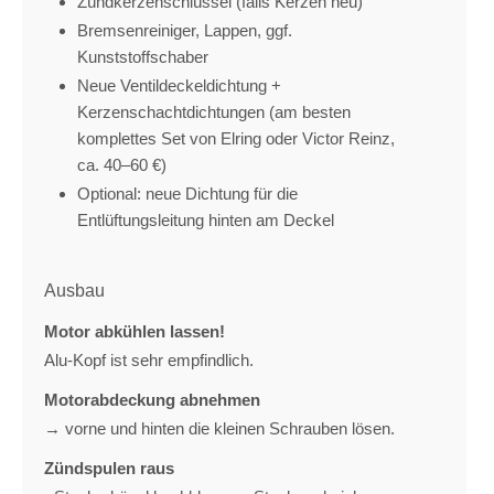
Zündkerzenschlüssel (falls Kerzen neu)
Bremsenreiniger, Lappen, ggf.
Kunststoffschaber
Neue Ventildeckeldichtung +
Kerzenschachtdichtungen (am besten
komplettes Set von Elring oder Victor Reinz,
ca. 40–60 €)
Optional: neue Dichtung für die
Entlüftungsleitung hinten am Deckel
Ausbau
Motor abkühlen lassen!
Alu-Kopf ist sehr empfindlich.
Motorabdeckung abnehmen
→ vorne und hinten die kleinen Schrauben lösen.
Zündspulen raus