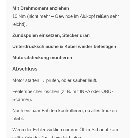
Mit Drehmoment anziehen
10 Nm (nicht mehr – Gewinde im Alukopf reißen sehr
leicht!).
Zündspulen einsetzen, Stecker dran
Unterdruckschläuche & Kabel wieder befestigen
Motorabdeckung montieren
Abschluss
Motor starten → prüfen, ob er sauber läuft.
Fehlerspeicher löschen (z. B. mit INPA oder OBD-
Scanner).
Nach ein paar Fahrten kontrollieren, ob alles trocken
bleibt.
Wenn der Fehler wirklich nur von Öl im Schacht kam,
sollte Zylinder 4 jetzt wieder laufen.