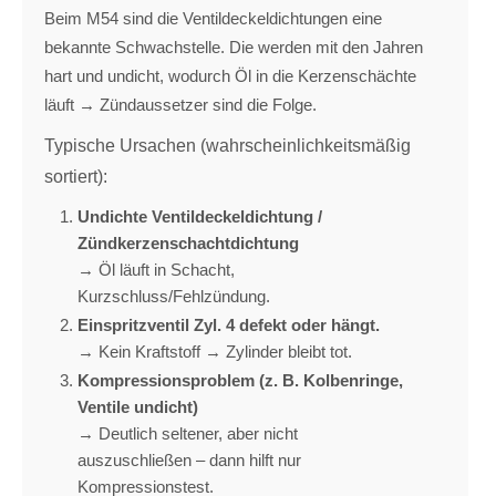
Beim M54 sind die Ventildeckeldichtungen eine
bekannte Schwachstelle. Die werden mit den Jahren
hart und undicht, wodurch Öl in die Kerzenschächte
läuft → Zündaussetzer sind die Folge.
Typische Ursachen (wahrscheinlichkeitsmäßig
sortiert):
Undichte Ventildeckeldichtung /
Zündkerzenschachtdichtung
→ Öl läuft in Schacht,
Kurzschluss/Fehlzündung.
Einspritzventil Zyl. 4 defekt oder hängt.
→ Kein Kraftstoff → Zylinder bleibt tot.
Kompressionsproblem (z. B. Kolbenringe,
Ventile undicht)
→ Deutlich seltener, aber nicht
auszuschließen – dann hilft nur
Kompressionstest.