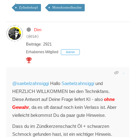
Zylinderkopf
Motorkontrolleuchte
Dim
(@dim)
Beiträge: 2921
Erhabenes Mitglied
Admin
@saebelzahnsiggi
Hallo
Saebelzahnsiggi
und
HERZLICH WILLKOMMEN bei den Technikfans.
Diese Antwort auf Deine Frage liefert KI - also
ohne
Gewahr
, da es oft darauf noch kein Verlass ist. Aber
vielleicht bekommst Du da paar gute Hinweise.
Dass du im Zündkerzenschacht Öl + schwarzen
Schmock gefunden hast, ist ein wichtiger Hinweis.