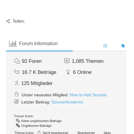
Teilen:
Forum Information
92
Foren
1,085
Themen
16.7 K
Beiträge
6
Online
125
Mitglieder
Unser neuestes Mitglied:
How to Add Sounds
Letzter Beitrag:
Sonnenfinsternis
Forum Icons:
Keine ungelesenen Beiträge
Ungelesene Beiträge
Thema Icons:
Nicht beantwortet
Beantwortet
Aktiv