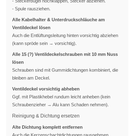
- Steckerbügel hochklappen, Stecker abziehen.
- Spule rausziehen.
Alle Kabelhalter & Unterdruckschläuche am
Ventildeckel lösen
Auch die Entlüftungsleitung hinten vorsichtig abziehen
(kann spröde sein → vorsichtig).
Alle 15 (?) Ventildeckelschrauben mit 10 mm Nuss
lösen
Schrauben sind mit Gummidichtungen kombiniert, die
bleiben am Deckel.
Ventildeckel vorsichtig abheben
Ggf. mit Plastikhebel rundum leicht anheben (kein
Schraubenzieher → Alu kann Schaden nehmen).
Reinigung & Dichtung ersetzen
Alte Dichtung komplett entfernen
Auch die Kerzenschachtdichtungen rausnehmen.