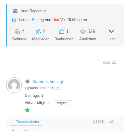
Auto-Reparatur
Letzter Beitrag
von
Dim
Vor 10 Monaten
2
2
1
528
Beiträge
Mitglieder
Reaktionen
Ansichten
RSS
Saebelzahnsiggi
(@saebelzahnsiggi)
Beiträge: 1
Aktives Mitglied
Mitglied
Themenstarter
[#1171]