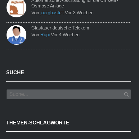
Automatische Abschaltung für die Umkehr-
Osmose Anlage
Von
joergbastelt
Vor 3 Wochen
Glasfaser deutsche Telekom
Von
Rupi
Vor 4 Wochen
SUCHE
THEMEN-SCHLAGWORTE