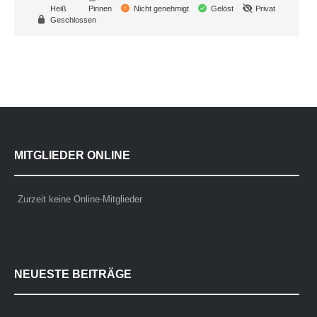
Heiß
Pinnen
Nicht genehmigt
Gelöst
Privat
Geschlossen
MITGLIEDER ONLINE
Zurzeit keine Online-Mitglieder
NEUESTE BEITRÄGE