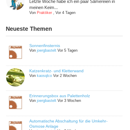
Letzte Woche habe ich ein paar Sämereien in
meinen Keim...
Von
Praktiker
,
Vor 4 Tagen
Neueste Themen
Sonnenfinsternis
Von
joergbastelt
Vor 5 Tagen
Katzenkratz- und Kletterwand
Von
kaosqlco
Vor 2 Wochen
Erinnerungsbox aus Palettenholz
Von
joergbastelt
Vor 3 Wochen
Automatische Abschaltung für die Umkehr-
Osmose Anlage