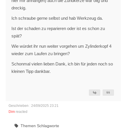
hier mir anhängen) auch die Zündkerze war ölig und
dreckig.
Ich schraube gerne selbst und hab Werkzeug da.
Ist der schaden zu reparieren oder ist es schon zu
spät?
Wie würdet ihr nun weiter vorgehen um Zylinderkopf 4
wieder zum Laufen zu bringen?
Schonmal vielen lieben Dank, ich bin für jeden noch so
kleinen Tipp dankbar.
Geschrieben : 24/09/2025 23:21
Dim
reacted
Themen Schlagworte