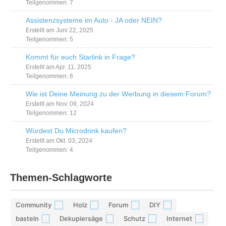
Teilgenommen: 7
Assistenzsysteme im Auto - JA oder NEIN?
Erstellt am Juni 22, 2025
Teilgenommen: 5
Kommt für euch Starlink in Frage?
Erstellt am Apr. 11, 2025
Teilgenommen: 6
Wie ist Deine Meinung zu der Werbung in diesem Forum?
Erstellt am Nov. 09, 2024
Teilgenommen: 12
Würdest Du Microdrink kaufen?
Erstellt am Okt. 03, 2024
Teilgenommen: 4
Themen-Schlagworte
Community
Holz
Forum
DIY
42
29
28
26
basteln
Dekupiersäge
Schutz
Internet
17
15
13
13