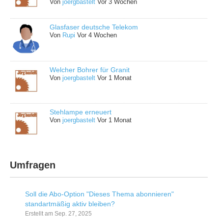
Von
joergbastelt
Vor 3 Wochen
Glasfaser deutsche Telekom
Von
Rupi
Vor 4 Wochen
Welcher Bohrer für Granit
Von
joergbastelt
Vor 1 Monat
Stehlampe erneuert
Von
joergbastelt
Vor 1 Monat
Umfragen
Soll die Abo-Option "Dieses Thema abonnieren"
standartmäßig aktiv bleiben?
Erstellt am Sep. 27, 2025