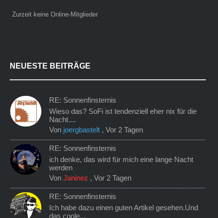
Zurzeit keine Online-Mitglieder
NEUESTE BEITRÄGE
RE: Sonnenfinsternis
Wieso das? SoFi ist tendenziell eher nix für die
Nacht....
Von
joergbastelt
,
Vor 2 Tagen
RE: Sonnenfinsternis
ich denke, das wird für mich eine lange Nacht
werden
Von
Janinez
,
Vor 2 Tagen
RE: Sonnenfinsternis
Ich habe dazu einen guten Artikel gesehen.Und
das coole...