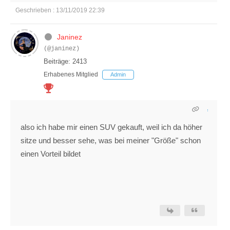
Geschrieben : 13/11/2019 22:39
Janinez
(@janinez)
Beiträge: 2413
Erhabenes Mitglied
Admin
also ich habe mir einen SUV gekauft, weil ich da höher
sitze und besser sehe, was bei meiner "Größe" schon
einen Vorteil bildet