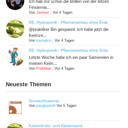
Ich hab mir schon die Brillen von der letzen
Finsternis...
Von
Janinez
,
Vor 4 Tagen
RE: Hydroponik - Pflanzenanbau ohne Erde
@praktiker Bin gespannt. Ich habe jetzt die
Keimze...
Von
kaosqlco
,
Vor 4 Tagen
RE: Hydroponik - Pflanzenanbau ohne Erde
Letzte Woche habe ich ein paar Sämereien in
meinen Keim...
Von
Praktiker
,
Vor 4 Tagen
Neueste Themen
Sonnenfinsternis
Von
joergbastelt
Vor 5 Tagen
Katzenkratz- und Kletterwand