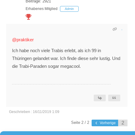
Beiträge: 2921
Erhabenes Mitglied
Admin
@praktiker
Ich habe noch viele Trabis erlebt, als ich 99 in
Thüringen gelandet war. Ich finde diese sehr lustig. Und
die Trabi-Paraden sogar megacool.
Geschrieben : 16/11/2019 1:09
Seite 2 / 2
Vorherige