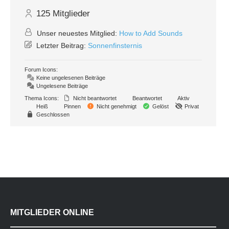
125
Mitglieder
Unser neuestes Mitglied:
How to Add Sounds
Letzter Beitrag:
Sonnenfinsternis
Forum Icons:
Keine ungelesenen Beiträge
Ungelesene Beiträge
Thema Icons:
Nicht beantwortet
Beantwortet
Aktiv
Heiß
Pinnen
Nicht genehmigt
Gelöst
Privat
Geschlossen
MITGLIEDER ONLINE