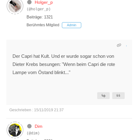
Holger_p
(@holger_p)
Beiträge: 1321
Berühmtes Mitglied
Admin
Der Capri hat Kult. Und er wurde sogar schon von
Dieter Krebs besungen: "Wenn beim Capri die rote
Lampe vom Östand blinkt..."
Geschrieben : 15/11/2019 21:37
Dim
(@dim)