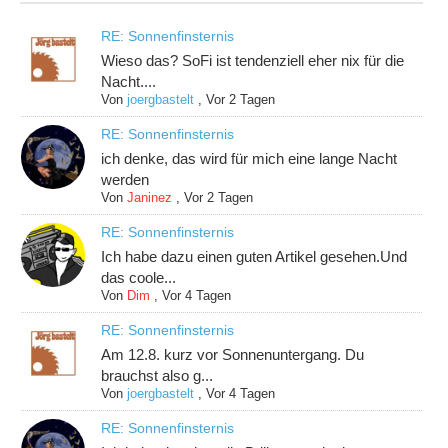
RE: Sonnenfinsternis
Wieso das? SoFi ist tendenziell eher nix für die
Nacht....
Von
joergbastelt
,
Vor 2 Tagen
RE: Sonnenfinsternis
ich denke, das wird für mich eine lange Nacht
werden
Von
Janinez
,
Vor 2 Tagen
RE: Sonnenfinsternis
Ich habe dazu einen guten Artikel gesehen.Und
das coole...
Von
Dim
,
Vor 4 Tagen
RE: Sonnenfinsternis
Am 12.8. kurz vor Sonnenuntergang. Du
brauchst also g...
Von
joergbastelt
,
Vor 4 Tagen
RE: Sonnenfinsternis