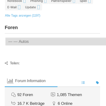
Notebook
Phishing
Plattenspieler
Spiel
5
5
5
4
E-Mail
Update
4
4
Alle Tags anzeigen (1197)
Foren
Teilen:
Forum Information
92
Foren
1,085
Themen
16.7 K
Beiträge
6
Online