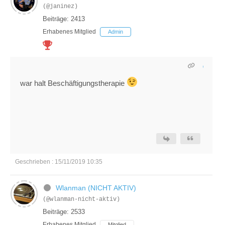
(@janinez)
Beiträge: 2413
Erhabenes Mitglied
Admin
war halt Beschäftigungstherapie
Geschrieben : 15/11/2019 10:35
Wlanman (NICHT AKTIV)
(@wlanman-nicht-aktiv)
Beiträge: 2533
Erhabenes Mitglied
Mitglied