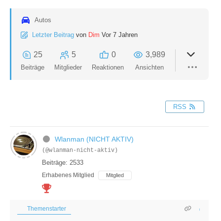
Autos
Letzter Beitrag
von
Dim
Vor 7 Jahren
25
5
0
3,989
Beiträge
Mitglieder
Reaktionen
Ansichten
RSS
Wlanman (NICHT AKTIV)
(@wlanman-nicht-aktiv)
Beiträge: 2533
Erhabenes Mitglied
Mitglied
Themenstarter