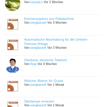
Von
kaosqlco
Vor 2 Wochen
Erinnerungsbox aus Palettenholz
Von
joergbastelt
Vor 3 Wochen
Automatische Abschaltung für die Umkehr-
Osmose Anlage
Von
joergbastelt
Vor 3 Wochen
Glasfaser deutsche Telekom
Von
Rupi
Vor 4 Wochen
Welcher Bohrer für Granit
Von
joergbastelt
Vor 1 Monat
Stehlampe erneuert
Von
joergbastelt
Vor 1 Monat